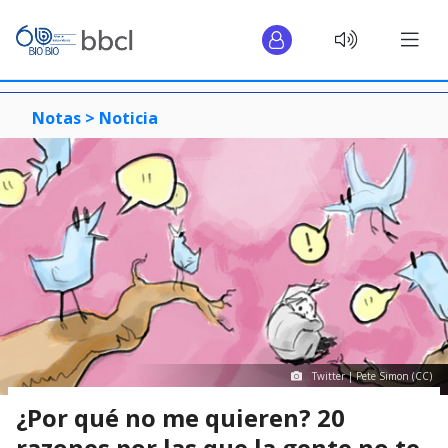
Notas >
Noticia
Twitter | Pete Simon (CC)
¿Por qué no me quieren? 20
razones por las que la gente no te