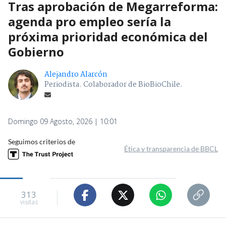
Tras aprobación de Megarreforma:
agenda pro empleo sería la
próxima prioridad económica del
Gobierno
Alejandro Alarcón
Periodista. Colaborador de BioBioChile.
Domingo 09 Agosto, 2026 | 10:01
Seguimos criterios de
Ética y transparencia de BBCL
313
visitas