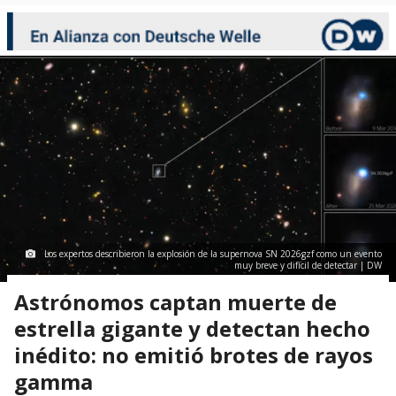
Los expertos describieron la explosión de la supernova SN 2026gzf como un evento
muy breve y difícil de detectar | DW
Astrónomos captan muerte de
estrella gigante y detectan hecho
inédito: no emitió brotes de rayos
gamma