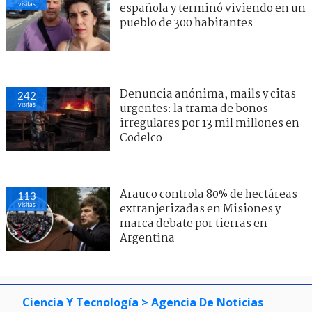
visitas
española y terminó viviendo en un
pueblo de 300 habitantes
Denuncia anónima, mails y citas
242
visitas
urgentes: la trama de bonos
irregulares por 13 mil millones en
Codelco
Arauco controla 80% de hectáreas
113
visitas
extranjerizadas en Misiones y
marca debate por tierras en
Argentina
Ciencia Y Tecnología
> Agencia De Noticias