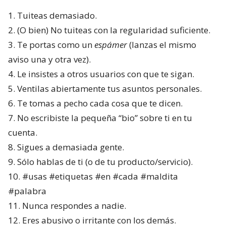
1. Tuiteas demasiado.
2. (O bien) No tuiteas con la regularidad suficiente.
3. Te portas como un
espámer
(lanzas el mismo
aviso una y otra vez).
4. Le insistes a otros usuarios con que te sigan.
5. Ventilas abiertamente tus asuntos personales.
6. Te tomas a pecho cada cosa que te dicen.
7. No escribiste la pequeña “bio” sobre ti en tu
cuenta.
8. Sigues a demasiada gente.
9. Sólo hablas de ti (o de tu producto/servicio).
10. #usas #etiquetas #en #cada #maldita
#palabra
11. Nunca respondes a nadie.
12. Eres abusivo o irritante con los demás.