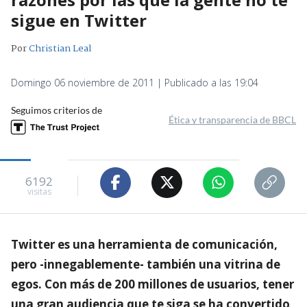
sigue en Twitter
Por
Christian Leal
Domingo 06 noviembre de 2011 | Publicado a las 19:04
Seguimos criterios de
Ética y transparencia de BBCL
6192
visitas
Twitter es una herramienta de comunicación,
pero -innegablemente- también una vitrina de
egos. Con más de 200 millones de usuarios, tener
una gran audiencia que te siga se ha convertido