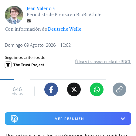
Jean Valencia
Periodista de Prensa en BioBioChile
Con información de
Deutsche Welle
Domingo 09 Agosto, 2026 | 10:02
Seguimos criterios de
Ética y transparencia de BBCL
646
visitas
VER RESUMEN
Por primera vez, los astrónomos lograron registrar