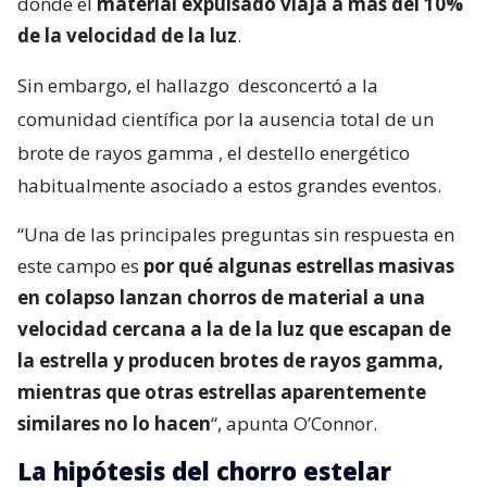
donde el
material expulsado viaja a más del 10%
de la velocidad de la luz
.
Sin embargo, el hallazgo
desconcertó a la
comunidad científica por la ausencia total de un
brote de rayos gamma
, el destello energético
habitualmente asociado a estos grandes eventos.
“Una de las principales preguntas sin respuesta en
este campo es
por qué algunas estrellas masivas
en colapso lanzan chorros de material a una
velocidad cercana a la de la luz que escapan de
la estrella y producen brotes de rayos gamma,
mientras que otras estrellas aparentemente
similares no lo hacen
“, apunta O’Connor.
La hipótesis del chorro estelar