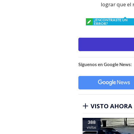
lograr que el
¿ENCONTRASTE UN
ERROR?
Síguenos en Google News:
VISTO AHORA
388
visitas