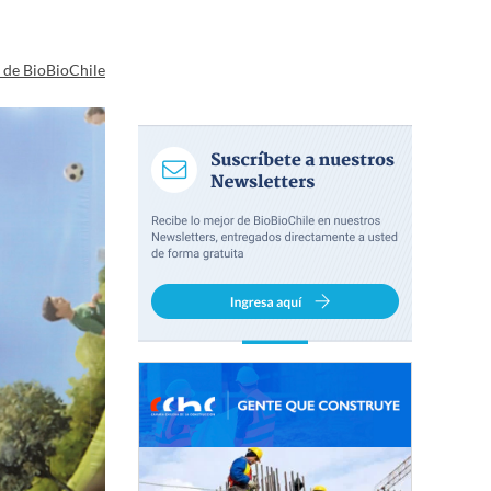
a de BioBioChile