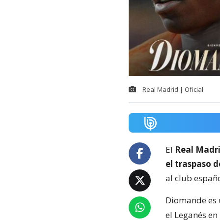
Real Madrid | Oficial
El
Real Madri
el traspaso 
al club españ
Diomande es u
el Leganés en