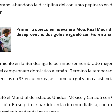
rano, abandonó la disciplina del conjunto pepinero en d
n.
Primer tropiezo en nueva era Mou: Real Madrid
desaprovechó dos goles e igualó con Fiorentina
miento en la Bundesliga le permitió ser nombrado mejo
 el campeonato doméstico alemán.
Terminó la temporad
tencias en 33 encuentros
, así como un gol y una asistenc
tó el Mundial de Estados Unidos, México y Canadá con 
ección. En su primer partido en la cita mundialista, contr
 mejor jugador del encuentro.