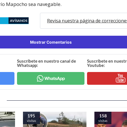
 río Mapocho sea navegable.
Revisa nuestra página de correccione
AVÍSANOS
Mostrar Comentarios
Suscríbete en nuestro canal de
Suscríbete en nuestr
Whatsapp:
Youtube:
195
158
visitas
visitas