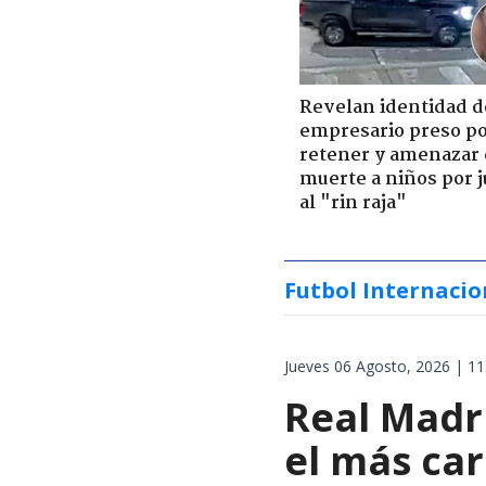
Revelan identidad d
empresario preso p
retener y amenazar
muerte a niños por 
al "rin raja"
Futbol Internacio
Jueves 06 Agosto, 2026 | 11
Real Madri
el más car