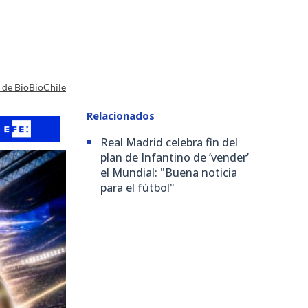
a de BioBioChile
Relacionados
Real Madrid celebra fin del
plan de Infantino de ’vender’
el Mundial: "Buena noticia
para el fútbol"