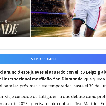
VER RESUMEN
d anunció este jueves el acuerdo con el RB Leipzig a
del internacional marfileño Yan Diomande
, que queda
ol para las próximas siete temporadas, hasta el 30 de ju
n viejo conocido de LaLiga, en la que debutó como prof
 marzo de 2025,
precisamente contra el Real Madrid
. E