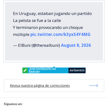
En Uruguay, estaban jugando un partido
La pelota se fue a la calle
Y terminaron provocando un choque
múltiple
pic.twitter.com/k3yxS4Y4MG
— ElBuni (@therealbuni)
August 8, 2026
¿ENCONTRASTE UN
AVÍSANOS
ERROR?
Revisa nuestra página de correcciones
Síguenos en: