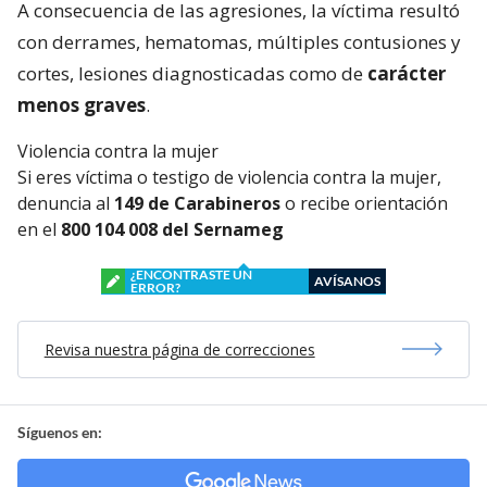
A consecuencia de las agresiones, la víctima resultó
con derrames, hematomas, múltiples contusiones y
cortes, lesiones diagnosticadas como de
carácter
menos graves
.
Violencia contra la mujer
Si eres víctima o testigo de violencia contra la mujer,
denuncia al
149 de Carabineros
o recibe orientación
en el
800 104 008 del Sernameg
¿ENCONTRASTE UN
AVÍSANOS
ERROR?
Revisa nuestra página de correcciones
Síguenos en: