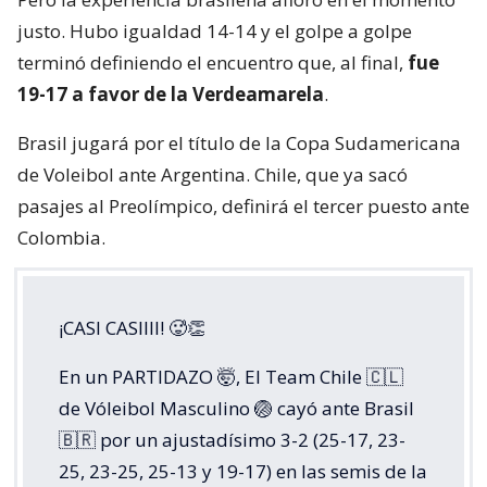
justo. Hubo igualdad 14-14 y el golpe a golpe
terminó definiendo el encuentro que, al final,
fue
19-17 a favor de la Verdeamarela
.
Brasil jugará por el título de la Copa Sudamericana
de Voleibol ante Argentina. Chile, que ya sacó
pasajes al Preolímpico, definirá el tercer puesto ante
Colombia.
¡CASI CASIIII! 🥵👏
En un PARTIDAZO 🤯, El Team Chile 🇨🇱
de Vóleibol Masculino 🏐 cayó ante Brasil
🇧🇷 por un ajustadísimo 3-2 (25-17, 23-
25, 23-25, 25-13 y 19-17) en las semis de la