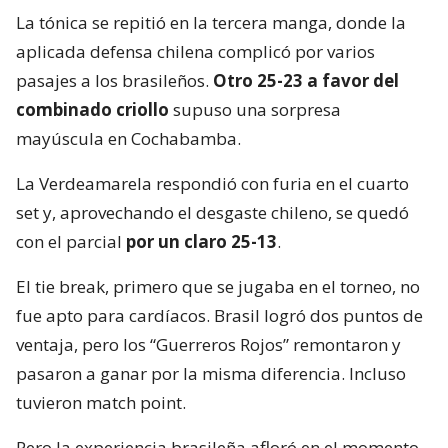
La tónica se repitió en la tercera manga, donde la
aplicada defensa chilena complicó por varios
pasajes a los brasileños.
Otro 25-23 a favor del
combinado criollo
supuso una sorpresa
mayúscula en Cochabamba.
La Verdeamarela respondió con furia en el cuarto
set y, aprovechando el desgaste chileno, se quedó
con el parcial
por un claro 25-13
.
El tie break, primero que se jugaba en el torneo, no
fue apto para cardíacos. Brasil logró dos puntos de
ventaja, pero los “Guerreros Rojos” remontaron y
pasaron a ganar por la misma diferencia. Incluso
tuvieron match point.
Pero la experiencia brasileña afloró en el momento