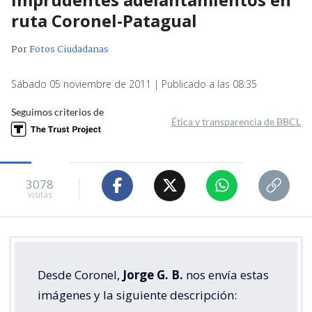
ruta Coronel-Patagual
Por
Fotos Ciudadanas
Sábado 05 noviembre de 2011 | Publicado a las 08:35
Seguimos criterios de
Ética y transparencia de BBCL
3078
visitas
Desde Coronel,
Jorge G. B.
nos envía estas
imágenes y la siguiente descripción: