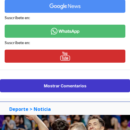
Suscríbete en:
Suscríbete en:
Mostrar Comentarios
Deporte
> Noticia