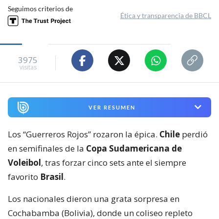
Seguimos criterios de
Ética y transparencia de BBCL
3975
visitas
VER RESUMEN
Los “Guerreros Rojos” rozaron la épica.
Chile
perdió
en semifinales de la
Copa Sudamericana de
Voleibol
, tras forzar cinco sets ante el siempre
favorito
Brasil
.
Los nacionales dieron una grata sorpresa en
Cochabamba (Bolivia), donde un coliseo repleto