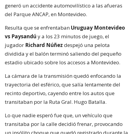
generó un accidente automovilístico a las afueras
del Parque ANCAP, en Montevideo.
Resulta que se enfrentaban
Uruguay Montevideo
vs Paysandú
y a los 23 minutos de juego, el
jugador
Richard Núñez
despejó una pelota
dividida y el balón terminó saliendo del pequeño
estadio ubicado sobre los accesos a Montevideo.
La cámara de la transmisión quedó enfocando la
trayectoria del esférico, que salía lentamente del
recinto deportivo, cayendo entre los autos que
transitaban por la Ruta Gral. Hugo Batalla.
Lo que nadie esperó fue que, un vehículo que
transitaba por la calle decidió frenar, provocando
un insólito choque que quedó registrado durante la