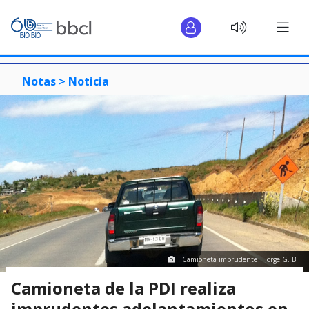
Notas >
Noticia
Camioneta imprudente | Jorge G. B.
Camioneta de la PDI realiza
imprudentes adelantamientos en