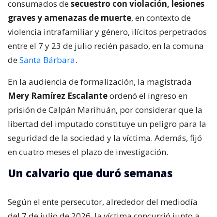
consumados de
secuestro con violación, lesiones
graves y amenazas de muerte
, en contexto de
violencia intrafamiliar y género, ilícitos perpetrados
entre el 7 y 23 de julio recién pasado, en la comuna
de
Santa Bárbara
.
En la audiencia de formalización, la magistrada
Mery Ramírez Escalante
ordenó el ingreso en
prisión de Calpán Marihuán, por considerar que la
libertad del imputado constituye un peligro para la
seguridad de la sociedad y la víctima. Además, fijó
en cuatro meses el plazo de investigación.
Un calvario que duró semanas
Según el ente persecutor, alrededor del mediodía
del 7 de julio de 2026, la víctima concurrió junto a