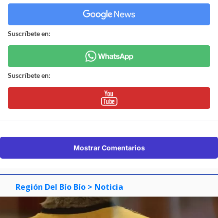
Suscríbete en:
Suscríbete en:
Mostrar Comentarios
Región Del Bío Bío
> Noticia