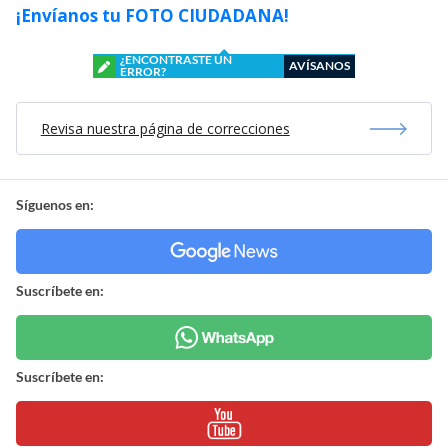
¡Envíanos tu FOTO CIUDADANA!
¿ENCONTRASTE UN
AVÍSANOS
ERROR?
Revisa nuestra página de correcciones
Síguenos en:
Suscríbete en:
Suscríbete en: