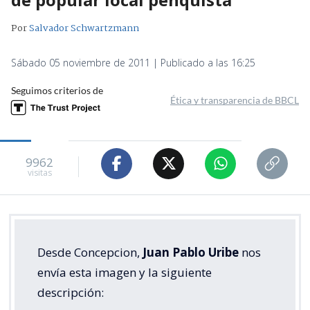
Por
Salvador Schwartzmann
Sábado 05 noviembre de 2011 | Publicado a las 16:25
Seguimos criterios de
Ética y transparencia de BBCL
9962
visitas
Desde Concepcion,
Juan Pablo Uribe
nos
envía esta imagen y la siguiente
descripción: