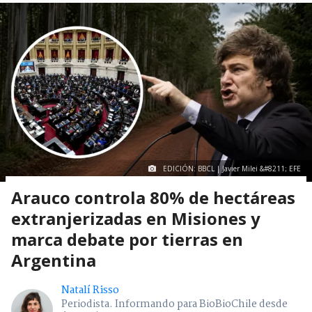
EDICIÓN: BBCL | Javier Milei &#8211; EFE
Arauco controla 80% de hectáreas
extranjerizadas en Misiones y
marca debate por tierras en
Argentina
Natalí Risso
Periodista. Informando para BioBioChile desde