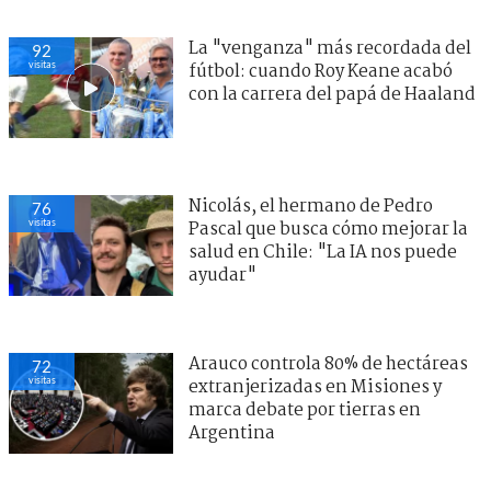
La "venganza" más recordada del
92
visitas
fútbol: cuando Roy Keane acabó
con la carrera del papá de Haaland
Nicolás, el hermano de Pedro
76
visitas
Pascal que busca cómo mejorar la
salud en Chile: "La IA nos puede
ayudar"
Arauco controla 80% de hectáreas
72
visitas
extranjerizadas en Misiones y
marca debate por tierras en
Argentina