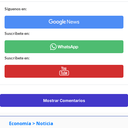
Síguenos en:
Suscríbete en:
Suscríbete en:
Mostrar Comentarios
Economía
> Noticia