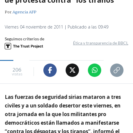
Por
Agencia AFP
Viernes 04 noviembre de 2011 | Publicado a las 09:49
Seguimos criterios de
Ética y transparencia de BBCL
206
visitas
Las fuerzas de seguridad sirias mataron a tres
civiles y a un soldado desertor este viernes, en
otra jornada en la que los militantes pro
democráticos están llamados a manifestarse
“contra los déspotas y los tiranos”, informó el