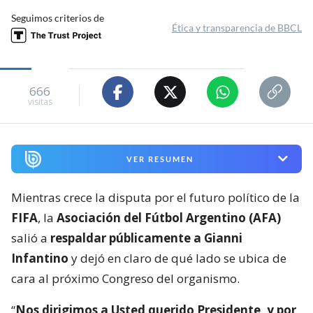
Seguimos criterios de
Ética y transparencia de BBCL
666
visitas
VER RESUMEN
Mientras crece la disputa por el futuro político de la
FIFA
, la
Asociación del Fútbol Argentino (AFA)
salió a
respaldar públicamente a Gianni
Infantino
y dejó en claro de qué lado se ubica de
cara al próximo Congreso del organismo.
“
Nos dirigimos a Usted querido Presidente, y por