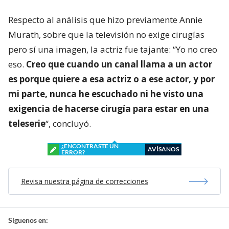
Respecto al análisis que hizo previamente Annie
Murath, sobre que la televisión no exige cirugías
pero sí una imagen, la actriz fue tajante: “Yo no creo
eso.
Creo que cuando un canal llama a un actor
es porque quiere a esa actriz o a ese actor, y por
mi parte, nunca he escuchado ni he visto una
exigencia de hacerse cirugía para estar en una
teleserie
“, concluyó.
¿ENCONTRASTE UN
AVÍSANOS
ERROR?
Revisa nuestra página de correcciones
Síguenos en: