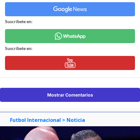
Suscríbete en:
Suscríbete en:
Mostrar Comentarios
Futbol Internacional
> Noticia