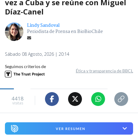
vez a Cuba y se reúne con Miguel
Díaz-Canel
Lindy Sandoval
Periodista de Prensa en BioBioChile
Sábado 08 Agosto, 2026 | 20:14
Seguimos criterios de
Ética y transparencia de BBCL
4418
visitas
VER RESUMEN