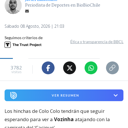
Periodista de Deportes en BioBioChile
Sábado 08 Agosto, 2026 | 21:03
Seguimos criterios de
Ética y transparencia de BBCL
3782
visitas
VER RESUMEN
Los hinchas de Colo Colo tendrán que seguir
esperando para ver a
Vozinha
atajando con la
camiseta del ‘Cacique’.