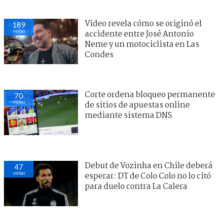
Video revela cómo se originó el
189
visitas
accidente entre José Antonio
Neme y un motociclista en Las
Condes
Corte ordena bloqueo permanente
70
visitas
de sitios de apuestas online
mediante sistema DNS
Debut de Vozinha en Chile deberá
47
visitas
esperar: DT de Colo Colo no lo citó
para duelo contra La Calera