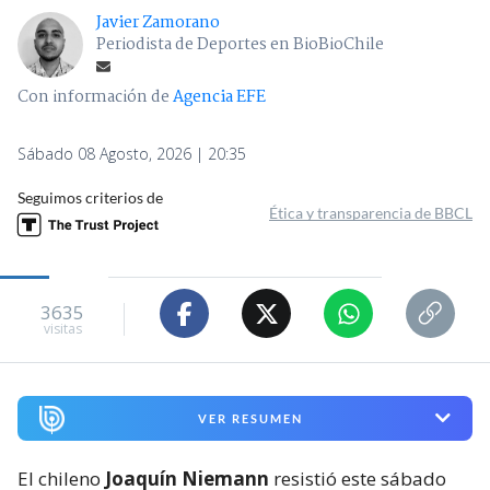
Javier Zamorano
Periodista de Deportes en BioBioChile
Con información de
Agencia EFE
Sábado 08 Agosto, 2026 | 20:35
Seguimos criterios de
Ética y transparencia de BBCL
3635
visitas
VER RESUMEN
El chileno
Joaquín Niemann
resistió este sábado