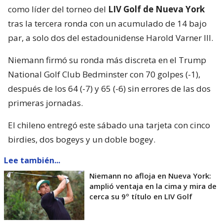
como líder del torneo del
LIV Golf de Nueva York
tras la tercera ronda con un acumulado de 14 bajo
par, a solo dos del estadounidense Harold Varner III.
Niemann firmó su ronda más discreta en el Trump
National Golf Club Bedminster con 70 golpes (-1),
después de los 64 (-7) y 65 (-6) sin errores de las dos
primeras jornadas.
El chileno entregó este sábado una tarjeta con cinco
birdies, dos bogeys y un doble bogey.
Lee también...
Niemann no afloja en Nueva York:
amplió ventaja en la cima y mira de
cerca su 9º título en LIV Golf