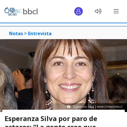
Notas >
Entrevista
Esperanza Silva | www.chileactores.cl
Esperanza Silva por paro de
actores: “La gente cree que