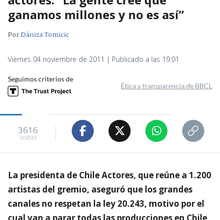
ganamos millones y no es así”
Por
Dániza Tomicic
Viernes 04 noviembre de 2011 | Publicado a las 19:01
Seguimos criterios de
Ética y transparencia de BBCL
3616
visitas
La presidenta de Chile Actores, que reúne a 1.200
artistas del gremio, aseguró que los grandes
canales no respetan la ley 20.243, motivo por el
cual van a parar todas las producciones en Chile