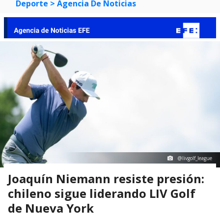
Deporte
> Agencia De Noticias
@livgolf_league
Joaquín Niemann resiste presión:
chileno sigue liderando LIV Golf
de Nueva York