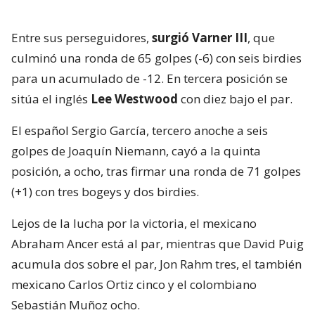
Entre sus perseguidores,
surgió Varner III
, que
culminó una ronda de 65 golpes (-6) con seis birdies
para un acumulado de -12. En tercera posición se
sitúa el inglés
Lee Westwood
con diez bajo el par.
El español Sergio García, tercero anoche a seis
golpes de Joaquín Niemann, cayó a la quinta
posición, a ocho, tras firmar una ronda de 71 golpes
(+1) con tres bogeys y dos birdies.
Lejos de la lucha por la victoria, el mexicano
Abraham Ancer está al par, mientras que David Puig
acumula dos sobre el par, Jon Rahm tres, el también
mexicano Carlos Ortiz cinco y el colombiano
Sebastián Muñoz ocho.