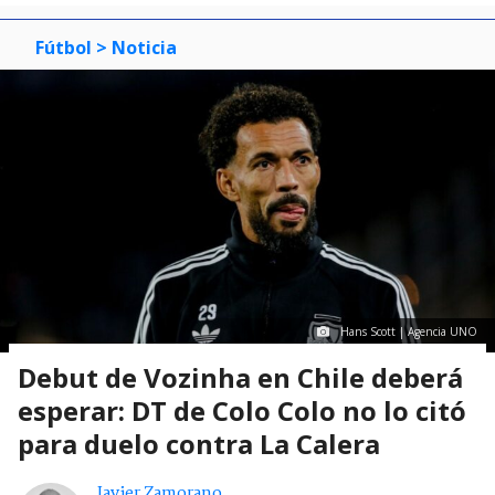
Fútbol
> Noticia
Hans Scott | Agencia UNO
Debut de Vozinha en Chile deberá
esperar: DT de Colo Colo no lo citó
para duelo contra La Calera
Javier Zamorano