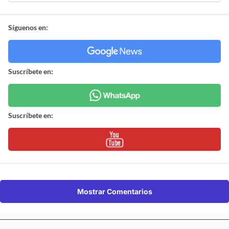
Síguenos en:
Suscríbete en:
Suscríbete en:
Mostrar Comentarios