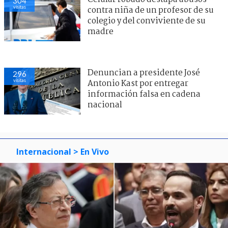
304
visitas
contra niña de un profesor de su
colegio y del conviviente de su
madre
Denuncian a presidente José
296
visitas
Antonio Kast por entregar
información falsa en cadena
nacional
Internacional
> En Vivo