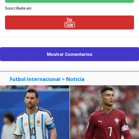
Suscríbete en:
Mostrar Comentarios
Futbol Internacional
> Noticia