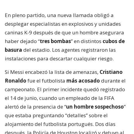
En pleno partido, una nueva llamada obligó a
desplegar especialistas en explosivos y unidades
caninas K-9 después de que un hombre asegurara
haber dejado “
tres bombas
” en distintos
cubos de
basura
del estadio. Los agentes registraron las
instalaciones para descartar cualquier riesgo.
Si Messi encabezó la lista de amenazas,
Cristiano
Ronaldo
fue el futbolista
más acosado
durante el
campeonato. El primer incidente quedó registrado
el 14 de junio, cuando un empleado de la FIFA
alertó de la presencia de “
un hombre sospechoso
”
que estaba preguntando “detalles” sobre el
alojamiento del futbolista portugués. Dos días
después, la Policía de Houston localizó y detuvo al