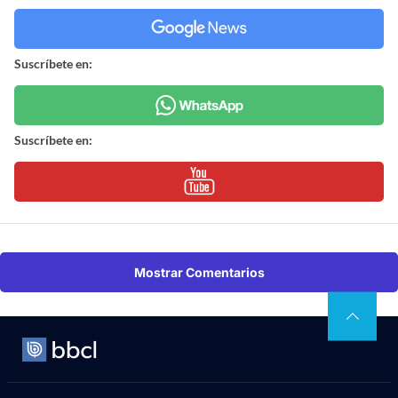
Suscríbete en:
Suscríbete en:
Mostrar Comentarios