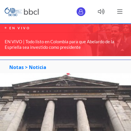
EN VIVO
EN VIVO | Todo listo en Colombia para que Abelardo de la
Espriella sea investido como presidente
Notas >
Noticia