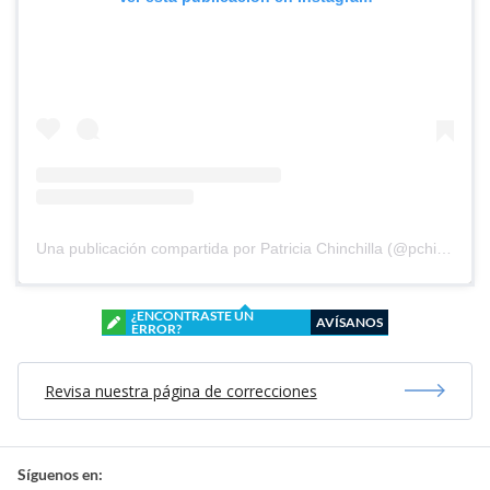
Una publicación compartida por Patricia Chinchilla (@pchinchilla1968)
¿ENCONTRASTE UN
AVÍSANOS
ERROR?
Revisa nuestra página de correcciones
Síguenos en: