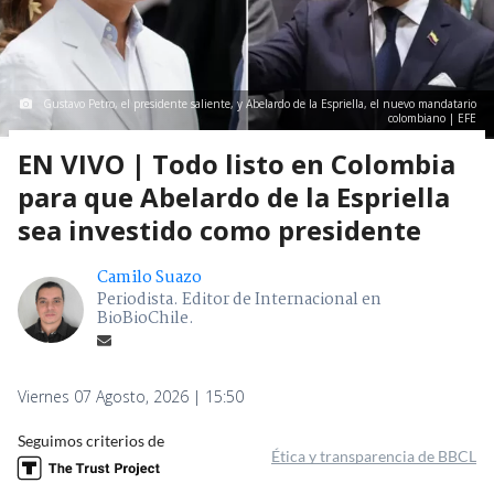
Gustavo Petro, el presidente saliente, y Abelardo de la Espriella, el nuevo mandatario
colombiano | EFE
EN VIVO | Todo listo en Colombia
para que Abelardo de la Espriella
sea investido como presidente
Camilo Suazo
Periodista. Editor de Internacional en
BioBioChile.
Viernes 07 Agosto, 2026 | 15:50
Seguimos criterios de
Ética y transparencia de BBCL