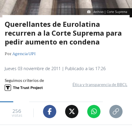
Archivo | Corte Suprema
Querellantes de Eurolatina
recurren a la Corte Suprema para
pedir aumento en condena
Por
Agencia UPI
Jueves 03 noviembre de 2011 | Publicado a las 17:26
Seguimos criterios de
Ética y transparencia de BBCL
256
visitas