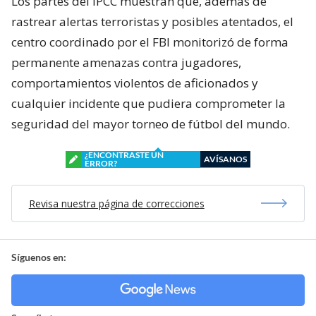
Los partes del IPCC muestran que, además de
rastrear alertas terroristas y posibles atentados, el
centro coordinado por el FBI monitorizó de forma
permanente amenazas contra jugadores,
comportamientos violentos de aficionados y
cualquier incidente que pudiera comprometer la
seguridad del mayor torneo de fútbol del mundo.
¿ENCONTRASTE UN
AVÍSANOS
ERROR?
Revisa nuestra página de correcciones
Síguenos en: