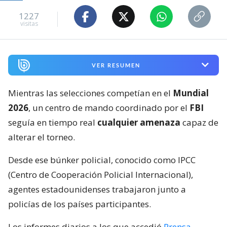
1227
visitas
VER RESUMEN
Mientras las selecciones competían en el
Mundial
2026
, un centro de mando coordinado por el
FBI
seguía en tiempo real
cualquier amenaza
capaz de
alterar el torneo.
Desde ese búnker policial, conocido como IPCC
(Centro de Cooperación Policial Internacional),
agentes estadounidenses trabajaron junto a
policías de los países participantes.
Los informes diarios a los que accedió
Prensa