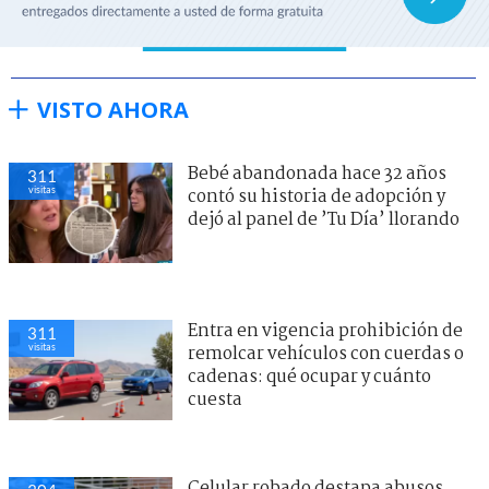
VISTO AHORA
Bebé abandonada hace 32 años
311
visitas
contó su historia de adopción y
dejó al panel de ’Tu Día’ llorando
Entra en vigencia prohibición de
311
visitas
remolcar vehículos con cuerdas o
cadenas: qué ocupar y cuánto
cuesta
Celular robado destapa abusos