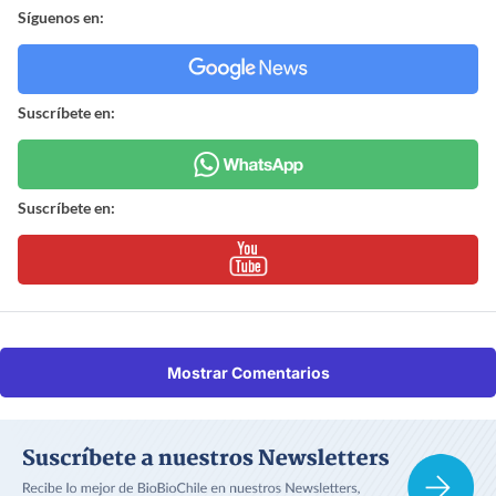
Síguenos en:
Suscríbete en:
Suscríbete en:
Mostrar Comentarios