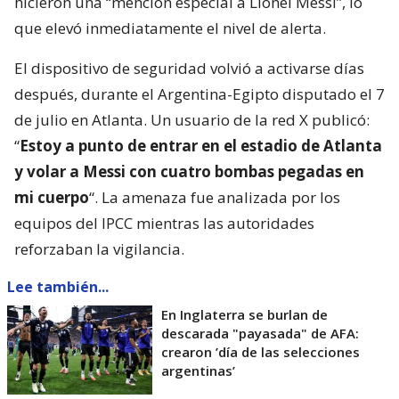
hicieron una “mención especial a Lionel Messi”, lo
que elevó inmediatamente el nivel de alerta.
El dispositivo de seguridad volvió a activarse días
después, durante el Argentina-Egipto disputado el 7
de julio en Atlanta. Un usuario de la red X publicó:
“
Estoy a punto de entrar en el estadio de Atlanta
y volar a Messi con cuatro bombas pegadas en
mi cuerpo
“. La amenaza fue analizada por los
equipos del IPCC mientras las autoridades
reforzaban la vigilancia.
Lee también...
En Inglaterra se burlan de
descarada "payasada" de AFA:
crearon ’día de las selecciones
argentinas’