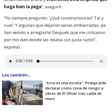
haga bien la pega
“, aseguró.
“Yo siempre pregunto: ‘¿Qué constructora es? Tal y
cual’. Y algunas que dejaron varias embarradas, ¡se
han venido a arreglarla! Después que me criticaron
por mis
lives
donde las retaba con justa razón”,
expresó.
Lee también...
"Esta es una estafa": Poduje pide
declarar como zona de riesgo a
obras de El Olivar tras caída de
muro