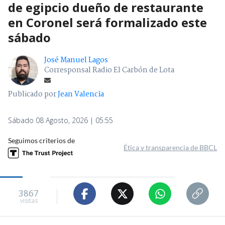
de egipcio dueño de restaurante
en Coronel será formalizado este
sábado
José Manuel Lagos
Corresponsal Radio El Carbón de Lota
Publicado por
Jean Valencia
Sábado 08 Agosto, 2026 | 05:55
Seguimos criterios de
Ética y transparencia de BBCL
3867
visitas