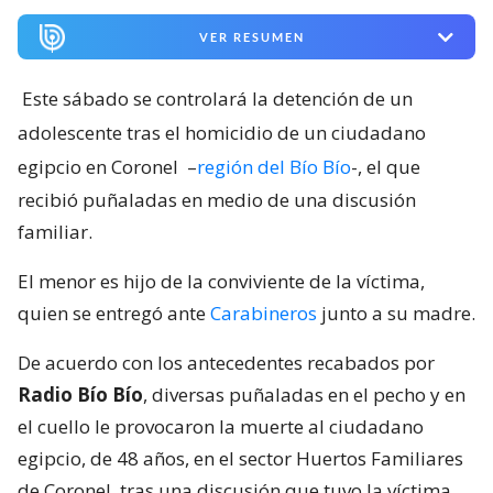
VER RESUMEN
Este sábado se controlará la detención de un
adolescente tras el homicidio de un ciudadano
egipcio en Coronel
–
región del Bío Bío
-, el que
recibió puñaladas en medio de una discusión
familiar.
El menor es hijo de la conviviente de la víctima,
quien se entregó ante
Carabineros
junto a su madre.
De acuerdo con los antecedentes recabados por
Radio Bío Bío
, diversas puñaladas en el pecho y en
el cuello le provocaron la muerte al ciudadano
egipcio, de 48 años, en el sector Huertos Familiares
de Coronel, tras una discusión que tuvo la víctima