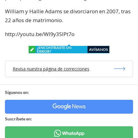
William y Hallie Adams se divorciaron en 2007, tras
22 años de matrimonio.
http://youtu.be/Wl9y3SIPt7o
¿ENCONTRASTE UN
AVÍSANOS
ERROR?
Revisa nuestra página de correcciones
Síguenos en:
Suscríbete en: