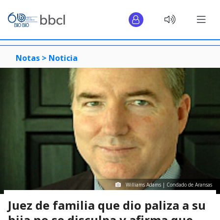
Notas >
Noticia
Williams Adams | Condado de Aransas
Juez de familia que dio paliza a su
hija no se disculpa y afirma que