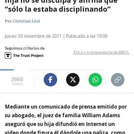
“sólo la estaba disciplinando”
Por
Christian Leal
Jueves 03 noviembre de 2011 | Publicado a las 19:09
Seguimos criterios de
Ética y transparencia de BBCL
2660
visitas
Mediante un comunicado de prensa emitido por
su abogado, el juez de familia William Adams
aseguró que su hija difundió en Internet un
video donde figura él dándole una paliza, como