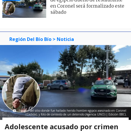
de egipcio dueño de restaurante
en Coronel será formalizado este
sábado
Región Del Bío Bío
> Noticia
Imagen del sitio donde fue hallado herido hombre egipcio asesinado en Coronel
(Cedida); y foto de contexto de un detenido (Agencia UNO) | Edición BBCL
Adolescente acusado por crimen