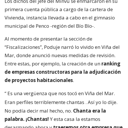
Los dichos del jefe del Minvu se enmarcaron en su
primera cuenta pública a cargo de la cartera de
Vivienda, instancia llevada a cabo en el gimnasio
municipal de Penco -región del Bío Bío-.
Al momento de presentar la sección de
“Fiscalizaciones”, Poduje narró lo vivido en Viña del
Mar, donde anunció nuevas medidas de revisión.
Entre estas, por ejemplo, la creación de un
ranking
de empresas constructoras para la adjudicación
de proyectos habitacionales
.
“
Es una vergüenza que nos tocó en Viña del Mar.
Eran perfiles terriblemente chantas
. Así yo lo dije.
No podía decir mal hecho, no.
Chanta era la
palabra. ¡Chantas!
Y esta casa la estamos
desarmando ahora y
traeremos otra empresa que