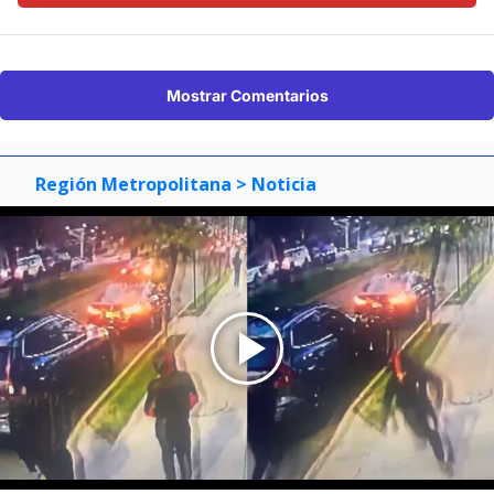
Mostrar Comentarios
Región Metropolitana
> Noticia