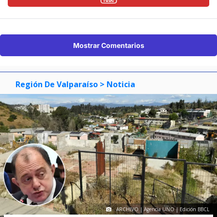
Mostrar Comentarios
Región De Valparaíso
> Noticia
ARCHIVO | Agencia UNO | Edición BBCL