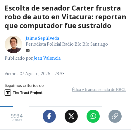
Escolta de senador Carter frustra
robo de auto en Vitacura: reportan
que computador fue sustraído
Jaime Sepúlveda
Periodista Policial Radio Bío Bío Santiago
Publicado por
Jean Valencia
Viernes 07 Agosto, 2026 | 23:33
Seguimos criterios de
Ética y transparencia de BBCL
9934
visitas