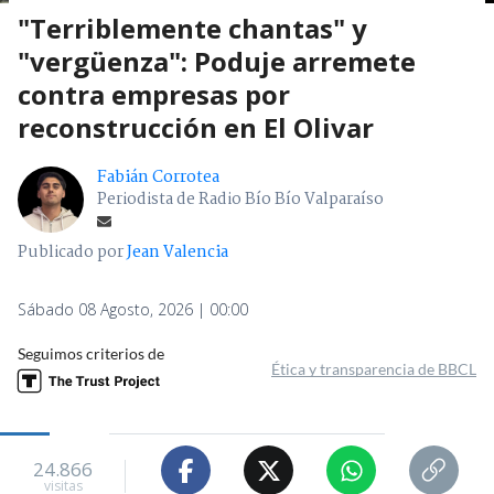
"Terriblemente chantas" y
"vergüenza": Poduje arremete
contra empresas por
reconstrucción en El Olivar
Fabián Corrotea
Periodista de Radio Bío Bío Valparaíso
Publicado por
Jean Valencia
Sábado 08 Agosto, 2026 | 00:00
Seguimos criterios de
Ética y transparencia de BBCL
24.866
visitas