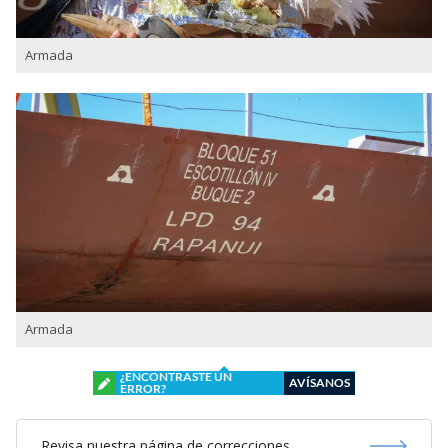
Armada
Armada
¿ENCONTRASTE UN
AVÍSANOS
ERROR?
Revisa nuestra página de correcciones