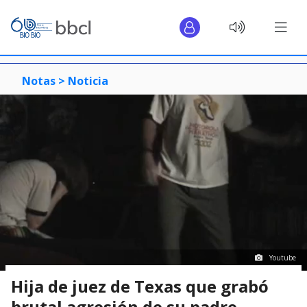
Notas >
Noticia
Youtube
Hija de juez de Texas que grabó
brutal agresión de su padre