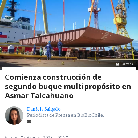
Armada
Comienza construcción de
segundo buque multipropósito en
Asmar Talcahuano
Daniela Salgado
Periodista de Prensa en BioBioChile.
Viernes 07 Agosto, 2026 | 09:30