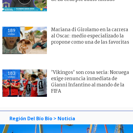
Mariana di Girolamo en la carrera
189
visitas
al Oscar: medio especializado la
propone como una de las favoritas
’Vikingos’ son cosa seria: Noruega
183
visitas
exige renuncia inmediata de
Gianni Infantino al mando de la
FIFA
Región Del Bío Bío
> Noticia