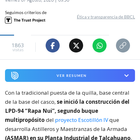
Seguimos criterios de
Ética y transparencia de BBCL
1863
visitas
VER RESUMEN
Con la tradicional puesta de la quilla, base central
de la base del casco,
se inició la construcción del
LPD-94 “Rapa Nui”, segundo buque
multipropósito
del
proyecto Escotillón IV
que
desarrolla Astilleros y Maestranzas de la Armada
(ASMAR) en su Planta Industrial de Talcahuano
,