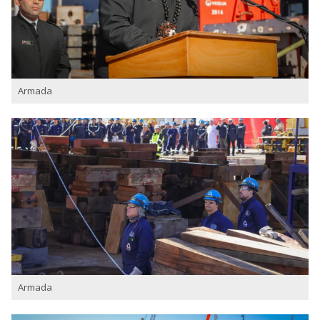
Armada
Armada