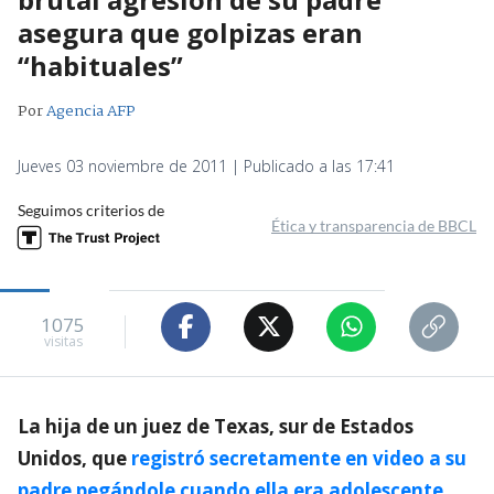
asegura que golpizas eran
“habituales”
Por
Agencia AFP
Jueves 03 noviembre de 2011 | Publicado a las 17:41
Seguimos criterios de
Ética y transparencia de BBCL
1075
visitas
La hija de un juez de Texas, sur de Estados
Unidos, que
registró secretamente en video a su
padre pegándole cuando ella era adolescente
,