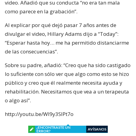
video. Añadió que su conducta “no era tan mala
como parece en la grabación”.
Al explicar por qué dejó pasar 7 años antes de
divulgar el video, Hillary Adams dijo a “Today”:
“Esperar hasta hoy… me ha permitido distanciarme
de las consecuencias”.
Sobre su padre, añadió: “Creo que ha sido castigado
lo suficiente con sólo ver que algo como esto se hizo
público y creo que él realmente necesita ayuda y
rehabilitación. Necesitamos que vea a un terapeuta
o algo así”.
http://youtu.be/Wl9y3SIPt7o
¿ENCONTRASTE UN
AVÍSANOS
ERROR?