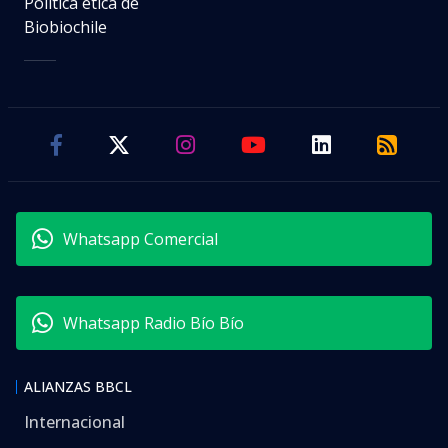
Política ética de
Biobiochile
Whatsapp Comercial
Whatsapp Radio Bío Bío
ALIANZAS BBCL
Internacional