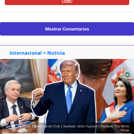
Mostrar Comentarios
Internacional
> Noticia
Facebook: Presidencia de Chile | Facebook: Keiko Fujimori | Facebook: The White
House