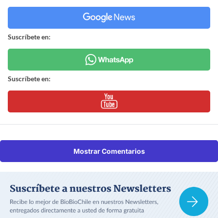
Suscríbete en:
Suscríbete en:
Mostrar Comentarios