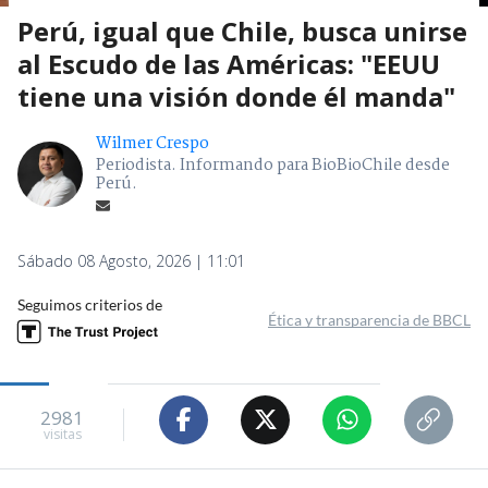
Perú, igual que Chile, busca unirse
al Escudo de las Américas: "EEUU
tiene una visión donde él manda"
Wilmer Crespo
Periodista. Informando para BioBioChile desde
Perú.
Sábado 08 Agosto, 2026 | 11:01
Seguimos criterios de
Ética y transparencia de BBCL
2981
visitas