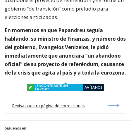
abandone el proyecto de referéndum y se forme un
gobierno “de transición” como preludio para
elecciones anticipadas.
En momentos en que Papandreu seguía
hablando, su ministro de Finanzas, y número dos
del gobierno, Evangelos Venizelos, le pidió
inmediatamente que anunciara “un abandono
oficial” de su proyecto de referéndum, causante
de la crisis que agita al país y a toda la eurozona.
¿ENCONTRASTE UN
AVÍSANOS
ERROR?
Revisa nuestra página de correcciones
Síguenos en: