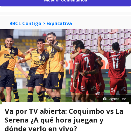
BBCL Contigo
> Explicativa
Agencia Uno
Va por TV abierta: Coquimbo vs La
Serena ¿A qué hora juegan y
dónde verlo en vivo?