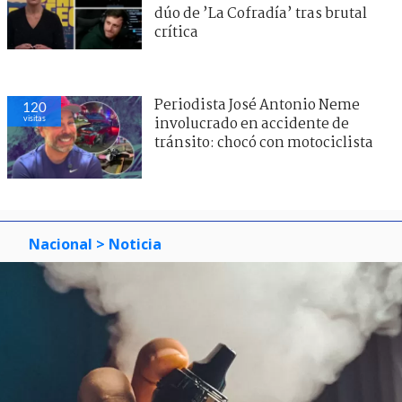
dúo de ’La Cofradía’ tras brutal
crítica
Periodista José Antonio Neme
120
visitas
involucrado en accidente de
tránsito: chocó con motociclista
Nacional
> Noticia