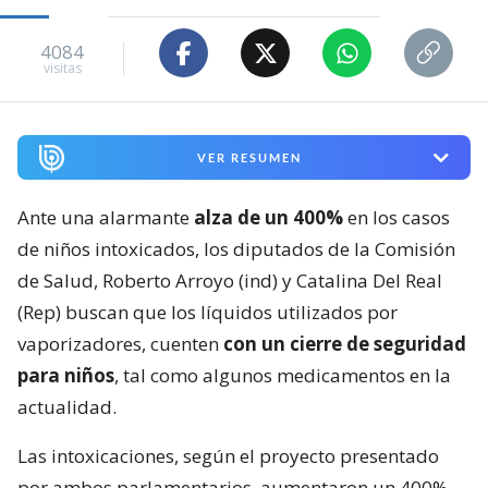
4084
visitas
VER RESUMEN
Ante una alarmante
alza de un 400%
en los casos
de niños intoxicados, los diputados de la Comisión
de Salud, Roberto Arroyo (ind) y Catalina Del Real
(Rep) buscan que los líquidos utilizados por
vaporizadores, cuenten
con un cierre de seguridad
para niños
, tal como algunos medicamentos en la
actualidad.
Las intoxicaciones, según el proyecto presentado
por ambos parlamentarios, aumentaron un 400%