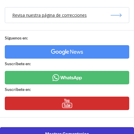
Revisa nuestra página de correcciones
Síguenos en:
Suscríbete en:
Suscríbete en:
Mostrar Comentarios