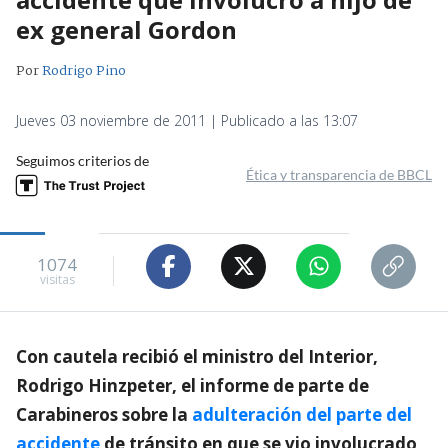
ex general Gordon
Por
Rodrigo Pino
Jueves 03 noviembre de 2011 | Publicado a las 13:07
Seguimos criterios de
Ética y transparencia de BBCL
1074
visitas
Con cautela recibió el ministro del Interior,
Rodrigo Hinzpeter, el informe de parte de
Carabineros sobre la
adulteración del parte del
accidente
de tránsito en que se vio involucrado