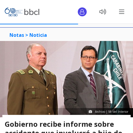
Notas >
Noticia
Archivo | M. del Interior
Gobierno recibe informe sobre
accidente que involucró a hijo de