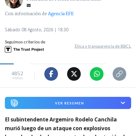
Con información de
Agencia EFE
Sábado 08 Agosto, 2026 | 18:30
Seguimos criterios de
Ética y transparencia de BBCL
4852
visitas
VER RESUMEN
El subintendente Argemiro Rodelo Canchila
murió luego de un ataque con explosivos