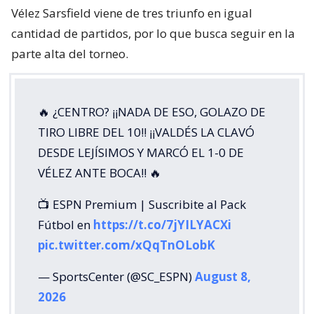
Vélez Sarsfield viene de tres triunfo en igual
cantidad de partidos, por lo que busca seguir en la
parte alta del torneo.
🔥 ¿CENTRO? ¡¡NADA DE ESO, GOLAZO DE
TIRO LIBRE DEL 10!! ¡¡VALDÉS LA CLAVÓ
DESDE LEJÍSIMOS Y MARCÓ EL 1-0 DE
VÉLEZ ANTE BOCA!! 🔥
📺 ESPN Premium | Suscribite al Pack
Fútbol en
https://t.co/7jYILYACXi
pic.twitter.com/xQqTnOLobK
— SportsCenter (@SC_ESPN)
August 8,
2026