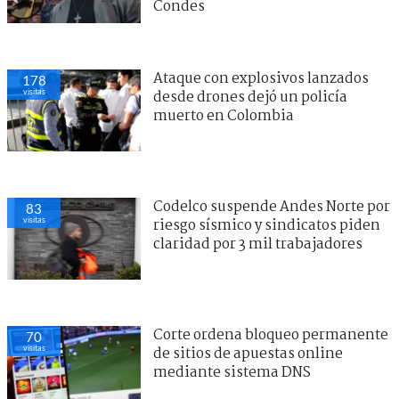
Condes
Ataque con explosivos lanzados
178
visitas
desde drones dejó un policía
muerto en Colombia
Codelco suspende Andes Norte por
83
visitas
riesgo sísmico y sindicatos piden
claridad por 3 mil trabajadores
Corte ordena bloqueo permanente
70
visitas
de sitios de apuestas online
mediante sistema DNS