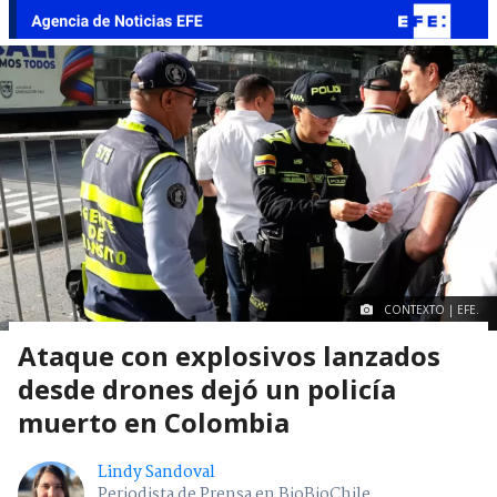
CONTEXTO | EFE.
Ataque con explosivos lanzados
desde drones dejó un policía
muerto en Colombia
Lindy Sandoval
Periodista de Prensa en BioBioChile