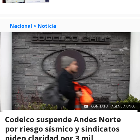
Nacional
> Noticia
CONTEXTO | AGENCIA UNO.
Codelco suspende Andes Norte
por riesgo sísmico y sindicatos
piden claridad por 3 mil