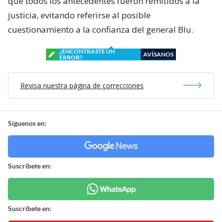
que todos los antecedentes fueron remitidos a la
justicia, evitando referirse al posible
cuestionamiento a la confianza del general Blu.
¿ENCONTRASTE UN
AVÍSANOS
ERROR?
Revisa nuestra página de correcciones
Síguenos en:
Suscríbete en:
Suscríbete en: