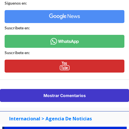
Síguenos en:
Suscríbete en:
Suscríbete en:
Mostrar Comentarios
Internacional
> Agencia De Noticias