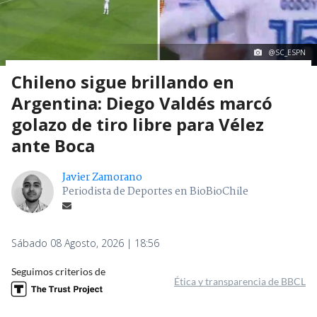
@SC_ESPN
Chileno sigue brillando en
Argentina: Diego Valdés marcó
golazo de tiro libre para Vélez
ante Boca
Javier Zamorano
Periodista de Deportes en BioBioChile
Sábado 08 Agosto, 2026 | 18:56
Seguimos criterios de
Ética y transparencia de BBCL