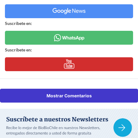
Suscríbete en:
Suscríbete en:
Mostrar Comentarios