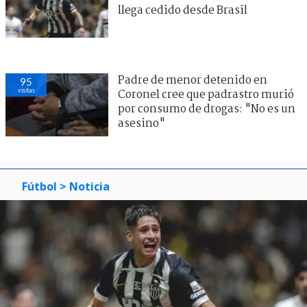
llega cedido desde Brasil
Padre de menor detenido en
95
visitas
Coronel cree que padrastro murió
por consumo de drogas: "No es un
asesino"
Fútbol
> Noticia