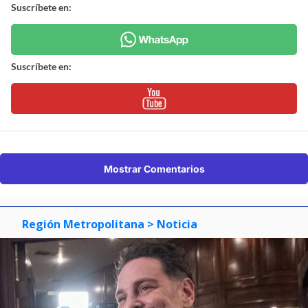
Suscríbete en:
Suscríbete en:
Mostrar Comentarios
Región Metropolitana
> Noticia