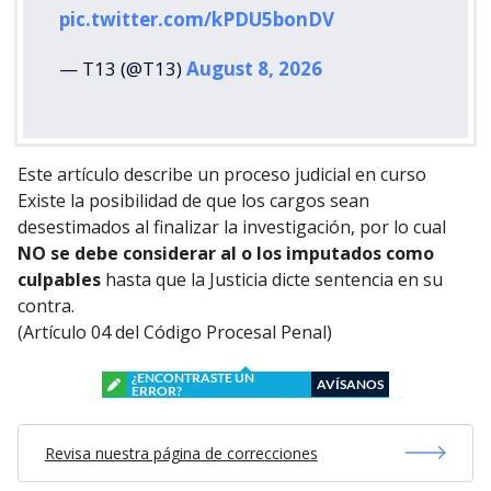
pic.twitter.com/kPDU5bonDV
— T13 (@T13)
August 8, 2026
Este artículo describe un proceso judicial en curso
Existe la posibilidad de que los cargos sean
desestimados al finalizar la investigación, por lo cual
NO se debe considerar al o los imputados como
culpables
hasta que la Justicia dicte sentencia en su
contra.
(Artículo 04 del Código Procesal Penal)
¿ENCONTRASTE UN
AVÍSANOS
ERROR?
Revisa nuestra página de correcciones