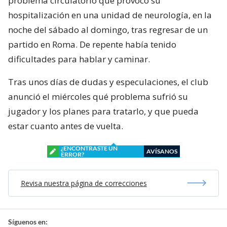
problema circulatorio que provocó su
hospitalización en una unidad de neurología, en la
noche del sábado al domingo, tras regresar de un
partido en Roma. De repente había tenido
dificultades para hablar y caminar.
Tras unos días de dudas y especulaciones, el club
anunció el miércoles qué problema sufrió su
jugador y los planes para tratarlo, y que pueda
estar cuanto antes de vuelta.
¿ENCONTRASTE UN
AVÍSANOS
ERROR?
Revisa nuestra página de correcciones
Síguenos en: