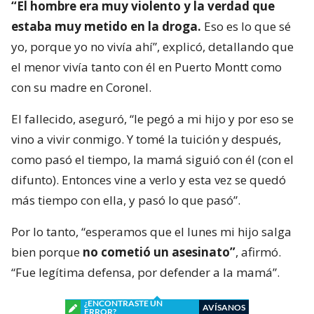
“El hombre era muy violento y la verdad que
estaba muy metido en la droga.
Eso es lo que sé
yo, porque yo no vivía ahí”, explicó, detallando que
el menor vivía tanto con él en Puerto Montt como
con su madre en Coronel.
El fallecido, aseguró, “le pegó a mi hijo y por eso se
vino a vivir conmigo. Y tomé la tuición y después,
como pasó el tiempo, la mamá siguió con él (con el
difunto). Entonces vine a verlo y esta vez se quedó
más tiempo con ella, y pasó lo que pasó”.
Por lo tanto, “esperamos que el lunes mi hijo salga
bien porque
no cometió un asesinato”
, afirmó.
“Fue legítima defensa, por defender a la mamá”.
¿ENCONTRASTE UN
AVÍSANOS
ERROR?