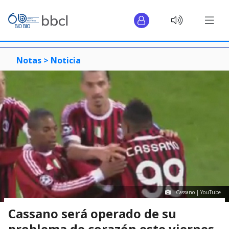
Notas >
Noticia
Cassano | YouTube
Cassano será operado de su
problema de corazón este viernes