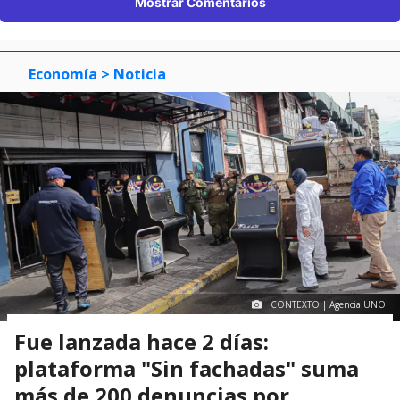
Mostrar Comentarios
Economía
> Noticia
CONTEXTO | Agencia UNO
Fue lanzada hace 2 días:
plataforma "Sin fachadas" suma
más de 200 denuncias por