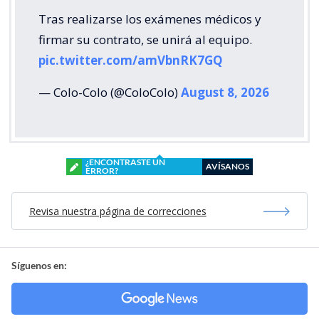
Tras realizarse los exámenes médicos y
firmar su contrato, se unirá al equipo.
pic.twitter.com/amVbnRK7GQ
— Colo-Colo (@ColoColo)
August 8, 2026
¿ENCONTRASTE UN
AVÍSANOS
ERROR?
Revisa nuestra página de correcciones
Síguenos en: