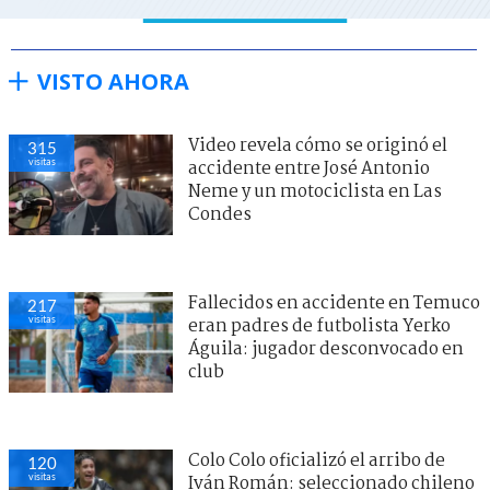
VISTO AHORA
Video revela cómo se originó el
315
visitas
accidente entre José Antonio
Neme y un motociclista en Las
Condes
Fallecidos en accidente en Temuco
217
visitas
eran padres de futbolista Yerko
Águila: jugador desconvocado en
club
Colo Colo oficializó el arribo de
120
visitas
Iván Román: seleccionado chileno