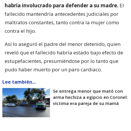
habría involucrado para defender a su madre.
El
fallecido mantendría antecedentes judiciales por
maltratos constantes, tanto contra la mujer como
contra el hijo.
Así lo aseguró el padre del menor detenido, quien
reveló que el fallecido habría estado bajo efecto de
estupefacientes, presumiéndose por lo tanto que
pudo haber muerto por un paro cardiaco.
Lee también...
Se entrega menor que mató con
arma hechiza a egipcio en Coronel:
víctima era pareja de su mamá