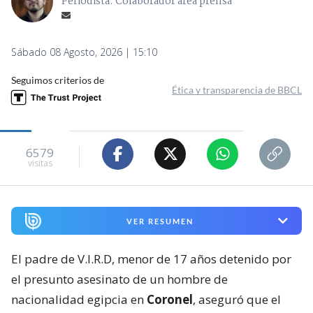
Periodista. Colaborador área prensa
Sábado 08 Agosto, 2026 | 15:10
Seguimos criterios de
Ética y transparencia de BBCL
6579
visitas
VER RESUMEN
El padre de V.I.R.D, menor de 17 años detenido por
el presunto asesinato de un hombre de
nacionalidad egipcia en
Coronel
, aseguró que el