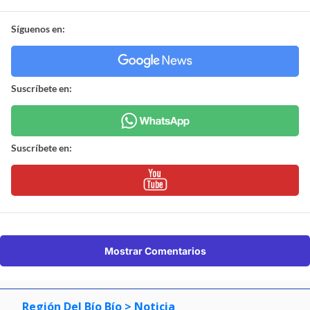
Síguenos en:
Suscríbete en:
Suscríbete en:
Mostrar Comentarios
Región Del Bío Bío
> Noticia