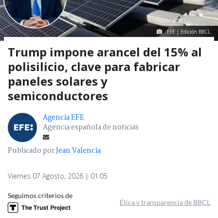
EFE | Edición BBCL
Trump impone arancel del 15% al
polisilicio, clave para fabricar
paneles solares y
semiconductores
Agencia EFE
Agencia española de noticias
Publicado por
Jean Valencia
Viernes 07 Agosto, 2026 | 01:05
Seguimos criterios de
Ética y transparencia de BBCL