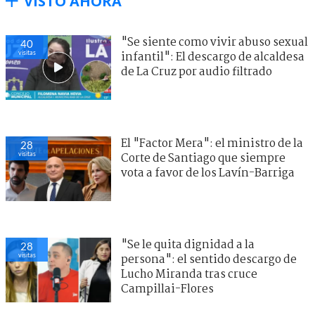
VISTO AHORA
"Se siente como vivir abuso sexual
40
visitas
infantil": El descargo de alcaldesa
de La Cruz por audio filtrado
El "Factor Mera": el ministro de la
28
visitas
Corte de Santiago que siempre
vota a favor de los Lavín-Barriga
"Se le quita dignidad a la
28
visitas
persona": el sentido descargo de
Lucho Miranda tras cruce
Campillai-Flores