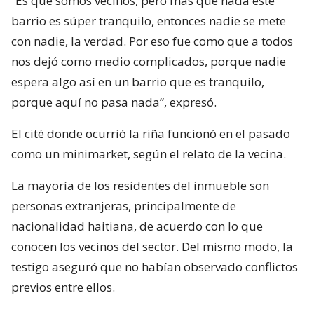
“Es que somos vecinos, pero más que nada este
barrio es súper tranquilo, entonces nadie se mete
con nadie, la verdad. Por eso fue como que a todos
nos dejó como medio complicados, porque nadie
espera algo así en un barrio que es tranquilo,
porque aquí no pasa nada”, expresó.
El cité donde ocurrió la riña funcionó en el pasado
como un minimarket, según el relato de la vecina.
La mayoría de los residentes del inmueble son
personas extranjeras, principalmente de
nacionalidad haitiana, de acuerdo con lo que
conocen los vecinos del sector. Del mismo modo, la
testigo aseguró que no habían observado conflictos
previos entre ellos.