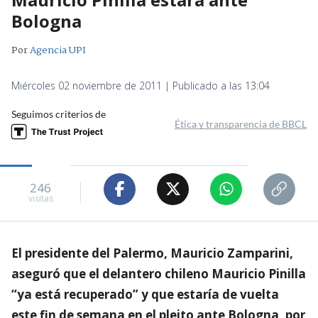
Bologna
Por
Agencia UPI
Miércoles 02 noviembre de 2011 | Publicado a las 13:04
Seguimos criterios de
Ética y transparencia de BBCL
246
visitas
El presidente del Palermo, Mauricio Zamparini,
aseguró que el delantero chileno Mauricio Pinilla
“ya está recuperado” y que estaría de vuelta
este fin de semana en el pleito ante Bologna, por