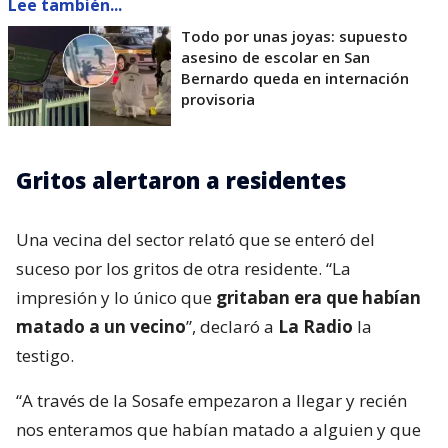
Lee también...
Todo por unas joyas: supuesto
asesino de escolar en San
Bernardo queda en internación
provisoria
Gritos alertaron a residentes
Una vecina del sector relató que se enteró del
suceso por los gritos de otra residente. “La
impresión y lo único que
gritaban era que habían
matado a un vecino
”, declaró a
La Radio
la
testigo.
“A través de la Sosafe empezaron a llegar y recién
nos enteramos que habían matado a alguien y que