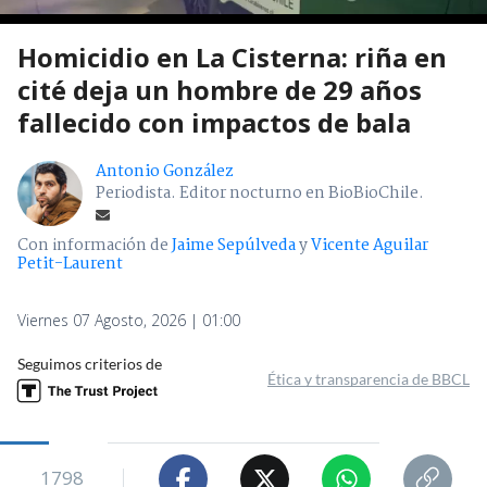
Homicidio en La Cisterna: riña en
cité deja un hombre de 29 años
fallecido con impactos de bala
Antonio González
Periodista. Editor nocturno en BioBioChile.
Con información de
Jaime Sepúlveda
y
Vicente Aguilar
Petit-Laurent
Viernes 07 Agosto, 2026 | 01:00
Seguimos criterios de
Ética y transparencia de BBCL
1798