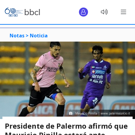
Notas >
Noticia
Mauricio Pinilla | www.palermocalcio.it
Presidente de Palermo afirmó que
Mauricio Pinilla estará ante