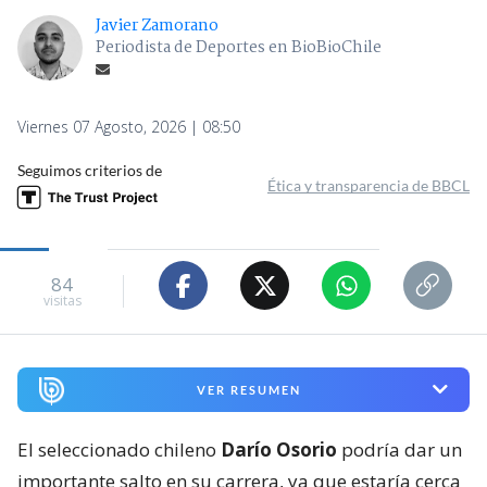
Javier Zamorano
Periodista de Deportes en BioBioChile
Viernes 07 Agosto, 2026 | 08:50
Seguimos criterios de
Ética y transparencia de BBCL
84
visitas
VER RESUMEN
El seleccionado chileno
Darío Osorio
podría dar un
importante salto en su carrera, ya que estaría cerca