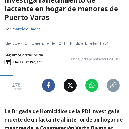
lactante en hogar de menores de
Puerto Varas
Por
Mauricio Baeza
Miércoles 02 noviembre de 2011 | Publicado a las 15:25
Seguimos criterios de
Ética y transparencia de BBCL
278
visitas
La Brigada de Homicidios de la PDI investiga la
muerte de un lactante al interior de un hogar de
menores de la Congregación Verbo Divino en