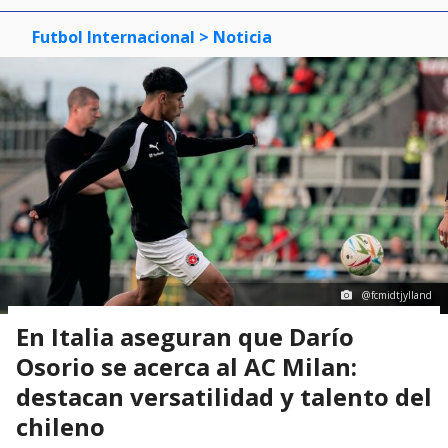
Futbol Internacional
> Noticia
@fcmidtjylland
En Italia aseguran que Darío
Osorio se acerca al AC Milan:
destacan versatilidad y talento del
chileno