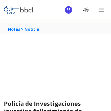
Notas >
Noticia
Policía de Investigaciones
investiga fallecimiento de