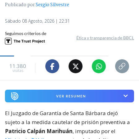
Publicado por
Sergio Silvestre
Sábado 08 Agosto, 2026 | 22:31
Seguimos criterios de
Ética y transparencia de BBCL
11.380
visitas
VER RESUMEN
El Juzgado de Garantía de Santa Bárbara dejó
sujeto a la medida cautelar de prisión preventiva a
Patricio Calpán Marihuán
, imputado por el