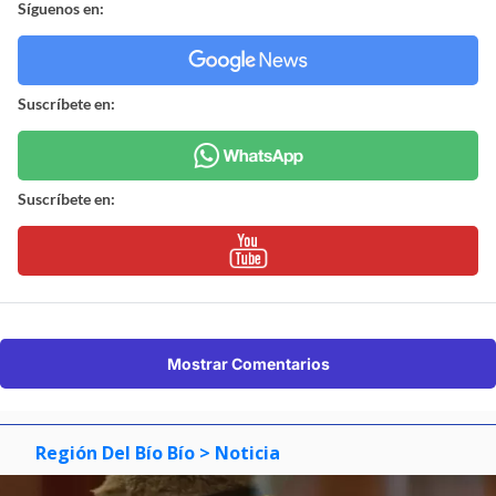
Síguenos en:
Suscríbete en:
Suscríbete en:
Mostrar Comentarios
Región Del Bío Bío
> Noticia