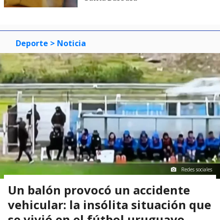
Deporte
> Noticia
Redes sociales
Un balón provocó un accidente
vehicular: la insólita situación que
se vivió en el fútbol uruguayo