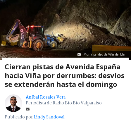
Municipalidad de Viña del Mar.
Cierran pistas de Avenida España
hacia Viña por derrumbes: desvíos
se extenderán hasta el domingo
Aníbal Rosales Vera
Periodista de Radio Bío Bío Valparaíso
Publicado por
Lindy Sandoval