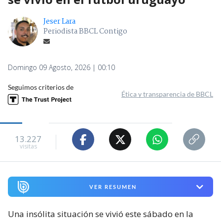
Jeser Lara
Periodista BBCL Contigo
Domingo 09 Agosto, 2026 | 00:10
Seguimos criterios de
Ética y transparencia de BBCL
13.227
visitas
VER RESUMEN
Una insólita situación se vivió este sábado en la