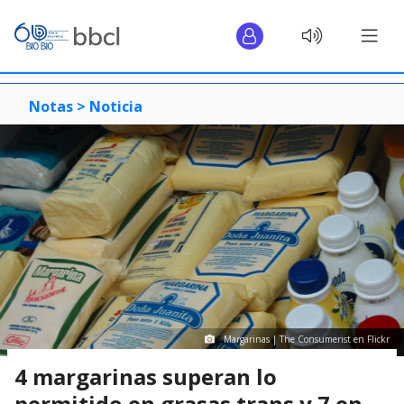
Notas >
Noticia
Margarinas | The Consumerist en Flickr
4 margarinas superan lo
permitido en grasas trans y 7 en