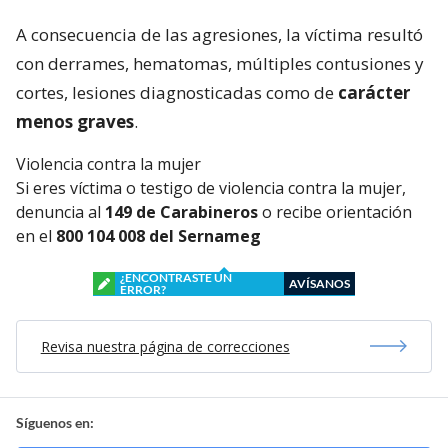
A consecuencia de las agresiones, la víctima resultó
con derrames, hematomas, múltiples contusiones y
cortes, lesiones diagnosticadas como de
carácter
menos graves
.
Violencia contra la mujer
Si eres víctima o testigo de violencia contra la mujer,
denuncia al
149 de Carabineros
o recibe orientación
en el
800 104 008 del Sernameg
¿ENCONTRASTE UN
AVÍSANOS
ERROR?
Revisa nuestra página de correcciones
Síguenos en: