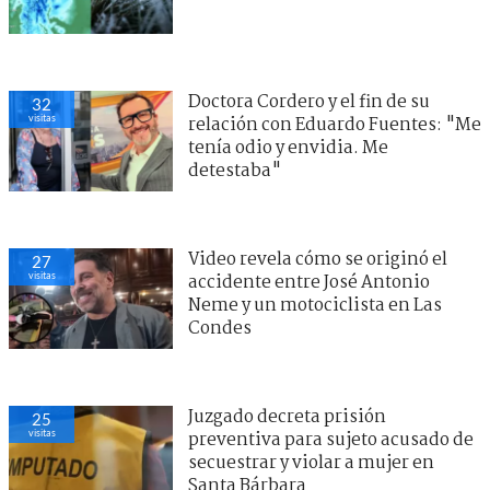
Doctora Cordero y el fin de su
32
visitas
relación con Eduardo Fuentes: "Me
tenía odio y envidia. Me
detestaba"
Video revela cómo se originó el
27
visitas
accidente entre José Antonio
Neme y un motociclista en Las
Condes
Juzgado decreta prisión
25
visitas
preventiva para sujeto acusado de
secuestrar y violar a mujer en
Santa Bárbara