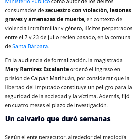
Ministerio Público
como autor de los delitos
consumados de
secuestro con violación, lesiones
graves y amenazas de muerte
, en contexto de
violencia intrafamiliar y género, ilícitos perpetrados
entre el 7 y 23 de julio recién pasado, en la comuna
de
Santa Bárbara
.
En la audiencia de formalización, la magistrada
Mery Ramírez Escalante
ordenó el ingreso en
prisión de Calpán Marihuán, por considerar que la
libertad del imputado constituye un peligro para la
seguridad de la sociedad y la víctima. Además, fijó
en cuatro meses el plazo de investigación.
Un calvario que duró semanas
Según el ente persecutor, alrededor del mediodía