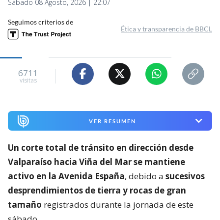
Sábado 08 Agosto, 2026 | 22:07
Seguimos criterios de
Ética y transparencia de BBCL
6711
visitas
VER RESUMEN
Un corte total de tránsito en dirección desde
Valparaíso hacia Viña del Mar se mantiene
activo en la Avenida España
, debido a
sucesivos
desprendimientos de tierra y rocas de gran
tamaño
registrados durante la jornada de este
sábado.