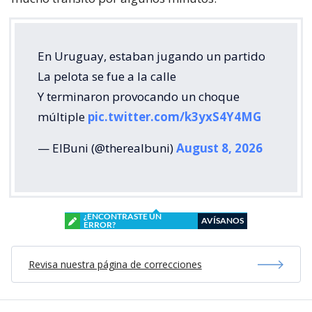
En Uruguay, estaban jugando un partido
La pelota se fue a la calle
Y terminaron provocando un choque
múltiple
pic.twitter.com/k3yxS4Y4MG
— ElBuni (@therealbuni)
August 8, 2026
¿ENCONTRASTE UN
AVÍSANOS
ERROR?
Revisa nuestra página de correcciones