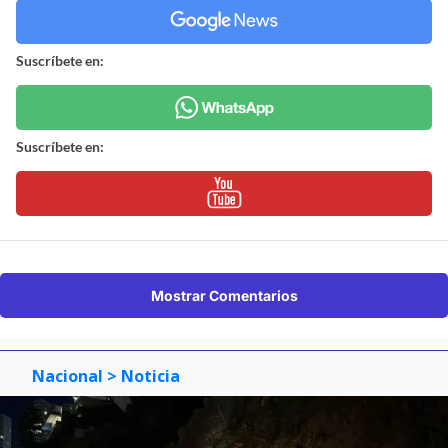
Suscríbete en:
Suscríbete en:
Mostrar Comentarios
Nacional
> Noticia