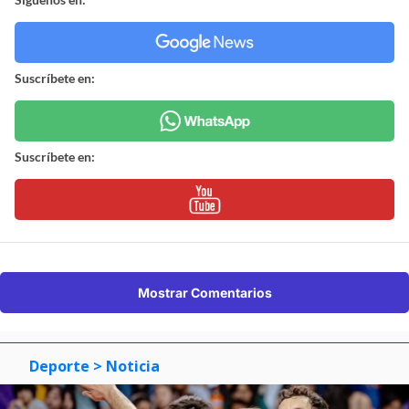
Suscríbete en:
Suscríbete en:
Mostrar Comentarios
Deporte
> Noticia