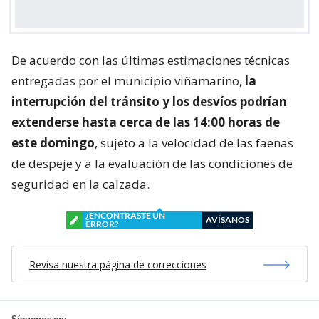
De acuerdo con las últimas estimaciones técnicas
entregadas por el municipio viñamarino,
la
interrupción del tránsito y los desvíos podrían
extenderse hasta cerca de las 14:00 horas de
este domingo
, sujeto a la velocidad de las faenas
de despeje y a la evaluación de las condiciones de
seguridad en la calzada.
¿ENCONTRASTE UN
AVÍSANOS
ERROR?
Revisa nuestra página de correcciones
Síguenos en: