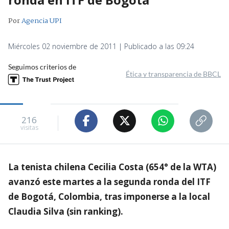
Por
Agencia UPI
Miércoles 02 noviembre de 2011 | Publicado a las 09:24
Seguimos criterios de
Ética y transparencia de BBCL
216
visitas
La tenista chilena Cecilia Costa (654° de la WTA)
avanzó este martes a la segunda ronda del ITF
de Bogotá, Colombia, tras imponerse a la local
Claudia Silva (sin ranking).