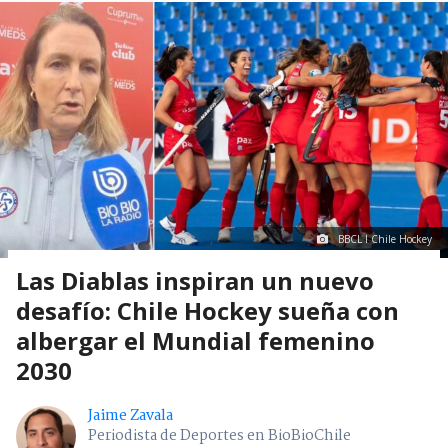
BBCL I Chile Hockey
Las Diablas inspiran un nuevo
desafío: Chile Hockey sueña con
albergar el Mundial femenino
2030
Jaime Zavala
Periodista de Deportes en BioBioChile