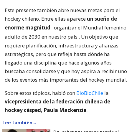
Este presente también abre nuevas metas para el
hockey chileno. Entre ellas aparece
un sueño de
enorme magnitud
:
organizar el Mundial femenino
adulto de 2030 en nuestro país
. Un objetivo que
requiere planificación, infraestructura y alianzas
estratégicas, pero que refleja hasta dónde ha
llegado una disciplina que hace algunos años
buscaba consolidarse y que hoy aspira a recibir uno
de los eventos más importantes del hockey mundial.
Sobre estos tópicos, habló con
BioBioChile
la
vicepresidenta de la federación chilena de
hockey césped, Paula Mackenzie
.
Lee también...
De luchar por cancha propia al