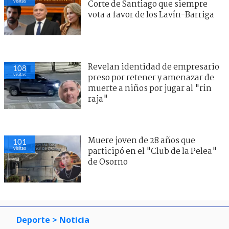
visitas
Corte de Santiago que siempre
vota a favor de los Lavín-Barriga
Revelan identidad de empresario
108
visitas
preso por retener y amenazar de
muerte a niños por jugar al "rin
raja"
Muere joven de 28 años que
101
visitas
participó en el "Club de la Pelea"
de Osorno
Deporte
> Noticia