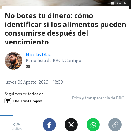
Cedida
No botes tu dinero: cómo
identificar si los alimentos pueden
consumirse después del
vencimiento
Nicolás Díaz
Periodista de BBCL Contigo
Jueves 06 Agosto, 2026 | 18:09
Seguimos criterios de
Ética y transparencia de BBCL
325
visitas