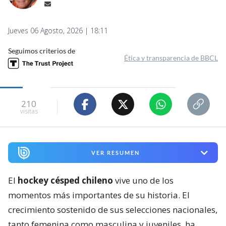
Jueves 06 Agosto, 2026 | 18:11
Seguimos criterios de
Ética y transparencia de BBCL
210
visitas
VER RESUMEN
El
hockey césped chileno
vive uno de los
momentos más importantes de su historia. El
crecimiento sostenido de sus selecciones nacionales,
tanto femenina como masculina y juveniles, ha