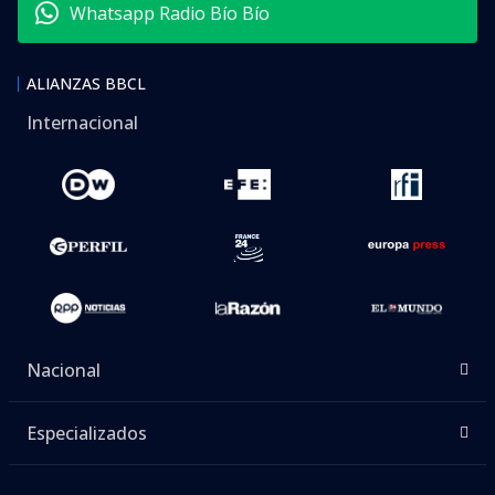
Whatsapp Radio Bío Bío
ALIANZAS BBCL
Internacional
Nacional
Especializados