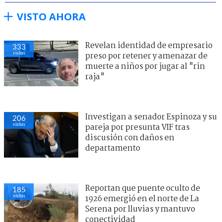
VISTO AHORA
Revelan identidad de empresario
333
visitas
preso por retener y amenazar de
muerte a niños por jugar al "rin
raja"
Investigan a senador Espinoza y su
206
visitas
pareja por presunta VIF tras
discusión con daños en
departamento
Reportan que puente oculto de
185
visitas
1926 emergió en el norte de La
Serena por lluvias y mantuvo
conectividad