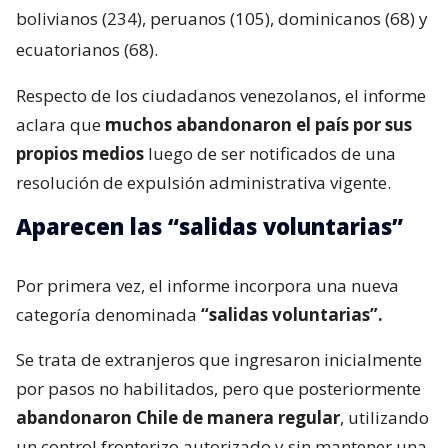
bolivianos (234), peruanos (105), dominicanos (68) y
ecuatorianos (68).
Respecto de los ciudadanos venezolanos, el informe
aclara que
muchos abandonaron el país por sus
propios medios
luego de ser notificados de una
resolución de expulsión administrativa vigente.
Aparecen las “salidas voluntarias”
Por primera vez, el informe incorpora una nueva
categoría denominada
“salidas voluntarias”.
Se trata de extranjeros que ingresaron inicialmente
por pasos no habilitados, pero que posteriormente
abandonaron Chile de manera regular
, utilizando
un control fronterizo autorizado y sin mantener una