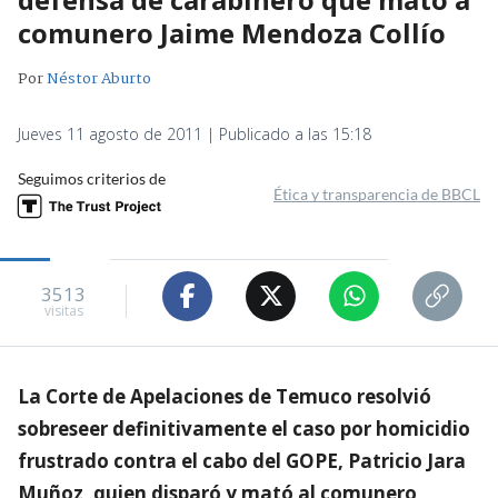
comunero Jaime Mendoza Collío
Por
Néstor Aburto
Jueves 11 agosto de 2011 | Publicado a las 15:18
Seguimos criterios de
Ética y transparencia de BBCL
3513
visitas
La Corte de Apelaciones de Temuco resolvió
sobreseer definitivamente el caso por homicidio
frustrado contra el cabo del GOPE, Patricio Jara
Muñoz, quien disparó y mató al comunero