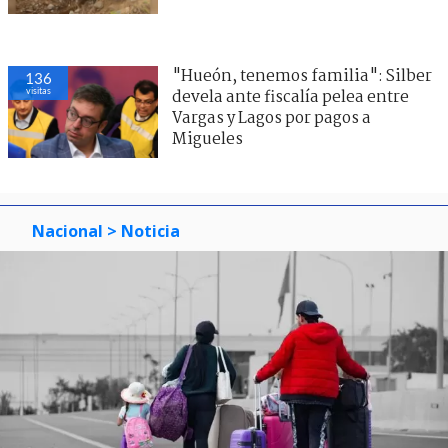
"Hueón, tenemos familia": Silber
136
visitas
devela ante fiscalía pelea entre
Vargas y Lagos por pagos a
Migueles
Nacional
> Noticia