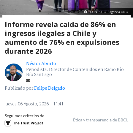
CONTEXTO | Agencia UNO
Informe revela caída de 86% en
ingresos ilegales a Chile y
aumento de 76% en expulsiones
durante 2026
Néstor Aburto
Periodista. Director de Contenidos en Radio Bío
Bío Santiago
Publicado por
Felipe Delgado
Jueves 06 Agosto, 2026 | 11:41
Seguimos criterios de
Ética y transparencia de BBCL