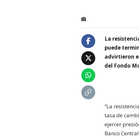
La resistenci
puede termin
advirtieron 
del Fondo Mo
“La resistenc
tasa de cambi
ejercer presió
Banco Central 