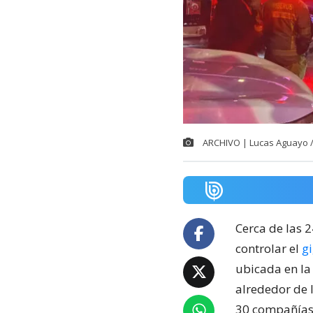
ARCHIVO | Lucas Aguayo 
Cerca de las 
controlar el
g
ubicada en la
alrededor de 
30 compañías 