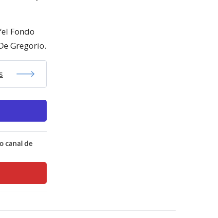
 “el Fondo
De Gregorio.
s
o canal de