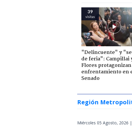
39
visitas
"Delincuente" y "s
de feria": Campillai 
Flores protagonizan
enfrentamiento en 
Senado
Región Metropoli
Miércoles 05 Agosto, 2026 |