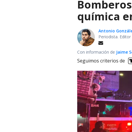
Bomberos 
química en
Antonio Gonzál
Periodista. Edito
Con información de
Jaime S
Seguimos criterios de