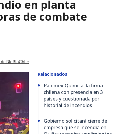
ndio en planta
horas de combate
a de BioBioChile
Relacionados
Panimex Química: la firma
chilena con presencia en 3
países y cuestionada por
historial de incendios
Gobierno solicitará cierre de
empresa que se incendia en
Quilicura por incumplimientos