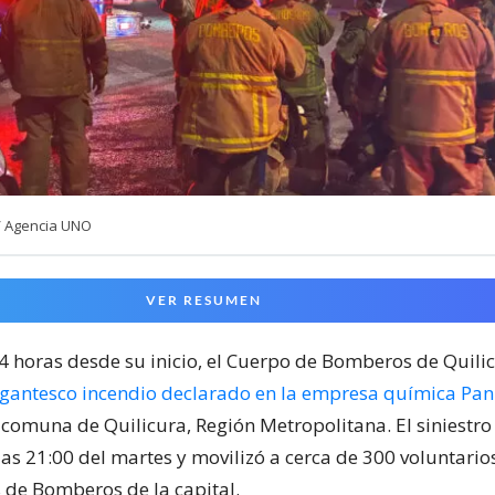
/ Agencia UNO
VER RESUMEN
24 horas desde su inicio, el Cuerpo de Bomberos de Quili
igantesco incendio declarado en la empresa química Pa
 comuna de Quilicura, Región Metropolitana. El siniestr
las 21:00 del martes y movilizó a cerca de 300 voluntari
de Bomberos de la capital.