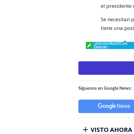
el presidente 
Se necesitan p
tiene una pos
¿ENCONTRASTE UN
ERROR?
Síguenos en Google News:
VISTO AHORA