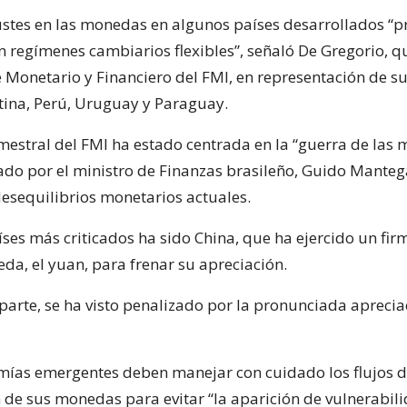
justes en las monedas en algunos países desarrollados “p
 regímenes cambiarios flexibles”, señaló De Gregorio, q
 Monetario y Financiero del FMI, en representación de su
ntina, Perú, Uruguay y Paraguay.
mestral del FMI ha estado centrada en la “guerra de las
do por el ministro de Finanzas brasileño, Guido Manteg
desequilibrios monetarios actuales.
ses más criticados ha sido China, que ha ejercido un fir
da, el yuan, para frenar su apreciación.
 parte, se ha visto penalizado por la pronunciada aprecia
mías emergentes deben manejar con cuidado los flujos de
 de sus monedas para evitar “la aparición de vulnerabili