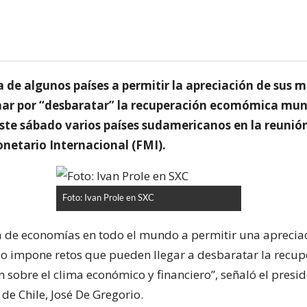
a de algunos países a permitir la apreciación de sus
ar por “desbaratar” la recuperación ecomómica mun
este sábado varios países sudamericanos en la reunió
netario Internacional (FMI).
Foto: Ivan Prole en SXC
ia de economías en todo el mundo a permitir una aprecia
o impone retos que pueden llegar a desbaratar la recup
n sobre el clima económico y financiero”, señaló el presid
de Chile, José De Gregorio.