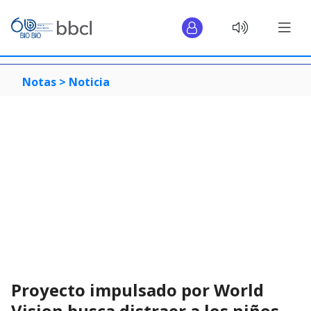
Notas >
Noticia
Proyecto impulsado por World
Vision busca distraer a los niños