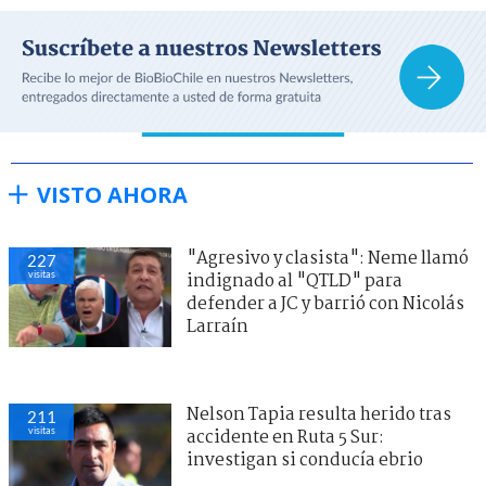
VISTO AHORA
"Agresivo y clasista": Neme llamó
227
visitas
indignado al "QTLD" para
defender a JC y barrió con Nicolás
Larraín
Nelson Tapia resulta herido tras
211
visitas
accidente en Ruta 5 Sur:
investigan si conducía ebrio