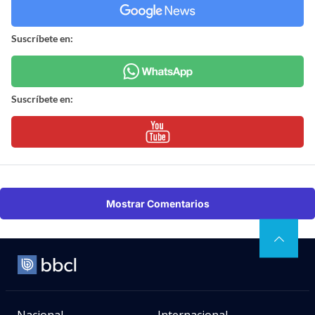
Suscríbete en:
Suscríbete en:
Mostrar Comentarios