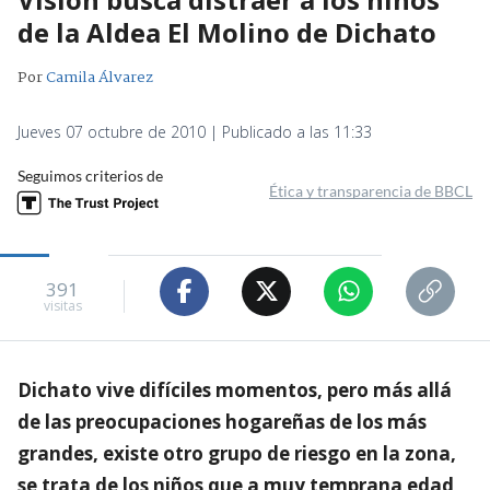
de la Aldea El Molino de Dichato
Por
Camila Álvarez
Jueves 07 octubre de 2010 | Publicado a las 11:33
Seguimos criterios de
Ética y transparencia de BBCL
391
visitas
Dichato vive difíciles momentos, pero más allá
de las preocupaciones hogareñas de los más
grandes, existe otro grupo de riesgo en la zona,
se trata de los niños que a muy temprana edad