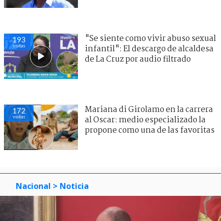
"Se siente como vivir abuso sexual
193
visitas
infantil": El descargo de alcaldesa
de La Cruz por audio filtrado
Mariana di Girolamo en la carrera
172
visitas
al Oscar: medio especializado la
propone como una de las favoritas
Nacional
> Noticia