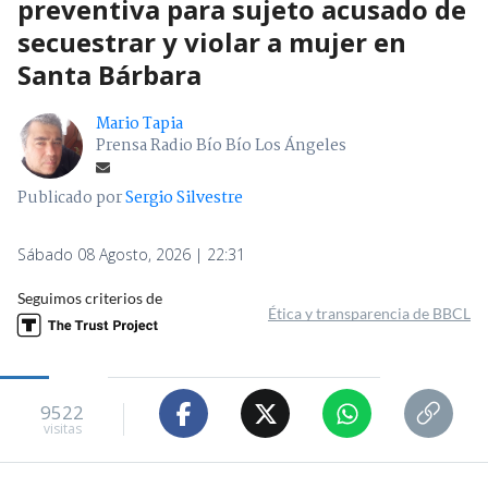
preventiva para sujeto acusado de
secuestrar y violar a mujer en
Santa Bárbara
Mario Tapia
Prensa Radio Bío Bío Los Ángeles
Publicado por
Sergio Silvestre
Sábado 08 Agosto, 2026 | 22:31
Seguimos criterios de
Ética y transparencia de BBCL
9522
visitas