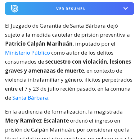
VER RESUMEN
El Juzgado de Garantía de Santa Bárbara dejó
sujeto a la medida cautelar de prisión preventiva a
Patricio Calpán Marihuán
, imputado por el
Ministerio Público
como autor de los delitos
consumados de
secuestro con violación, lesiones
graves y amenazas de muerte
, en contexto de
violencia intrafamiliar y género, ilícitos perpetrados
entre el 7 y 23 de julio recién pasado, en la comuna
de
Santa Bárbara
.
En la audiencia de formalización, la magistrada
Mery Ramírez Escalante
ordenó el ingreso en
prisión de Calpán Marihuán, por considerar que la
libertad del imputado constituye un peligro para la