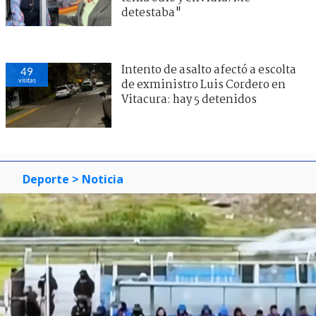
detestaba"
Intento de asalto afectó a escolta
49
visitas
de exministro Luis Cordero en
Vitacura: hay 5 detenidos
Deporte
> Noticia