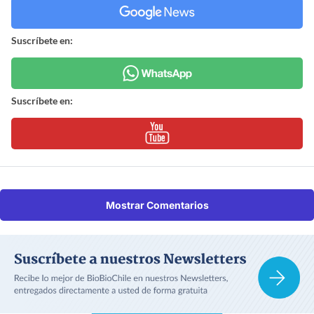
Suscríbete en:
Suscríbete en:
Mostrar Comentarios