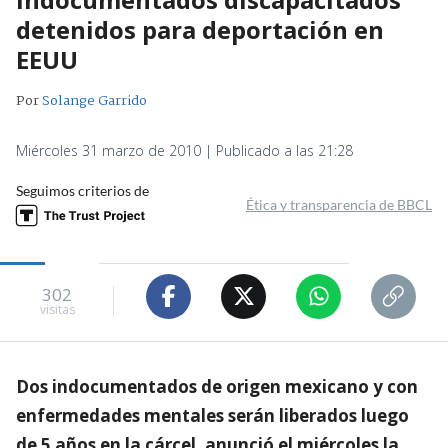
detenidos para deportación en
EEUU
Por
Solange Garrido
Miércoles 31 marzo de 2010 | Publicado a las 21:28
Seguimos criterios de
Ética y transparencia de BBCL
302
visitas
Dos indocumentados de origen mexicano y con
enfermedades mentales serán liberados luego
de 5 años en la cárcel, anunció el miércoles la