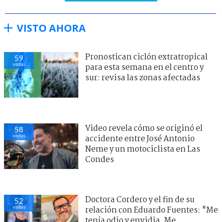
VISTO AHORA
Pronostican ciclón extratropical
59
visitas
para esta semana en el centro y
sur: revisa las zonas afectadas
Video revela cómo se originó el
58
visitas
accidente entre José Antonio
Neme y un motociclista en Las
Condes
Doctora Cordero y el fin de su
52
visitas
relación con Eduardo Fuentes: "Me
tenía odio y envidia. Me