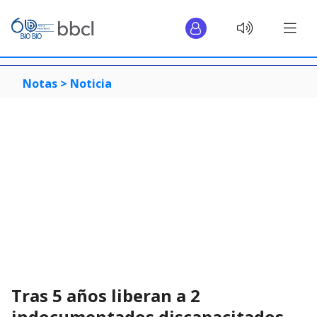
Notas >
Noticia
Tras 5 años liberan a 2
indocumentados discapacitados