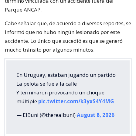
terminó vinculada con un accidente fuera del
Parque ANCAP.
Cabe señalar que, de acuerdo a diversos reportes, se
informó que no hubo ningún lesionado por este
accidente. Lo único que sucedió es que se generó
mucho tránsito por algunos minutos.
En Uruguay, estaban jugando un partido
La pelota se fue a la calle
Y terminaron provocando un choque
múltiple
pic.twitter.com/k3yxS4Y4MG
— ElBuni (@therealbuni)
August 8, 2026