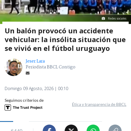
Redes sociales
Un balón provocó un accidente
vehicular: la insólita situación que
se vivió en el fútbol uruguayo
Jeser Lara
Periodista BBCL Contigo
Domingo 09 Agosto, 2026 | 00:10
Seguimos criterios de
Ética y transparencia de BBCL
6440