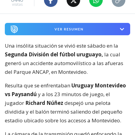
visitas
VER RESUMEN
Una insólita situación se vivió este sábado en la
Segunda División del fútbol uruguayo,
la cual
generó un accidente automovilístico a las afueras
del Parque ANCAP, en Montevideo.
Resulta que se enfrentaban
Uruguay Montevideo
vs Paysandú
y a los 23 minutos de juego, el
jugador
Richard Núñez
despejó una pelota
dividida y el balón terminó saliendo del pequeño
estadio ubicado sobre los accesos a Montevideo.
La cámara de la transmisión quedó enfocando la