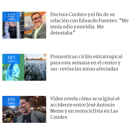
Doctora Cordero y el fin de su
222
visitas
relación con Eduardo Fuentes: "Me
tenía odio y envidia. Me
detestaba"
Pronostican ciclón extratropical
187
visitas
para esta semana en el centro y
sur: revisa las zonas afectadas
Video revela cómo se originó el
170
visitas
accidente entre José Antonio
Neme y un motociclista en Las
Condes