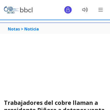
Notas >
Noticia
Trabajadores del cobre llaman a
presidente Piñera a detener venta