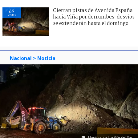
Cierran pistas de Avenida España
69
visitas
hacia Viña por derrumbes: desvíos
se extenderán hasta el domingo
Nacional
> Noticia
Municipalidad de Viña del Mar.