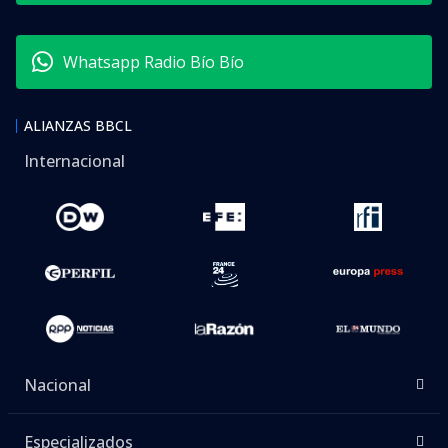
Whatsapp Radio Bío Bío
ALIANZAS BBCL
Internacional
Nacional
Especializados