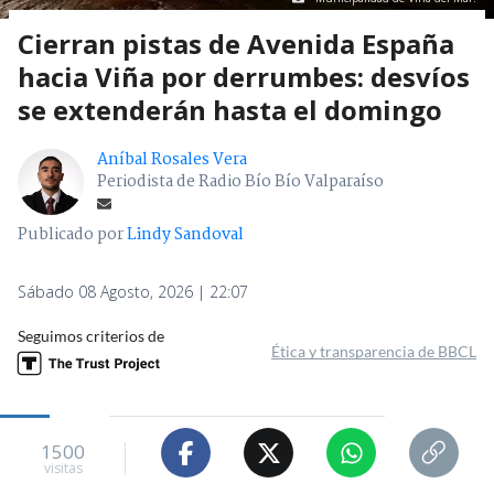
Cierran pistas de Avenida España
hacia Viña por derrumbes: desvíos
se extenderán hasta el domingo
Aníbal Rosales Vera
Periodista de Radio Bío Bío Valparaíso
Publicado por
Lindy Sandoval
Sábado 08 Agosto, 2026 | 22:07
Seguimos criterios de
Ética y transparencia de BBCL
1500
visitas