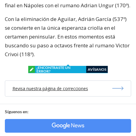
final en Nápoles con el rumano Adrian Ungur (170º).
Con la eliminación de Aguilar, Adrián García (537º)
se convierte en la única esperanza criolla en el
certamen peninsular. En estos momentos está
buscando su paso a octavos frente al rumano Victor
Crivoi (118º).
¿ENCONTRASTE UN
AVÍSANOS
ERROR?
Revisa nuestra página de correcciones
Síguenos en: