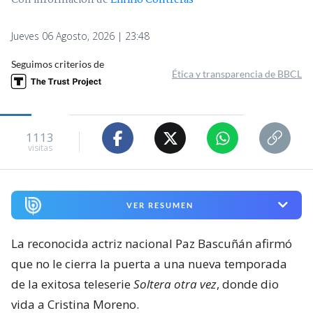
Con información de
Emilio Contreras
Jueves 06 Agosto, 2026 | 23:48
Seguimos criterios de
Ética y transparencia de BBCL
1113
visitas
VER RESUMEN
La reconocida actriz nacional Paz Bascuñán afirmó
que no le cierra la puerta a una nueva temporada
de la exitosa teleserie
Soltera otra vez
, donde dio
vida a Cristina Moreno.