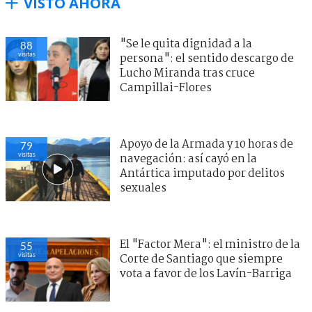
VISTO AHORA
"Se le quita dignidad a la
88
visitas
persona": el sentido descargo de
Lucho Miranda tras cruce
Campillai-Flores
Apoyo de la Armada y 10 horas de
79
visitas
navegación: así cayó en la
Antártica imputado por delitos
sexuales
El "Factor Mera": el ministro de la
55
visitas
Corte de Santiago que siempre
vota a favor de los Lavín-Barriga