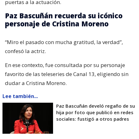
puertas a la actuación.
Paz Bascuñán recuerda su icónico
personaje de Cristina Moreno
“Miro el pasado con mucha gratitud, la verdad”,
confesó la actriz.
En ese contexto, fue consultada por su personaje
favorito de las teleseries de Canal 13, eligiendo sin
dudar a Cristina Moreno.
Lee también...
Paz Bascuñán develó regaño de su
hija por foto que publicó en redes
sociales: fustigó a otros padres