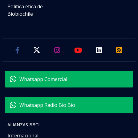
Política ética de
Biobiochile
Whatsapp Comercial
Whatsapp Radio Bío Bío
ALIANZAS BBCL
Internacional