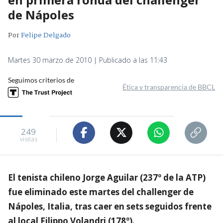
de Nápoles
Por
Felipe Delgado
Martes 30 marzo de 2010 | Publicado a las 11:43
Seguimos criterios de
Ética y transparencia de BBCL
249
visitas
El tenista chileno Jorge Aguilar (237º de la ATP)
fue eliminado este martes del challenger de
Nápoles, Italia, tras caer en sets seguidos frente
al local Filippo Volandri (178º).