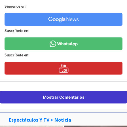
Síguenos en:
Suscríbete en:
Suscríbete en:
Mostrar Comentarios
Espectáculos Y TV
> Noticia