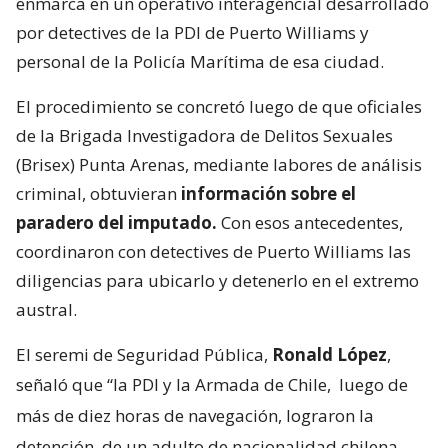
enmarca en un operativo interagencial desarrollado
por detectives de la PDI de Puerto Williams y
personal de la Policía Marítima de esa ciudad.
El procedimiento se concretó luego de que oficiales
de la Brigada Investigadora de Delitos Sexuales
(Brisex) Punta Arenas, mediante labores de análisis
criminal, obtuvieran
información sobre el
paradero del imputado.
Con esos antecedentes,
coordinaron con detectives de Puerto Williams las
diligencias para ubicarlo y detenerlo en el extremo
austral.
El seremi de Seguridad Pública,
Ronald López
,
señaló que “la PDI y la Armada de Chile,
luego de
más de diez horas de navegación, lograron la
detención
de un adulto de nacionalidad chilena,