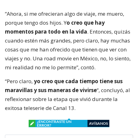
“Ahora, si me ofrecieran algo de viaje, me muero,
porque tengo dos hijos. Y
o creo que hay
momentos para todo en la vida
. Entonces, quizás
cuando estén más grandes, pero claro, hay muchas
cosas que me han ofrecido que tienen que ver con
viajes y no. Una road movie en México, no, lo siento,
mi realidad no me lo permite”, contó.
“Pero claro,
yo creo que cada tiempo tiene sus
maravillas y sus maneras de vivirse
“, concluyó, al
reflexionar sobre la etapa que vivió durante la
exitosa teleserie de Canal 13.
¿ENCONTRASTE UN
AVÍSANOS
ERROR?