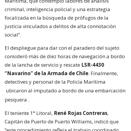
Marítima, que contempló labores de análisis
criminal, inteligencia policial y una estrategia
focalizada en la búsqueda de prófugos de la
justicia vinculados a delitos de alta connotación
social”.
El despliegue para dar con el paradero del sujeto
consideró más de diez horas de navegación a bordo
de la lancha de servicio y rescate
LSR-4430
“Navarino” de la Armada de Chile
. Finalmente,
detectives y personal de la Policía Marítima
ubicaron al imputado a bordo de una embarcación
pesquera
.
El teniente 1° Litoral,
René Rojas Contreras
,
Capitán de Puerto de Puerto Williams, indicó que
“este procedimiento refleja el trabajo coordinado