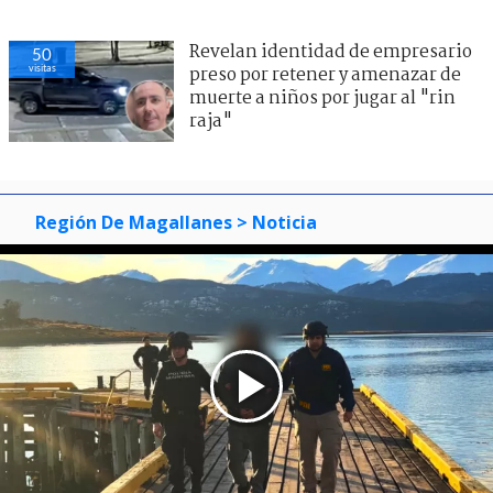
Revelan identidad de empresario
50
visitas
preso por retener y amenazar de
muerte a niños por jugar al "rin
raja"
Región De Magallanes
> Noticia