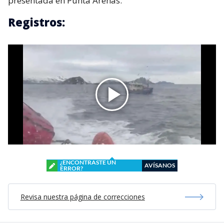
presentada en Punta Arenas.
Registros:
¿ENCONTRASTE UN
AVÍSANOS
ERROR?
Revisa nuestra página de correcciones