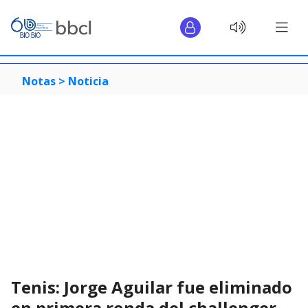
Notas >
Noticia
Tenis: Jorge Aguilar fue eliminado
en primera ronda del challenger