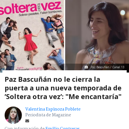
Paz Bascuñán / Canal 13
Paz Bascuñán no le cierra la
puerta a una nueva temporada de
’Soltera otra vez’: "Me encantaría"
Valentina Espinoza Poblete
Periodista de Magazine