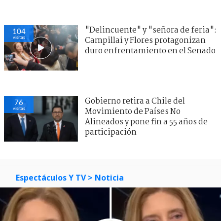
"Delincuente" y "señora de feria":
104
visitas
Campillai y Flores protagonizan
duro enfrentamiento en el Senado
Gobierno retira a Chile del
76
visitas
Movimiento de Países No
Alineados y pone fin a 55 años de
participación
Espectáculos Y TV
> Noticia