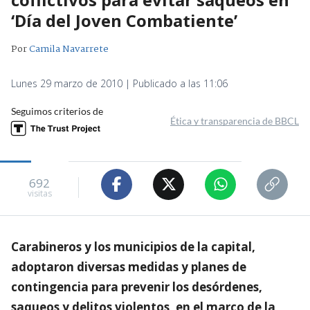
‘Día del Joven Combatiente’
Por
Camila Navarrete
Lunes 29 marzo de 2010 | Publicado a las 11:06
Seguimos criterios de
Ética y transparencia de BBCL
692
visitas
Carabineros y los municipios de la capital,
adoptaron diversas medidas y planes de
contingencia para prevenir los desórdenes,
saqueos y delitos violentos, en el marco de la