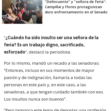
"Delincuente" y "señora de feria":
Campillai y Flores protagonizan
duro enfrentamiento en el Senado
“
¿Cuándo ha sido insulto ser una señora de la
feria? Es un trabajo digno, sacrificado,
esforzado
“, destacó la periodista.
Por lo mismo, mandó un recado a las senadoras:
“Entonces, incluso en sus momentos de mayor
pasión y de indignación, llamaría a todas las
personas en este país y, en este caso, a las
senadoras, a que tengan cuidado también con eso.
Los insultos nunca son buenos”.
“Pero tampoco este tema de denostar una profesión,