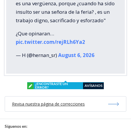
es una vergüenza, porque ¿cuando ha sido
insulto ser una señora de la feria? , es un
trabajo digno, sacrificado y esforzado"
¿Que opinaran…
pic.twitter.com/rejRLh6Ya2
— H (@hernan_sr)
August 6, 2026
¿ENCONTRASTE UN
AVÍSANOS
ERROR?
Revisa nuestra página de correcciones
Síguenos en: