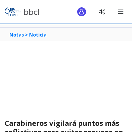
Notas >
Noticia
Carabineros vigilará puntos más
coflictivos para evitar saqueos en