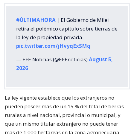
#ÚLTIMAHORA
| El Gobierno de Milei
retira el polémico capítulo sobre tierras de
la ley de propiedad privada.
pic.twitter.com/jHvyqExSMq
— EFE Noticias (@EFEnoticias)
August 5,
2026
La ley vigente establece que los extranjeros no
pueden poseer más de un 15 % del total de tierras
rurales a nivel nacional, provincial o municipal, y
que un mismo titular extranjero no puede tener
más de 1.000 hectáreas en la zona agropecuaria