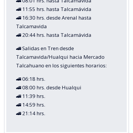
🚄 08:01 hrs. hasta Talcamávida
🚄 11:55 hrs. hasta Talcamávida
🚄 16:30 hrs. desde Arenal hasta
Talcamavida
🚄 20:44 hrs. hasta Talcamávida
🚄 Salidas en Tren desde
Talcamavida/Hualqui hacia Mercado
Talcahuano en los siguientes horarios:
🚄 06:18 hrs.
🚄 08:00 hrs. desde Hualqui
🚄 11:39 hrs.
🚄 14:59 hrs.
🚄 21:14 hrs.