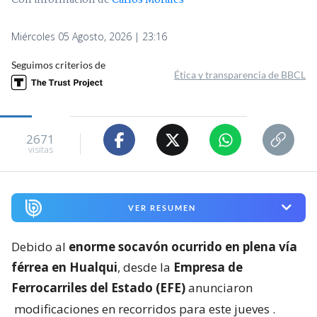
Con información de
Carlos Morales
Miércoles 05 Agosto, 2026 | 23:16
Seguimos criterios de
Ética y transparencia de BBCL
2671
visitas
VER RESUMEN
Debido al
enorme socavón ocurrido en plena vía
férrea en Hualqui
, desde la
Empresa de
Ferrocarriles del Estado (EFE)
anunciaron
modificaciones en recorridos para este jueves
.