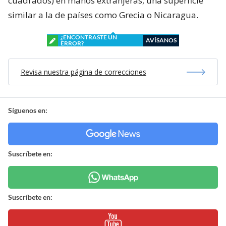
cuadrados) en manos extranjeras, una superficie
similar a la de países como Grecia o Nicaragua.
¿ENCONTRASTE UN
AVÍSANOS
ERROR?
Revisa nuestra página de correcciones
Síguenos en:
Suscríbete en:
Suscríbete en: