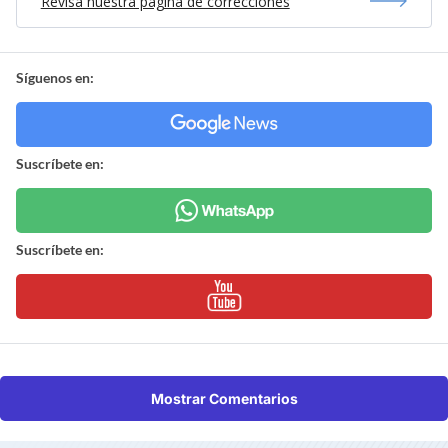
Revisa nuestra página de correcciones
Síguenos en:
Suscríbete en:
Suscríbete en:
Mostrar Comentarios