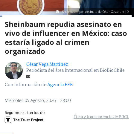
Sheinbaum por asesinato de César Gastelum | X
Sheinbaum repudia asesinato en
vivo de influencer en México: caso
estaría ligado al crimen
organizado
César Vega Martínez
Periodista del área Internacional en BioBioChile
Con información de
Agencia EFE
Miércoles 05 Agosto, 2026 | 23:00
Seguimos criterios de
Ética y transparencia de BBCL