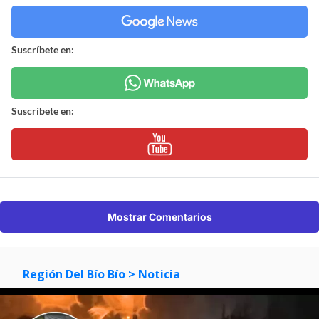
Suscríbete en:
Suscríbete en:
Mostrar Comentarios
Región Del Bío Bío
> Noticia