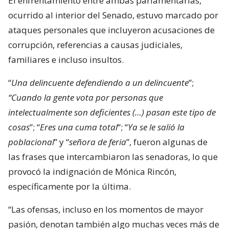
El enfrentamiento entre ambas parlamentarias,
ocurrido al interior del Senado, estuvo marcado por
ataques personales que incluyeron acusaciones de
corrupción, referencias a causas judiciales,
familiares e incluso insultos.
“
Una delincuente defendiendo a un delincuente
”;
“Cuando la gente vota por personas que
intelectualmente son deficientes (…) pasan este tipo de
cosas
”; “
Eres una cuma total
“; “
Ya se le salió la
poblacional
” y “
señora de feria
”, fueron algunas de
las frases que intercambiaron las senadoras, lo que
provocó la indignación de Mónica Rincón,
específicamente por la última.
“Las ofensas, incluso en los momentos de mayor
pasión, denotan también algo muchas veces más de