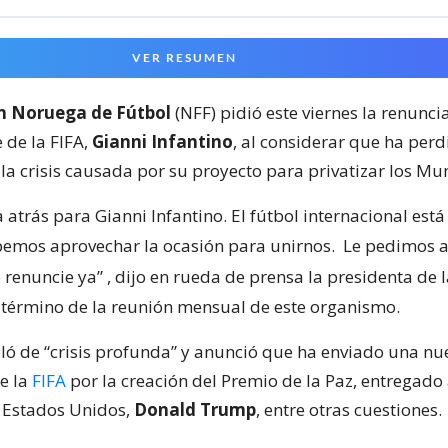
VER RESUMEN
n Noruega de Fútbol
(NFF) pidió este viernes la renunc
 de la FIFA,
Gianni Infantino
, al considerar que ha perd
la crisis causada por su proyecto para privatizar los Mu
 atrás para Gianni Infantino. El fútbol internacional est
bemos aprovechar la ocasión para unirnos.
Le pedimos a
 renuncie ya”
, dijo en rueda de prensa la presidenta de 
l término de la reunión mensual de este organismo.
ló de “crisis profunda” y anunció que ha enviado una nu
de la
FIFA
por la creación del Premio de la Paz, entregado 
 Estados Unidos,
Donald Trump
, entre otras cuestiones.