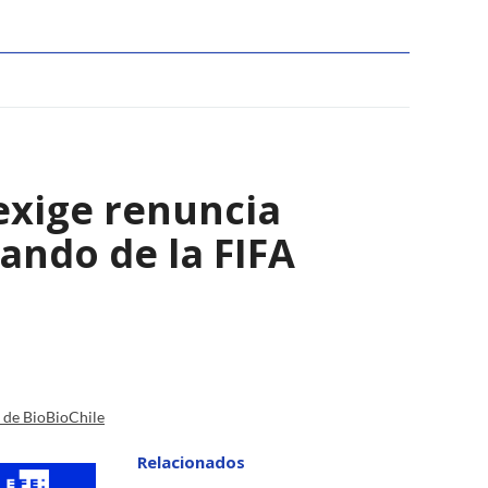
 exige renuncia
ando de la FIFA
a de BioBioChile
Relacionados