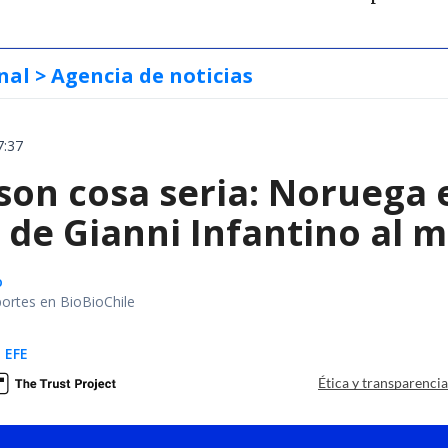
nal
> Agencia de noticias
7:37
 son cosa seria: Noruega
de Gianni Infantino al m
o
portes en BioBioChile
 EFE
Ética y transparenci