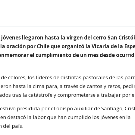
jóvenes llegaron hasta la virgen del cerro San Cristó
 la oración por Chile que organizó la Vicaría de la Es
onmemorar el cumplimiento de un mes desde ocurrid
e colores, los líderes de distintas pastorales de las pa
ieron hasta la cima para, a través de cantos y rezos, pedir
dos tras la catástrofe y comprometerse a trabajar por el
stuvo presidida por el obispo auxiliar de Santiago, Cris
ien destacó la labor que han cumplido los jóvenes en la
 del país.