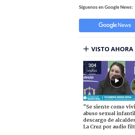
Síguenos en Google News:
VISTO AHORA
304
visitas
"Se siente como viv
abuso sexual infantil
descargo de alcalde
La Cruz por audio fil