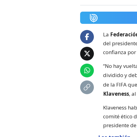
La
Federació
del presidente
confianza por 
“No hay vuelta
dividido y de
de la FIFA que
Klaveness
, a
Klaveness hab
comité ético 
presidente de