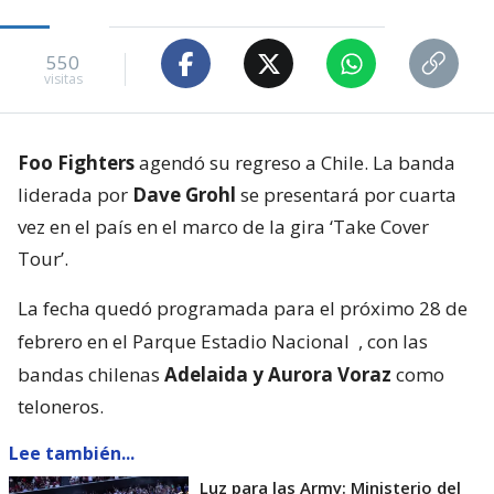
550
visitas
Foo Fighters
agendó su regreso a Chile. La banda
liderada por
Dave Grohl
se presentará por cuarta
vez en el país en el marco de la gira ‘Take Cover
Tour’.
La fecha quedó programada para el próximo 28 de
febrero en el Parque Estadio Nacional
, con las
bandas chilenas
Adelaida y Aurora Voraz
como
teloneros.
Lee también...
Luz para las Army: Ministerio del