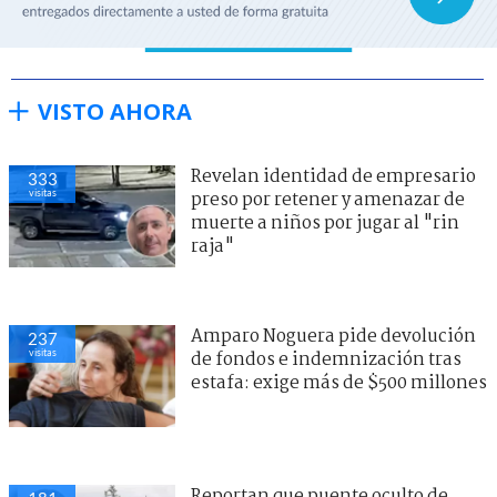
VISTO AHORA
Revelan identidad de empresario
333
visitas
preso por retener y amenazar de
muerte a niños por jugar al "rin
raja"
Amparo Noguera pide devolución
237
visitas
de fondos e indemnización tras
estafa: exige más de $500 millones
Reportan que puente oculto de