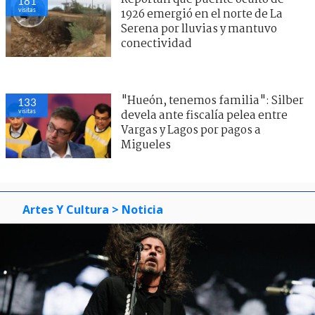
181
visitas
1926 emergió en el norte de La
Serena por lluvias y mantuvo
conectividad
"Hueón, tenemos familia": Silber
133
visitas
devela ante fiscalía pelea entre
Vargas y Lagos por pagos a
Migueles
Artes Y Cultura
> Noticia