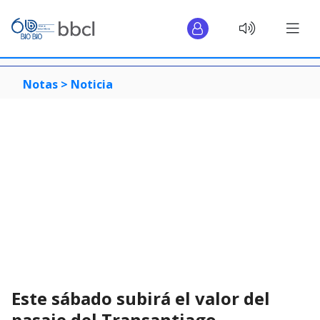
Notas >
Noticia
Este sábado subirá el valor del
pasaje del Transantiago