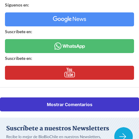
Síguenos en:
Suscríbete en:
Suscríbete en:
Mostrar Comentarios