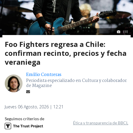
EFE
Foo Fighters regresa a Chile:
confirman recinto, precios y fecha
veraniega
Emilio Contreras
Periodista especializado en Cultura y colaborador
de Magazine
Jueves 06 Agosto, 2026 | 12:21
Seguimos criterios de
Ética y transparencia de BBCL