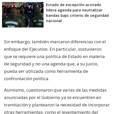
Estado de excepción acotado
lidera agenda para neutralizar
bandas bajo criterio de seguridad
nacional
Sin embargo, también marcaron diferencias con el
enfoque del Ejecutivo. En particular, sostuvieron
que se requiere una política de Estado en materia
de seguridad y no una agenda que, a su juicio,
pueda ser utilizada como herramienta de
confrontación política.
Asimismo, cuestionaron que varias de las medidas
anunciadas por el Gobierno ya se encuentren en
tramitación y plantearon la necesidad de incorporar
otras herramientas, como el levantamiento del