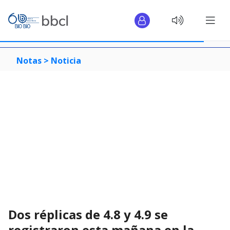
Notas >
Noticia
Dos réplicas de 4.8 y 4.9 se
registraron esta mañana en la