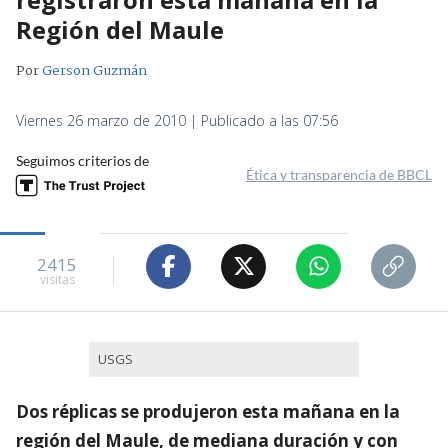
Región del Maule
Por
Gerson Guzmán
Viernes 26 marzo de 2010 | Publicado a las 07:56
Seguimos criterios de
Ética y transparencia de BBCL
2415
visitas
USGS
Dos réplicas se produjeron esta mañana en la
región del Maule, de mediana duración y con