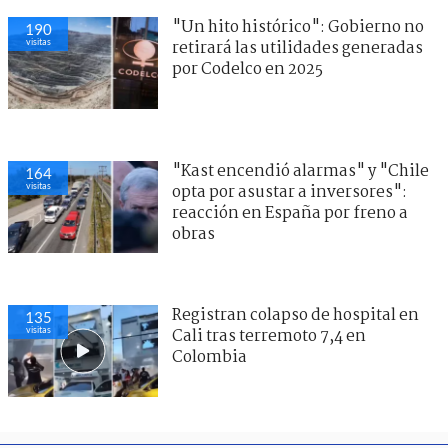
"Un hito histórico": Gobierno no
190
visitas
retirará las utilidades generadas
por Codelco en 2025
"Kast encendió alarmas" y "Chile
164
visitas
opta por asustar a inversores":
reacción en España por freno a
obras
Registran colapso de hospital en
135
visitas
Cali tras terremoto 7,4 en
Colombia