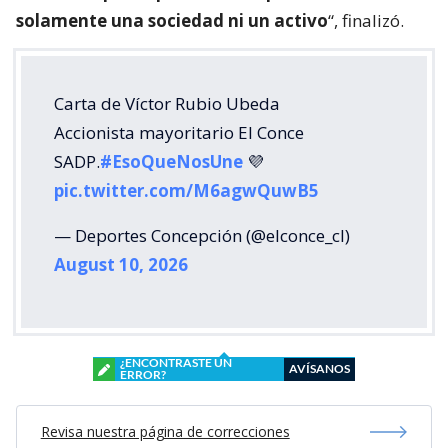
solamente una sociedad ni un activo
“, finalizó.
Carta de Víctor Rubio Ubeda
Accionista mayoritario El Conce
SADP.
#EsoQueNosUne
💜
pic.twitter.com/M6agwQuwB5
— Deportes Concepción (@elconce_cl)
August 10, 2026
¿ENCONTRASTE UN
AVÍSANOS
ERROR?
Revisa nuestra página de correcciones