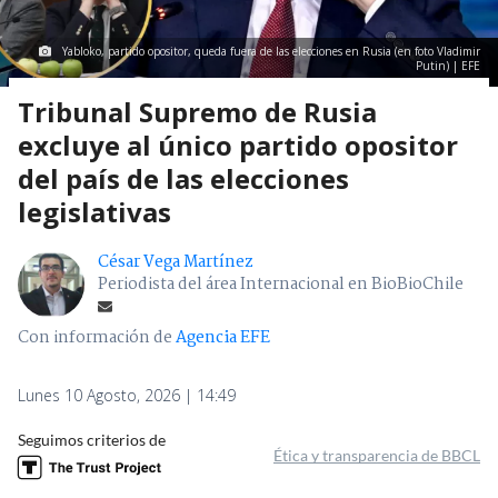
Yabloko, partido opositor, queda fuera de las elecciones en Rusia (en foto Vladimir
Putin) | EFE
Tribunal Supremo de Rusia
excluye al único partido opositor
del país de las elecciones
legislativas
César Vega Martínez
Periodista del área Internacional en BioBioChile
Con información de
Agencia EFE
Lunes 10 Agosto, 2026 | 14:49
Seguimos criterios de
Ética y transparencia de BBCL