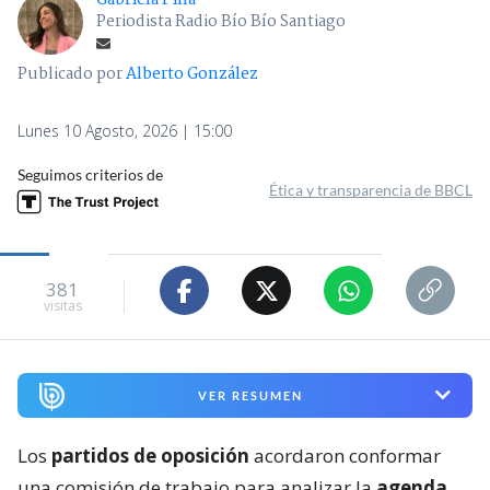
Gabriela Piña
Periodista Radio Bío Bío Santiago
Publicado por
Alberto González
Lunes 10 Agosto, 2026 | 15:00
Seguimos criterios de
Ética y transparencia de BBCL
381
visitas
VER RESUMEN
Los
partidos de oposición
acordaron conformar
una comisión de trabajo para analizar la
agenda