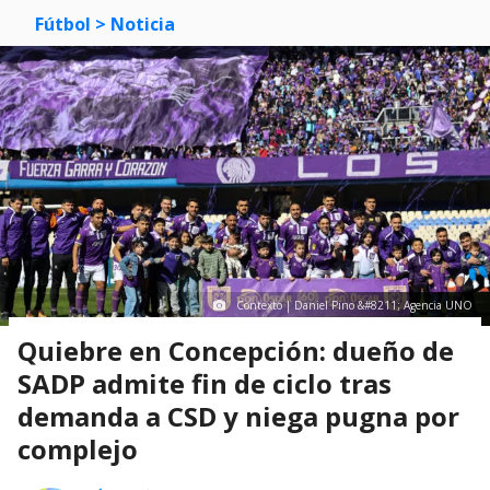
Fútbol
> Noticia
Contexto | Daniel Pino &#8211; Agencia UNO
Quiebre en Concepción: dueño de
SADP admite fin de ciclo tras
demanda a CSD y niega pugna por
complejo