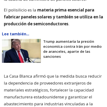
El polisilicio es la
materia prima esencial para
fabricar paneles solares y también se utiliza en la
producción de semiconductores
.
Lee también...
Trump aumentaría la presión
economíca contra Irán por medio
de aranceles, aparte de las
sanciones
La Casa Blanca afirmó que la medida busca reducir
la dependencia de proveedores extranjeros de
materiales estratégicos, fortalecer la capacidad
manufacturera estadounidense y garantizar el
abastecimiento para industrias vinculadas a la