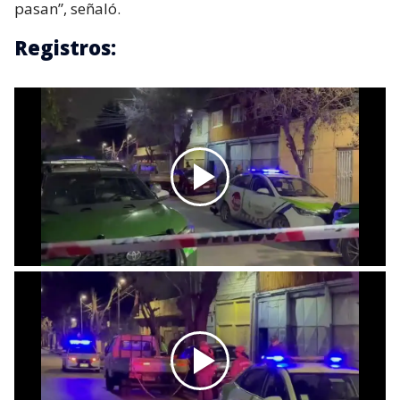
pasan”, señaló.
Registros: