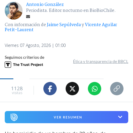
Antonio González
Periodista. Editor nocturno en BioBioChile.
Con información de
Jaime Sepúlveda
y
Vicente Aguilar
Petit-Laurent
Viernes 07 Agosto, 2026 | 01:00
Seguimos criterios de
Ética y transparencia de BBCL
1128
visitas
VER RESUMEN