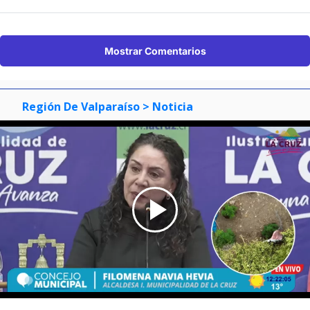
Mostrar Comentarios
Región De Valparaíso
> Noticia