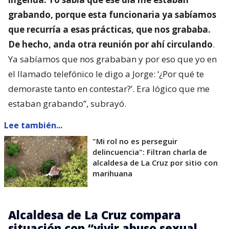
grabando, porque esta funcionaria ya sabíamos
que recurría a esas prácticas, que nos grababa.
De hecho, anda otra reunión por ahí circulando
.
Ya sabíamos que nos grababan y por eso que yo en
el llamado telefónico le digo a Jorge: ‘¿Por qué te
demoraste tanto en contestar?’. Era lógico que me
estaban grabando”, subrayó.
Lee también...
"Mi rol no es perseguir
delincuencia": Filtran charla de
alcaldesa de La Cruz por sitio con
marihuana
Alcaldesa de La Cruz compara
situación con “vivir abuso sexual