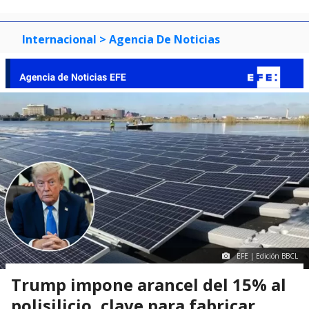
Internacional
> Agencia De Noticias
EFE | Edición BBCL
Trump impone arancel del 15% al
polisilicio, clave para fabricar