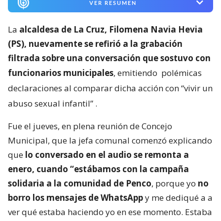
VER RESUMEN
La
alcaldesa de La Cruz, Filomena Navia Hevia
(PS), nuevamente se refirió a la grabación
filtrada sobre una conversación que sostuvo con
funcionarios municipales
, emitiendo
polémicas
declaraciones al comparar dicha acción con “vivir un
abuso sexual infantil”
.
Fue el jueves, en plena reunión de Concejo
Municipal, que la jefa comunal comenzó explicando
que
lo conversado en el audio se remonta a
enero, cuando “estábamos con la campaña
solidaria a la comunidad de Penco
, porque yo
no
borro los mensajes de WhatsApp
y me dediqué a a
ver qué estaba haciendo yo en ese momento. Estaba