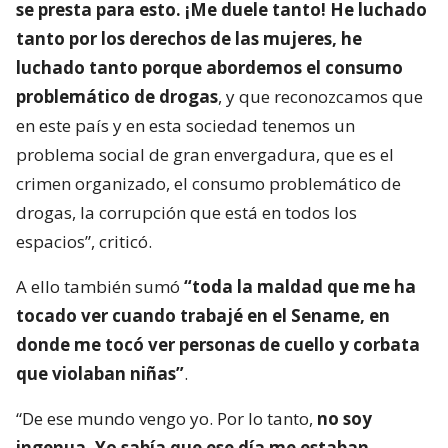
se presta para esto. ¡Me duele tanto! He luchado
tanto por los derechos de las mujeres, he
luchado tanto porque abordemos el consumo
problemático de drogas
, y que reconozcamos que
en este país y en esta sociedad tenemos un
problema social de gran envergadura, que es el
crimen organizado, el consumo problemático de
drogas, la corrupción que está en todos los
espacios”, criticó.
A ello también sumó
“toda la maldad que me ha
tocado ver cuando trabajé en el Sename, en
donde me tocó ver personas de cuello y corbata
que violaban niñas”
.
“De ese mundo vengo yo. Por lo tanto,
no soy
ingenua. Yo sabía que ese día me estaban