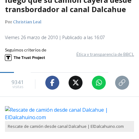
transbordador al canal Dalcahue
Por
Christian Leal
Viernes 26 marzo de 2010 | Publicado a las 16:07
Seguimos criterios de
Ética y transparencia de BBCL
9341
visitas
Rescate de camión desde canal Dalcahue | ElDalcahuino.com