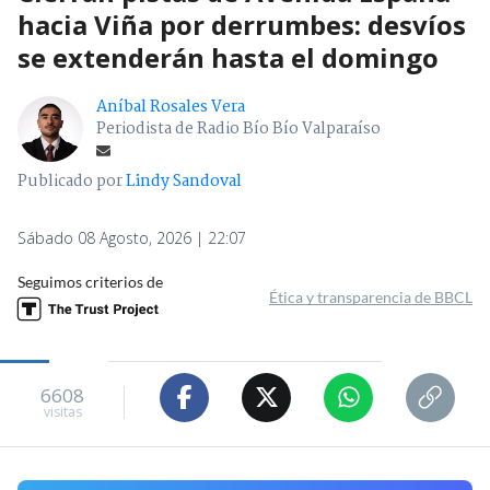
hacia Viña por derrumbes: desvíos
se extenderán hasta el domingo
Aníbal Rosales Vera
Periodista de Radio Bío Bío Valparaíso
Publicado por
Lindy Sandoval
Sábado 08 Agosto, 2026 | 22:07
Seguimos criterios de
Ética y transparencia de BBCL
6608
visitas