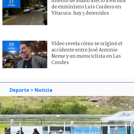
Intento de asalto afectó a escolta
31
visitas
de exministro Luis Cordero en
Vitacura: hay 5 detenidos
Video revela cómo se originó el
28
visitas
accidente entre José Antonio
Neme y un motociclista en Las
Condes
Deporte
> Noticia