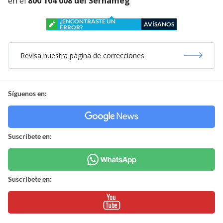
en el
800 104 008 del Sernameg
¿ENCONTRASTE UN
AVÍSANOS
ERROR?
Revisa nuestra página de correcciones
Síguenos en:
Suscríbete en:
Suscríbete en: