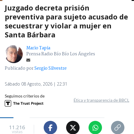
Juzgado decreta prisión
preventiva para sujeto acusado de
secuestrar y violar a mujer en
Santa Bárbara
Mario Tapia
Prensa Radio Bío Bío Los Ángeles
Publicado por
Sergio Silvestre
Sábado 08 Agosto, 2026 | 22:31
Seguimos criterios de
Ética y transparencia de BBCL
11.216
visitas