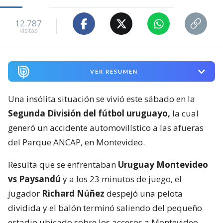
12.787
visitas
VER RESUMEN
Una insólita situación se vivió este sábado en la
Segunda División del fútbol uruguayo,
la cual
generó un accidente automovilístico a las afueras
del Parque ANCAP, en Montevideo.
Resulta que se enfrentaban
Uruguay Montevideo
vs Paysandú
y a los 23 minutos de juego, el
jugador
Richard Núñez
despejó una pelota
dividida y el balón terminó saliendo del pequeño
estadio ubicado sobre los accesos a Montevideo.