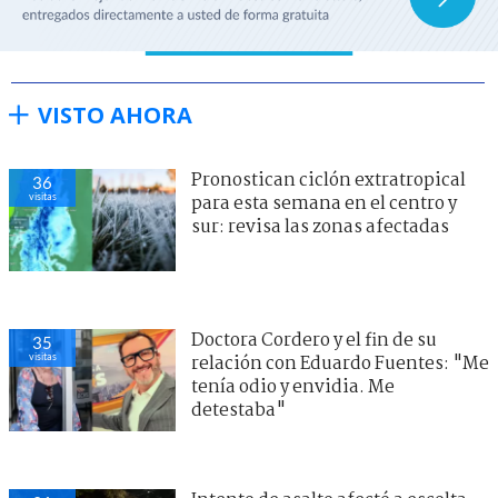
VISTO AHORA
Pronostican ciclón extratropical
36
visitas
para esta semana en el centro y
sur: revisa las zonas afectadas
Doctora Cordero y el fin de su
35
visitas
relación con Eduardo Fuentes: "Me
tenía odio y envidia. Me
detestaba"