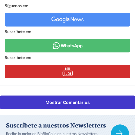
Síguenos en:
Suscríbete en:
Suscríbete en:
Mostrar Comentarios