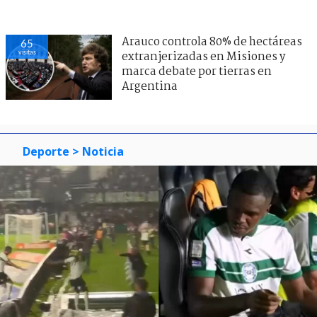
Arauco controla 80% de hectáreas
65
visitas
extranjerizadas en Misiones y
marca debate por tierras en
Argentina
Deporte
> Noticia