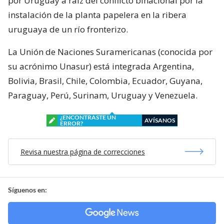
por Uruguay a raíz del conflicto binacional por la
instalación de la planta papelera en la ribera
uruguaya de un río fronterizo.
La Unión de Naciones Suramericanas (conocida por
su acrónimo Unasur) está integrada Argentina,
Bolivia, Brasil, Chile, Colombia, Ecuador, Guyana,
Paraguay, Perú, Surinam, Uruguay y Venezuela.
¿ENCONTRASTE UN
AVÍSANOS
ERROR?
Revisa nuestra página de correcciones
Síguenos en: