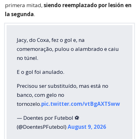
primera mitad,
siendo reemplazado por lesión en
la segunda
.
Jacy, do Coxa, fez o gol e, na
comemoração, pulou o alambrado e caiu
no túnel.
E o gol foi anulado.
Precisou ser substituído, mas está no
banco, com gelo no
tornozelo.
pic.twitter.com/vtBgAXTSww
— Doentes por Futebol ⚽
(@DoentesPFutebol)
August 9, 2026