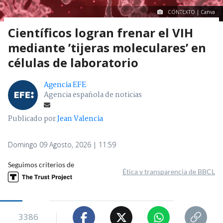
CONTEXTO | Canva
Científicos logran frenar el VIH
mediante ’tijeras moleculares’ en
células de laboratorio
Agencia EFE
Agencia española de noticias
Publicado por
Jean Valencia
Domingo 09 Agosto, 2026 | 11:59
Seguimos criterios de
Ética y transparencia de BBCL
3386