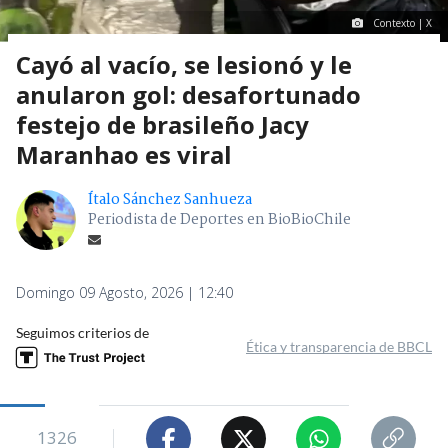
Contexto | X
Cayó al vacío, se lesionó y le
anularon gol: desafortunado
festejo de brasileño Jacy
Maranhao es viral
Ítalo Sánchez Sanhueza
Periodista de Deportes en BioBioChile
Domingo 09 Agosto, 2026 | 12:40
Seguimos criterios de
Ética y transparencia de BBCL
1326