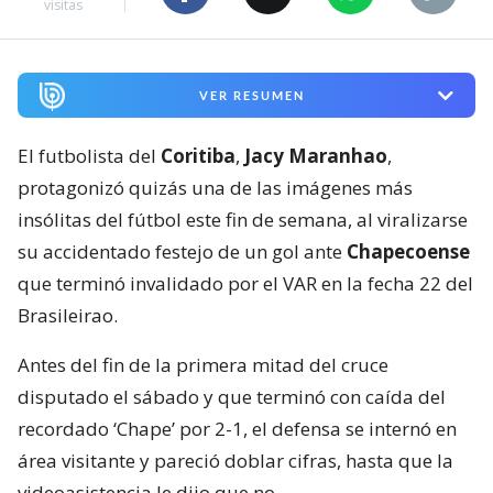
visitas
VER RESUMEN
El futbolista del
Coritiba
,
Jacy Maranhao
,
protagonizó quizás una de las imágenes más
insólitas del fútbol este fin de semana, al viralizarse
su accidentado festejo de un gol ante
Chapecoense
que terminó invalidado por el VAR en la fecha 22 del
Brasileirao.
Antes del fin de la primera mitad del cruce
disputado el sábado y que terminó con caída del
recordado ‘Chape’ por 2-1, el defensa se internó en
área visitante y pareció doblar cifras, hasta que la
videoasistencia le dijo que no.