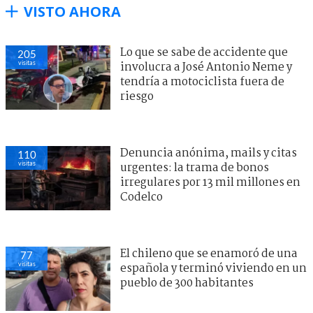
VISTO AHORA
Lo que se sabe de accidente que
205
visitas
involucra a José Antonio Neme y
tendría a motociclista fuera de
riesgo
Denuncia anónima, mails y citas
110
visitas
urgentes: la trama de bonos
irregulares por 13 mil millones en
Codelco
El chileno que se enamoró de una
77
visitas
española y terminó viviendo en un
pueblo de 300 habitantes