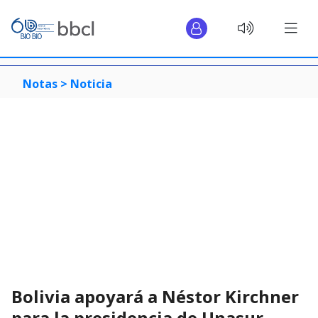
Notas >
Noticia
Bolivia apoyará a Néstor Kirchner
para la presidencia de Unasur