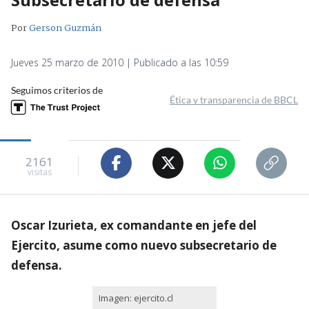
Por
Gerson Guzmán
Jueves 25 marzo de 2010 | Publicado a las 10:59
Seguimos criterios de
Ética y transparencia de BBCL
2161
visitas
Oscar Izurieta, ex comandante en jefe del
Ejercito, asume como nuevo subsecretario de
defensa.
Imagen: ejercito.cl