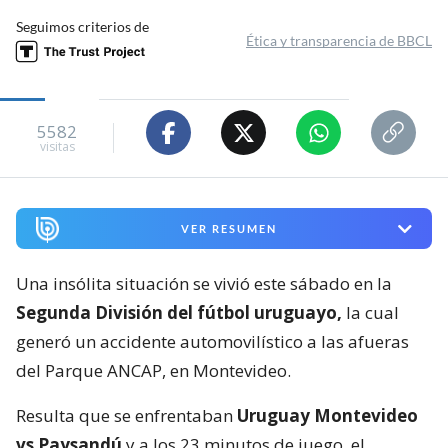
Seguimos criterios de
Ética y transparencia de BBCL
5582
visitas
VER RESUMEN
Una insólita situación se vivió este sábado en la
Segunda División del fútbol uruguayo,
la cual
generó un accidente automovilístico a las afueras
del Parque ANCAP, en Montevideo.
Resulta que se enfrentaban
Uruguay Montevideo
vs Paysandú
y a los 23 minutos de juego, el