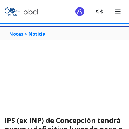
Notas >
Noticia
IPS (ex INP) de Concepción tendrá
nuevo y definitivo lugar de pago a