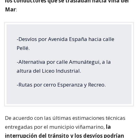
los conductores que se trasladan hacia Viña del
Mar
:
-Desvíos por Avenida España hacia calle
Pellé.
-Alternativa por calle Amunátegui, a la
altura del Liceo Industrial.
-Rutas por cerro Esperanza y Recreo.
De acuerdo con las últimas estimaciones técnicas
entregadas por el municipio viñamarino,
la
interrupción del tránsito y los desvíos podrían