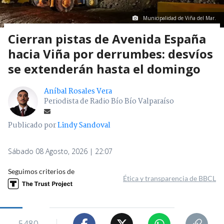
Municipalidad de Viña del Mar.
Cierran pistas de Avenida España
hacia Viña por derrumbes: desvíos
se extenderán hasta el domingo
Aníbal Rosales Vera
Periodista de Radio Bío Bío Valparaíso
Publicado por
Lindy Sandoval
Sábado 08 Agosto, 2026 | 22:07
Seguimos criterios de
Ética y transparencia de BBCL
5480