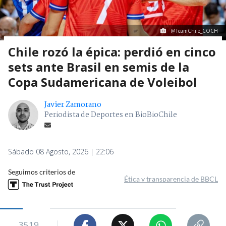
@TeamChile_COCH
Chile rozó la épica: perdió en cinco
sets ante Brasil en semis de la
Copa Sudamericana de Voleibol
Javier Zamorano
Periodista de Deportes en BioBioChile
Sábado 08 Agosto, 2026 | 22:06
Seguimos criterios de
Ética y transparencia de BBCL
3519