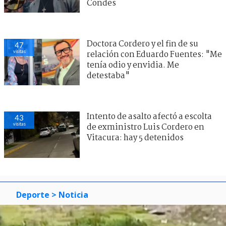
Condes
Doctora Cordero y el fin de su
47
visitas
relación con Eduardo Fuentes: "Me
tenía odio y envidia. Me
detestaba"
Intento de asalto afectó a escolta
43
visitas
de exministro Luis Cordero en
Vitacura: hay 5 detenidos
Deporte
> Noticia