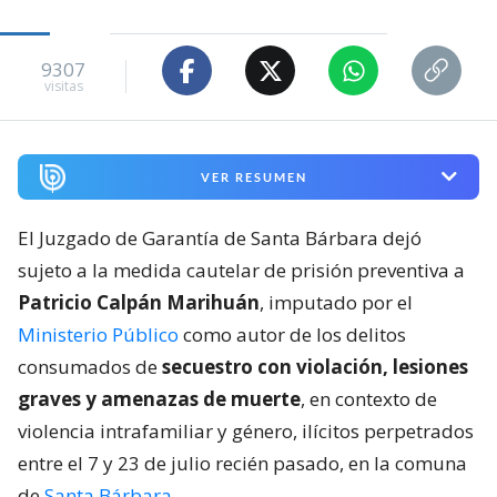
9307
visitas
VER RESUMEN
El Juzgado de Garantía de Santa Bárbara dejó
sujeto a la medida cautelar de prisión preventiva a
Patricio Calpán Marihuán
, imputado por el
Ministerio Público
como autor de los delitos
consumados de
secuestro con violación, lesiones
graves y amenazas de muerte
, en contexto de
violencia intrafamiliar y género, ilícitos perpetrados
entre el 7 y 23 de julio recién pasado, en la comuna
de
Santa Bárbara
.