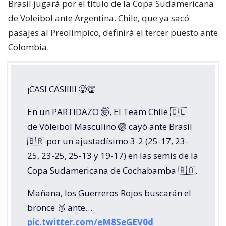
Brasil jugará por el título de la Copa Sudamericana
de Voleibol ante Argentina. Chile, que ya sacó
pasajes al Preolímpico, definirá el tercer puesto ante
Colombia.
¡CASI CASIIII! 🥵👏
En un PARTIDAZO 🤯, El Team Chile 🇨🇱
de Vóleibol Masculino 🏐 cayó ante Brasil
🇧🇷 por un ajustadísimo 3-2 (25-17, 23-
25, 23-25, 25-13 y 19-17) en las semis de la
Copa Sudamericana de Cochabamba 🇧🇴.
Mañana, los Guerreros Rojos buscarán el
bronce 🥉 ante…
pic.twitter.com/eM8SeGEV0d