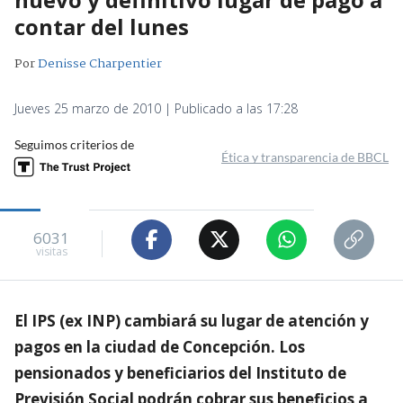
contar del lunes
Por
Denisse Charpentier
Jueves 25 marzo de 2010 | Publicado a las 17:28
Seguimos criterios de
Ética y transparencia de BBCL
6031
visitas
El IPS (ex INP) cambiará su lugar de atención y
pagos en la ciudad de Concepción. Los
pensionados y beneficiarios del Instituto de
Previsión Social podrán cobrar sus beneficios a