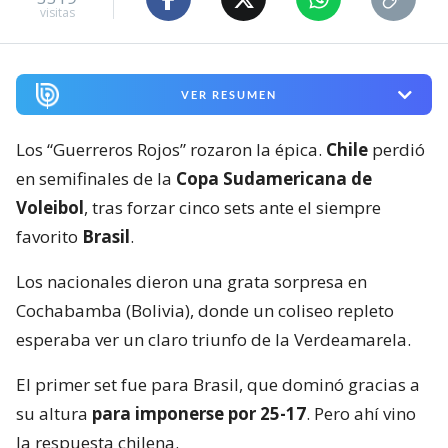
visitas
VER RESUMEN
Los “Guerreros Rojos” rozaron la épica.
Chile
perdió
en semifinales de la
Copa Sudamericana de
Voleibol
, tras forzar cinco sets ante el siempre
favorito
Brasil
.
Los nacionales dieron una grata sorpresa en
Cochabamba (Bolivia), donde un coliseo repleto
esperaba ver un claro triunfo de la Verdeamarela.
El primer set fue para Brasil, que dominó gracias a
su altura
para imponerse por 25-17
. Pero ahí vino
la respuesta chilena.