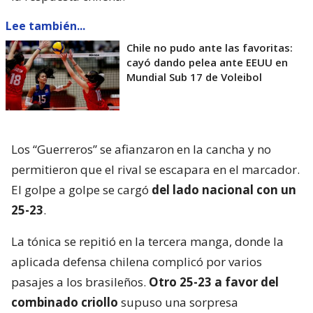
Lee también...
Chile no pudo ante las favoritas:
cayó dando pelea ante EEUU en
Mundial Sub 17 de Voleibol
Los “Guerreros” se afianzaron en la cancha y no
permitieron que el rival se escapara en el marcador.
El golpe a golpe se cargó
del lado nacional con un
25-23
.
La tónica se repitió en la tercera manga, donde la
aplicada defensa chilena complicó por varios
pasajes a los brasileños.
Otro 25-23 a favor del
combinado criollo
supuso una sorpresa