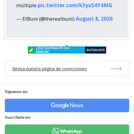
múltiple
pic.twitter.com/k3yxS4Y4MG
— ElBuni (@therealbuni)
August 8, 2026
¿ENCONTRASTE UN
AVÍSANOS
ERROR?
Revisa nuestra página de correcciones
Síguenos en:
Suscríbete en: