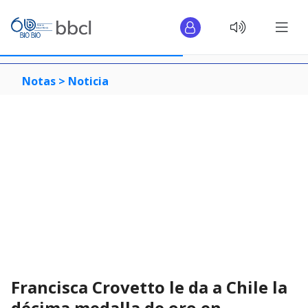
Notas >
Noticia
Francisca Crovetto le da a Chile la
décima medalla de oro en