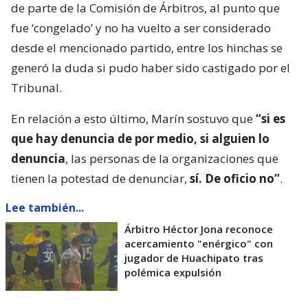
de parte de la Comisión de Árbitros, al punto que
fue ‘congelado’ y no ha vuelto a ser considerado
desde el mencionado partido, entre los hinchas se
generó la duda si pudo haber sido castigado por el
Tribunal.
En relación a esto último, Marín sostuvo que
“si es
que hay denuncia de por medio, si alguien lo
denuncia
, las personas de la organizaciones que
tienen la potestad de denunciar,
sí. De oficio no”
.
Lee también...
Árbitro Héctor Jona reconoce
acercamiento "enérgico" con
jugador de Huachipato tras
polémica expulsión