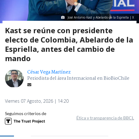
José Antonio Kast y Abelardo de la Espriella | X
Kast se reúne con presidente
electo de Colombia, Abelardo de la
Espriella, antes del cambio de
mando
César Vega Martínez
Periodista del área Internacional en BioBioChile
Viernes 07 Agosto, 2026 | 14:20
Seguimos criterios de
Ética y transparencia de BBCL