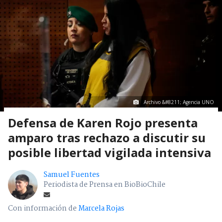
Archivo &#8211; Agencia UNO
Defensa de Karen Rojo presenta
amparo tras rechazo a discutir su
posible libertad vigilada intensiva
Samuel Fuentes
Periodista de Prensa en BioBioChile
Con información de
Marcela Rojas