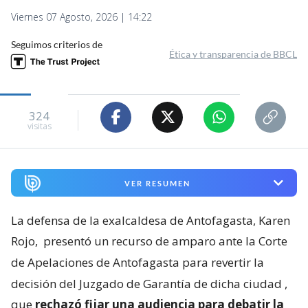
Viernes 07 Agosto, 2026 | 14:22
Seguimos criterios de
Ética y transparencia de BBCL
324
visitas
VER RESUMEN
La defensa de la exalcaldesa de Antofagasta, Karen
Rojo,
presentó un recurso de amparo ante la Corte
de Apelaciones de Antofagasta para revertir la
decisión del Juzgado de Garantía de dicha ciudad
,
que
rechazó fijar una audiencia para debatir la