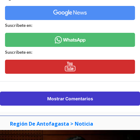
Suscríbete en:
Suscríbete en:
Mostrar Comentarios
Región De Antofagasta
> Noticia