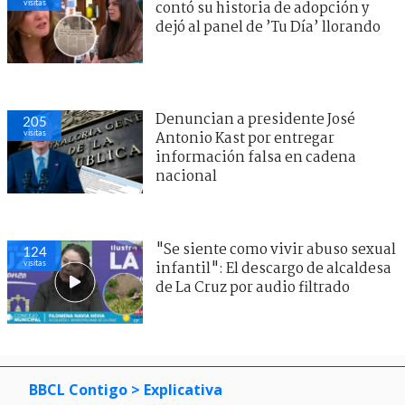
visitas
contó su historia de adopción y
dejó al panel de ’Tu Día’ llorando
Denuncian a presidente José
205
visitas
Antonio Kast por entregar
información falsa en cadena
nacional
"Se siente como vivir abuso sexual
124
visitas
infantil": El descargo de alcaldesa
de La Cruz por audio filtrado
BBCL Contigo
> Explicativa