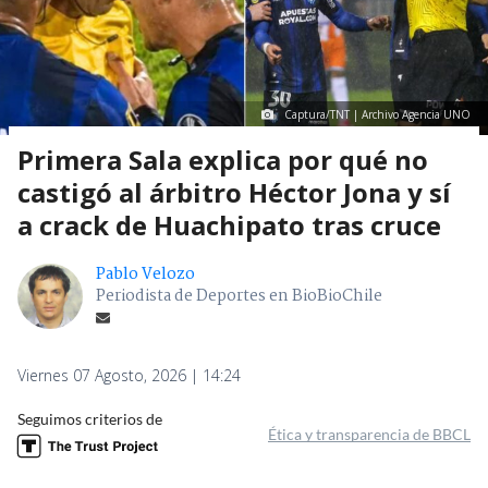
Captura/TNT | Archivo Agencia UNO
Primera Sala explica por qué no
castigó al árbitro Héctor Jona y sí
a crack de Huachipato tras cruce
Pablo Velozo
Periodista de Deportes en BioBioChile
Viernes 07 Agosto, 2026 | 14:24
Seguimos criterios de
Ética y transparencia de BBCL