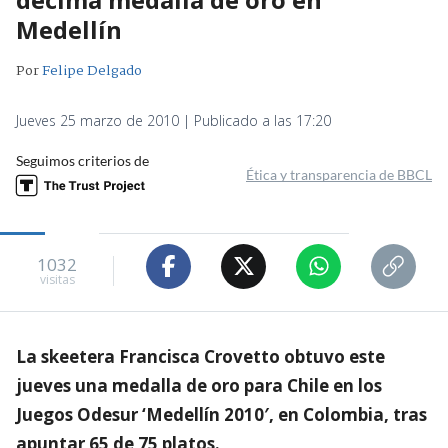
Medellín
Por
Felipe Delgado
Jueves 25 marzo de 2010 | Publicado a las 17:20
Seguimos criterios de
Ética y transparencia de BBCL
1032
visitas
La skeetera Francisca Crovetto obtuvo este
jueves una medalla de oro para Chile en los
Juegos Odesur ‘Medellín 2010′, en Colombia, tras
apuntar 65 de 75 platos.