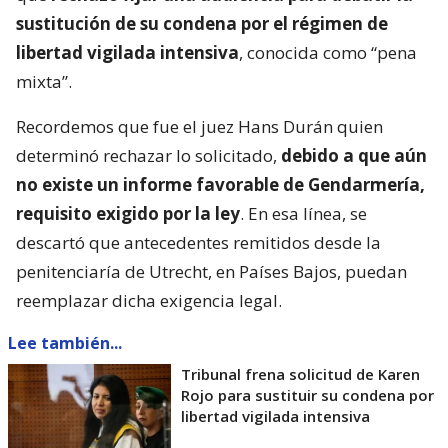
sustitución de su condena por el régimen de
libertad vigilada intensiva
, conocida como “pena
mixta”.
Recordemos que fue el juez Hans Durán quien
determinó rechazar lo solicitado,
debido a que aún
no existe un informe favorable de Gendarmería,
requisito exigido por la ley
. En esa línea, se
descartó que antecedentes remitidos desde la
penitenciaría de Utrecht, en Países Bajos, puedan
reemplazar dicha exigencia legal.
Lee también...
Tribunal frena solicitud de Karen
Rojo para sustituir su condena por
libertad vigilada intensiva