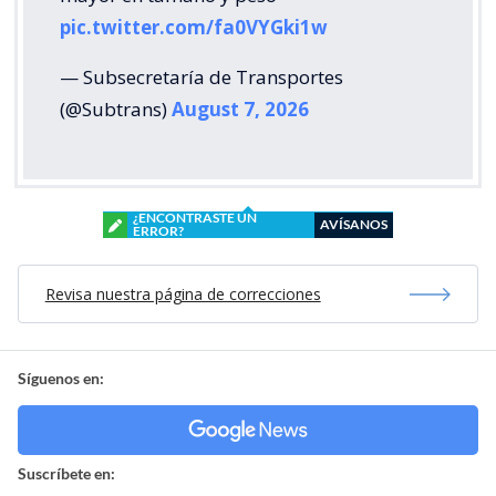
pic.twitter.com/fa0VYGki1w
— Subsecretaría de Transportes
(@Subtrans)
August 7, 2026
¿ENCONTRASTE UN
AVÍSANOS
ERROR?
Revisa nuestra página de correcciones
Síguenos en:
Suscríbete en: