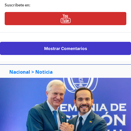
Suscríbete en:
Mostrar Comentarios
Nacional
> Noticia