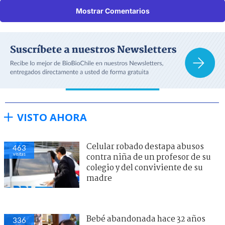
Mostrar Comentarios
VISTO AHORA
Celular robado destapa abusos
463
visitas
contra niña de un profesor de su
colegio y del conviviente de su
madre
Bebé abandonada hace 32 años
336