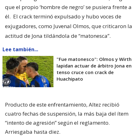
que el propio ‘hombre de negro’ se pusiera frente a
él.
El crack terminó expulsado y hubo voces de
exjugadores, como Juvenal Olmos, que criticaron la
actitud de Jona tildándola de “matonesca”.
Lee también...
"Fue matonesco": Olmos y Wirth
lapidan actuar de árbitro Jona en
tenso cruce con crack de
Huachipato
Producto de este enfrentamiento, Altez recibió
cuatro fechas de suspensión, la más baja del ítem
“intento de agresión” según el reglamento.
Arriesgaba hasta diez.