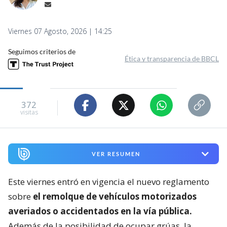
Viernes 07 Agosto, 2026 | 14:25
Seguimos criterios de
Ética y transparencia de BBCL
372
visitas
VER RESUMEN
Este viernes entró en vigencia el nuevo reglamento
sobre
el remolque de vehículos motorizados
averiados o accidentados en la vía pública.
Además de la posibilidad de ocupar grúas, la