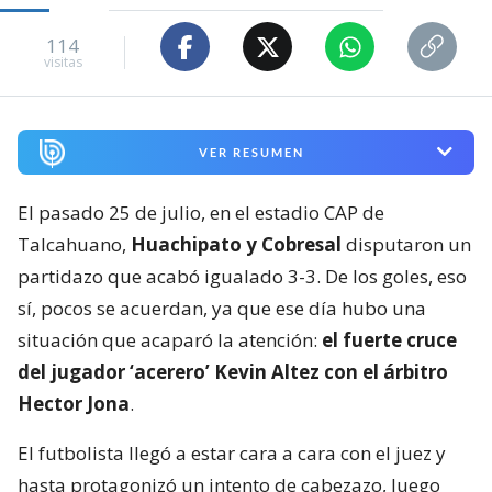
114
visitas
VER RESUMEN
El pasado 25 de julio, en el estadio CAP de
Talcahuano,
Huachipato y Cobresal
disputaron un
partidazo que acabó igualado 3-3. De los goles, eso
sí, pocos se acuerdan, ya que ese día hubo una
situación que acaparó la atención:
el fuerte cruce
del jugador ‘acerero’ Kevin Altez con el árbitro
Hector Jona
.
El futbolista llegó a estar cara a cara con el juez y
hasta protagonizó un intento de cabezazo, luego