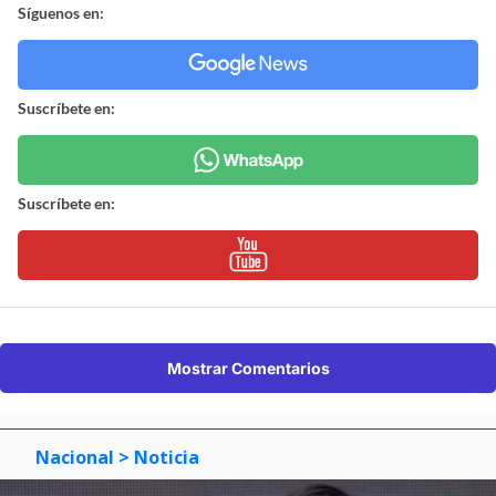
Síguenos en:
Suscríbete en:
Suscríbete en:
Mostrar Comentarios
Nacional
> Noticia