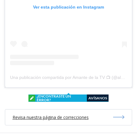
Ver esta publicación en Instagram
Una publicación compartida por Amante de la TV 📺 (@alguien_te_observa)
¿ENCONTRASTE UN
AVÍSANOS
ERROR?
Revisa nuestra página de correcciones