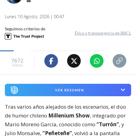
Lunes 10 Agosto, 2026 | 00:47
Seguimos criterios de
Ética y transparencia de BBCL
7672
visitas
VER RESUMEN
Tras varios años alejados de los escenarios, el dúo
de humor chileno
Millenium Show
, integrado por
Mario Moreno García, conocido como
“Turrón”
, y
Julio Monsalve,
“Peñeteñe”
, volvió a la pantalla