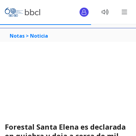
Notas >
Noticia
Forestal Santa Elena es declarada
en quiebra y deja a cerca de mil