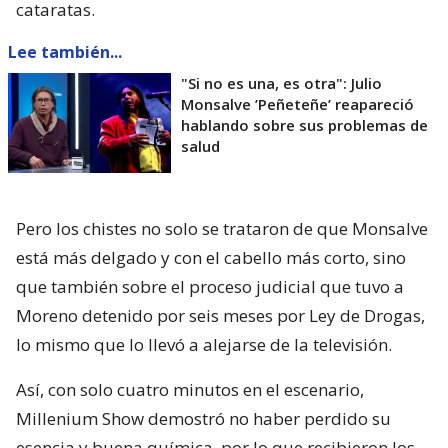
cataratas.
Lee también...
"Si no es una, es otra": Julio
Monsalve ’Peñeteñe’ reapareció
hablando sobre sus problemas de
salud
Pero los chistes no solo se trataron de que Monsalve
está más delgado y con el cabello más corto, sino
que también sobre el proceso judicial que tuvo a
Moreno detenido por seis meses por Ley de Drogas,
lo mismo que lo llevó a alejarse de la televisión.
Así, con solo cuatro minutos en el escenario,
Millenium Show demostró no haber perdido su
esencia y buena química, por lo que recibieron los