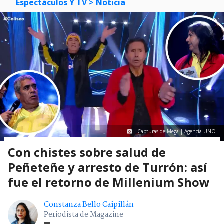
Espectáculos Y TV
> Noticia
Capturas de Mega | Agencia UNO
Con chistes sobre salud de
Peñeteñe y arresto de Turrón: así
fue el retorno de Millenium Show
Constanza Bello Caipillán
Periodista de Magazine