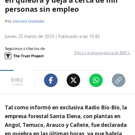
personas sin empleo
Por
Gerson Guzmán
Jueves 25 marzo de 2010 | Publicado a las 15:45
Seguimos criterios de
Ética y transparencia de BBCL
8982
visitas
Tal como informó en exclusiva Radio Bío-Bío, la
empresa forestal Santa Elena, con plantas en
Angol, Temuco, Arauco y Cañete, fue declarada
en quiebra en las últimas horas, ya que habría