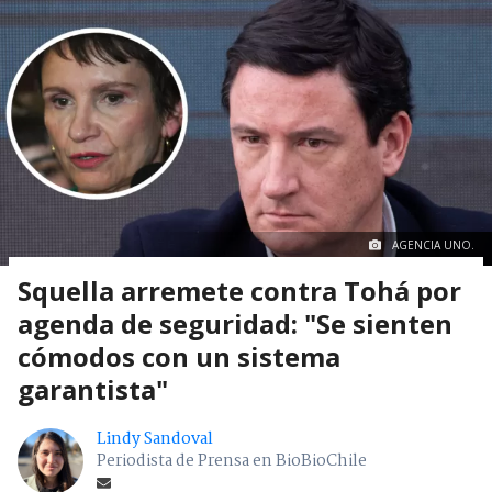
AGENCIA UNO.
Squella arremete contra Tohá por
agenda de seguridad: "Se sienten
cómodos con un sistema
garantista"
Lindy Sandoval
Periodista de Prensa en BioBioChile