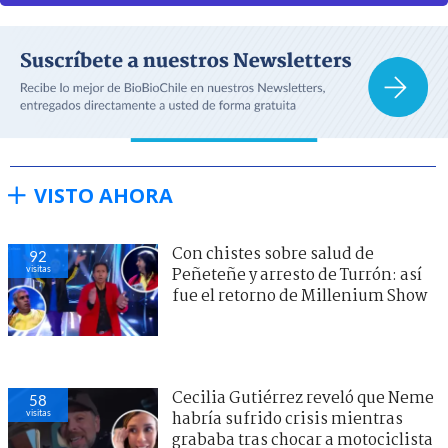
VISTO AHORA
Con chistes sobre salud de
92
visitas
Peñeteñe y arresto de Turrón: así
fue el retorno de Millenium Show
Cecilia Gutiérrez reveló que Neme
58
visitas
habría sufrido crisis mientras
grababa tras chocar a motociclista