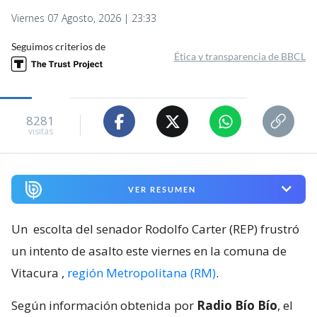
Viernes 07 Agosto, 2026 | 23:33
Seguimos criterios de
Ética y transparencia de BBCL
8281
visitas
VER RESUMEN
Un
escolta del senador Rodolfo Carter (REP) frustró
un intento de asalto este viernes en la comuna de
Vitacura
,
región Metropolitana (RM)
.
Según información obtenida por
Radio Bío Bío
, el