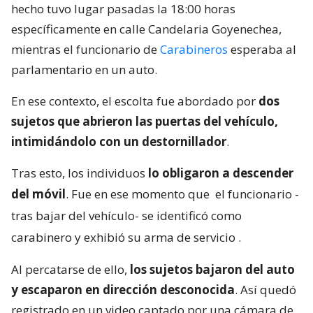
hecho tuvo lugar pasadas la 18:00 horas
específicamente en calle Candelaria Goyenechea,
mientras el funcionario de
Carabineros
esperaba al
parlamentario en un auto.
En ese contexto, el escolta fue abordado por
dos
sujetos que abrieron las puertas del vehículo,
intimidándolo con un destornillador
.
Tras esto, los individuos
lo obligaron a descender
del móvil
. Fue en ese momento que
el funcionario -
tras bajar del vehículo- se identificó como
carabinero y exhibió su arma de servicio
.
Al percatarse de ello,
los sujetos bajaron del auto
y escaparon en dirección desconocida
. Así quedó
registrado en un video captado por una cámara de