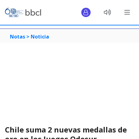
Notas >
Noticia
Chile suma 2 nuevas medallas de
oro en los Juegos Odesur