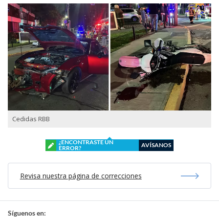
Cedidas RBB
¿ENCONTRASTE UN
AVÍSANOS
ERROR?
Revisa nuestra página de correcciones
Síguenos en: