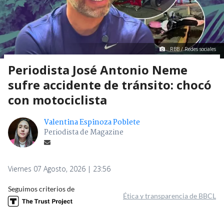
RBB / Redes sociales
Periodista José Antonio Neme
sufre accidente de tránsito: chocó
con motociclista
Valentina Espinoza Poblete
Periodista de Magazine
Viernes 07 Agosto, 2026 | 23:56
Seguimos criterios de
Ética y transparencia de BBCL