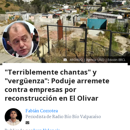
ARCHIVO | Agencia UNO | Edición BBCL
"Terriblemente chantas" y
"vergüenza": Poduje arremete
contra empresas por
reconstrucción en El Olivar
Fabián Corrotea
Periodista de Radio Bío Bío Valparaíso