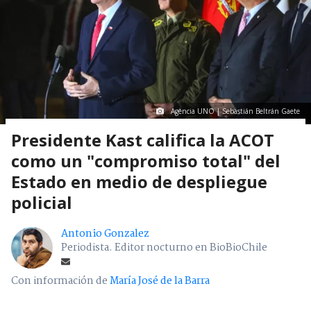
Agencia UNO | Sebastián Beltrán Gaete
Presidente Kast califica la ACOT
como un "compromiso total" del
Estado en medio de despliegue
policial
Antonio Gonzalez
Periodista. Editor nocturno en BioBioChile
Con información de
María José de la Barra