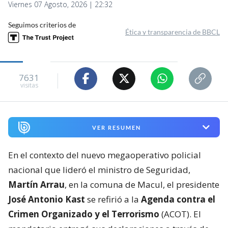
Viernes 07 Agosto, 2026 | 22:32
Seguimos criterios de
Ética y transparencia de BBCL
7631
visitas
VER RESUMEN
En el contexto del nuevo megaoperativo policial
nacional que lideró el ministro de Seguridad,
Martín Arrau
, en la comuna de Macul, el presidente
José Antonio Kast
se refirió a la
Agenda contra el
Crimen Organizado y el Terrorismo
(ACOT). El