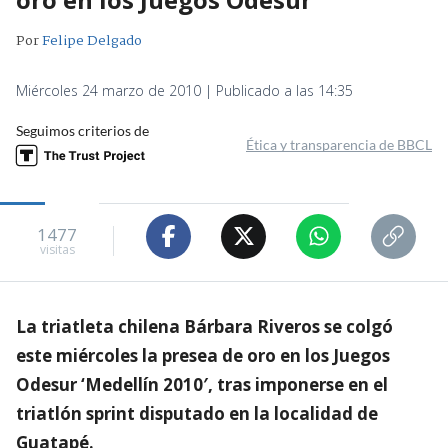
Por
Felipe Delgado
Miércoles 24 marzo de 2010 | Publicado a las 14:35
Seguimos criterios de
Ética y transparencia de BBCL
1477
visitas
La triatleta chilena Bárbara Riveros se colgó
este miércoles la presea de oro en los Juegos
Odesur ‘Medellín 2010′, tras imponerse en el
triatlón sprint disputado en la localidad de
Guatapé.