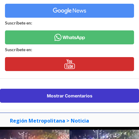
Suscríbete en:
Suscríbete en:
Mostrar Comentarios
Región Metropolitana
> Noticia