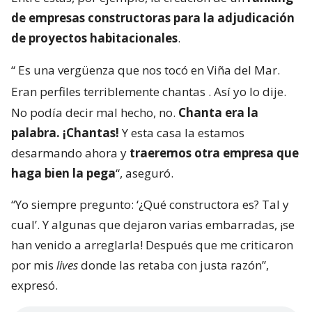
de empresas constructoras para la adjudicación
de proyectos habitacionales
.
“
Es una vergüenza que nos tocó en Viña del Mar.
Eran perfiles terriblemente chantas
. Así yo lo dije.
No podía decir mal hecho, no.
Chanta era la
palabra. ¡Chantas!
Y esta casa la estamos
desarmando ahora y
traeremos otra empresa que
haga bien la pega
“, aseguró.
“Yo siempre pregunto: ‘¿Qué constructora es? Tal y
cual’. Y algunas que dejaron varias embarradas, ¡se
han venido a arreglarla! Después que me criticaron
por mis
lives
donde las retaba con justa razón”,
expresó.