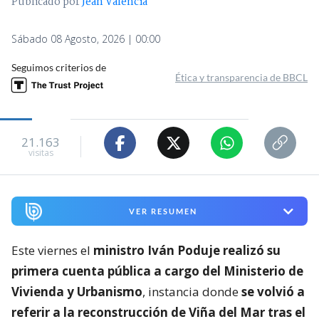
Publicado por
Jean Valencia
Sábado 08 Agosto, 2026 | 00:00
Seguimos criterios de
Ética y transparencia de BBCL
21.163
visitas
VER RESUMEN
Este viernes el
ministro Iván Poduje realizó su
primera cuenta pública a cargo del Ministerio de
Vivienda y Urbanismo
, instancia donde
se volvió a
referir a la reconstrucción de Viña del Mar tras el