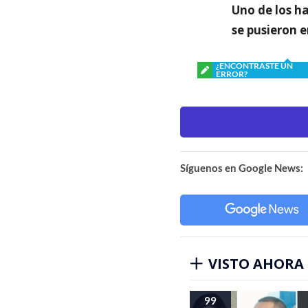
Uno de los h
se pusieron 
¿ENCONTRASTE UN
ERROR?
Síguenos en Google News:
VISTO AHORA
99