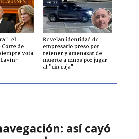
visitas
ra": el
Revelan identidad de
a Corte de
empresario preso por
 siempre vota
retener y amenazar de
s Lavín-
muerte a niños por jugar
al "rin raja"
navegación: así cayó