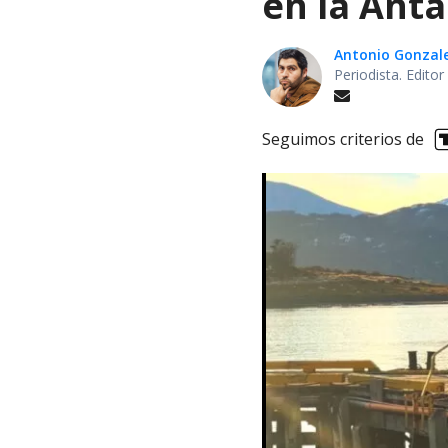
en la Antá
Antonio Gonzal
Periodista. Edito
Seguimos criterios de