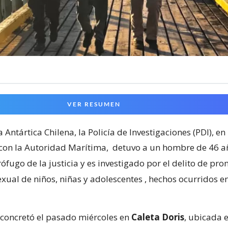
VER RESUMEN
a Antártica Chilena, la Policía de Investigaciones (PDI), en
con la Autoridad Marítima,
detuvo a un hombre de 46 a
fugo de la justicia y es investigado por el delito de pro
exual de niños, niñas y adolescentes
, hechos ocurridos e
 concretó el pasado miércoles en
Caleta Doris
, ubicada e