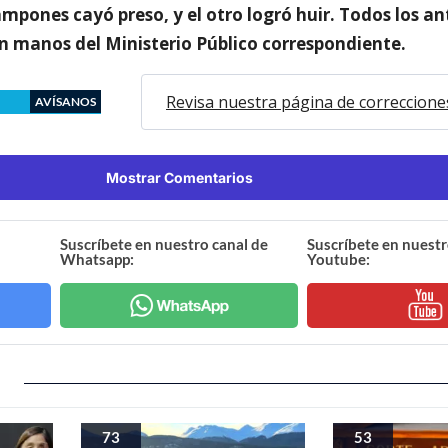
ampones cayó preso, y el otro logró huir. Todos los a
en manos del Ministerio Público correspondiente.
Revisa nuestra página de correccione
AVÍSANOS
Mostrar Comentarios
Suscríbete en nuestro canal de
Suscríbete en nuestr
Whatsapp:
Youtube:
73
53