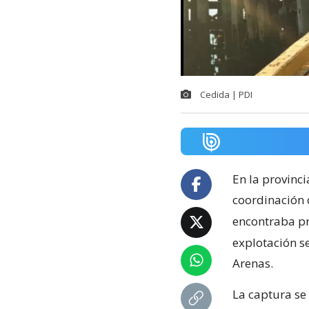
Cedida | PDI
En la provinci
coordinación 
encontraba pró
explotación s
Arenas.
La captura se