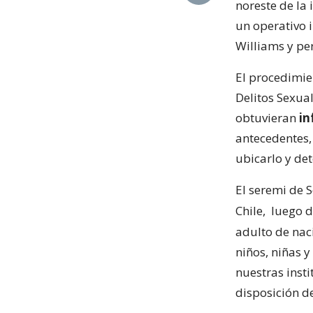
noreste de la i
un operativo i
Williams y pe
El procedimie
Delitos Sexual
obtuvieran
in
antecedentes,
ubicarlo y det
El seremi de 
Chile,
luego d
adulto de nac
niños, niñas 
nuestras inst
disposición de