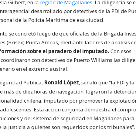
sla Gilbert, en la
región de Magallanes
. La diligencia se
nteragencial desarrollado por detectives de la PDI de Pu
rsonal de la Policía Marítima de esa ciudad.
nto se concretó luego de que oficiales de la Brigada Inve
es (Brisex) Punta Arenas, mediante labores de análisis cr
formación sobre el paradero del imputado.
Con esos
 coordinaron con detectives de Puerto Williams las dilig
enerlo en el extremo austral.
Seguridad Pública,
Ronald López
, señaló que “la PDI y 
e más de diez horas de navegación, lograron la detenci
ionalidad chilena, imputado por promover la explotació
y adolescentes. Esta acción conjunta demuestra el compr
ituciones y del sistema de seguridad en Magallanes para
 la justicia a quienes son requeridos por los tribunales”.