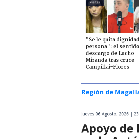
visitas
"Se le quita dignidad
persona": el sentid
descargo de Lucho
Miranda tras cruce
Campillai-Flores
Región de Magall
Jueves 06 Agosto, 2026 | 23
Apoyo de 