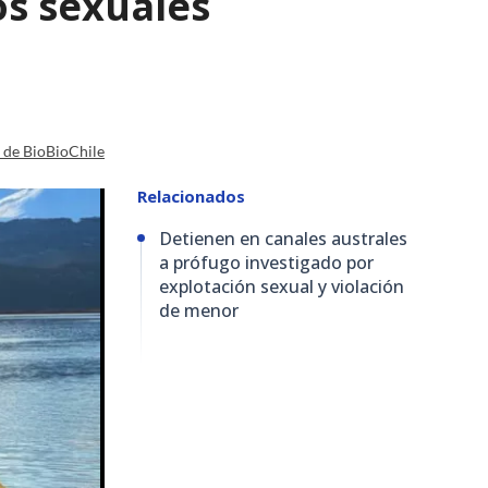
os sexuales
a de BioBioChile
Relacionados
Detienen en canales australes
a prófugo investigado por
explotación sexual y violación
de menor