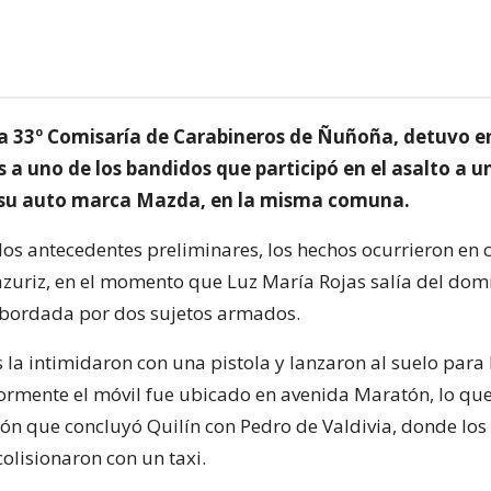
la 33º Comisaría de Carabineros de Ñuñoña, detuvo en
 a uno de los bandidos que participó en el asalto a 
 su auto marca Mazda, en la misma comuna.
los antecedentes preliminares, los hechos ocurrieron en c
ázuriz, en el momento que Luz María Rojas salía del domi
abordada por dos sujetos armados.
la intimidaron con una pistola y lanzaron al suelo para l
iormente el móvil fue ubicado en avenida Maratón, lo que
ón que concluyó Quilín con Pedro de Valdivia, donde los
olisionaron con un taxi.