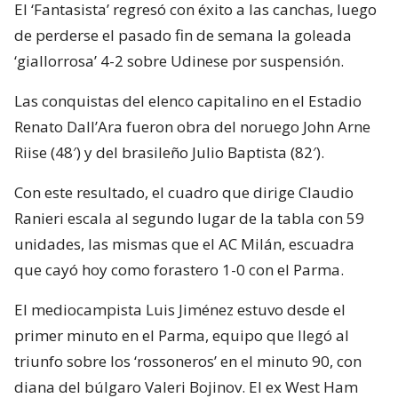
El ‘Fantasista’ regresó con éxito a las canchas, luego
de perderse el pasado fin de semana la goleada
‘giallorrosa’ 4-2 sobre Udinese por suspensión.
Las conquistas del elenco capitalino en el Estadio
Renato Dall’Ara fueron obra del noruego John Arne
Riise (48′) y del brasileño Julio Baptista (82′).
Con este resultado, el cuadro que dirige Claudio
Ranieri escala al segundo lugar de la tabla con 59
unidades, las mismas que el AC Milán, escuadra
que cayó hoy como forastero 1-0 con el Parma.
El mediocampista Luis Jiménez estuvo desde el
primer minuto en el Parma, equipo que llegó al
triunfo sobre los ‘rossoneros’ en el minuto 90, con
diana del búlgaro Valeri Bojinov. El ex West Ham