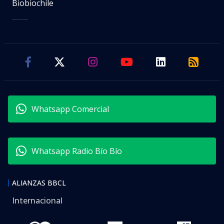
Biobiochile
Whatsapp Comercial
Whatsapp Radio Bío Bío
ALIANZAS BBCL
Internacional