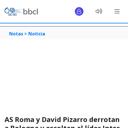
Notas >
Noticia
AS Roma y David Pizarro derrotan
a Bologna y escoltan al líder Inter