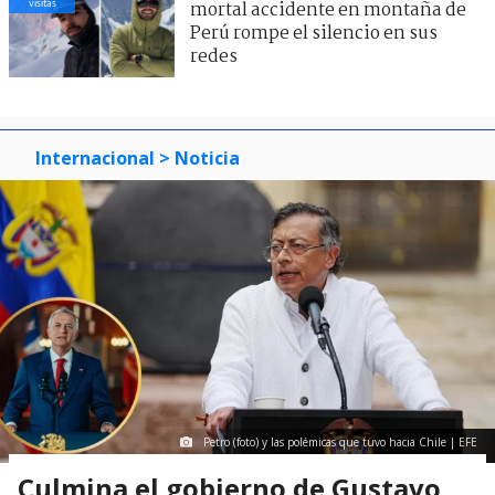
visitas
mortal accidente en montaña de
Perú rompe el silencio en sus
redes
Internacional
> Noticia
Petro (foto) y las polémicas que tuvo hacia Chile | EFE
Culmina el gobierno de Gustavo