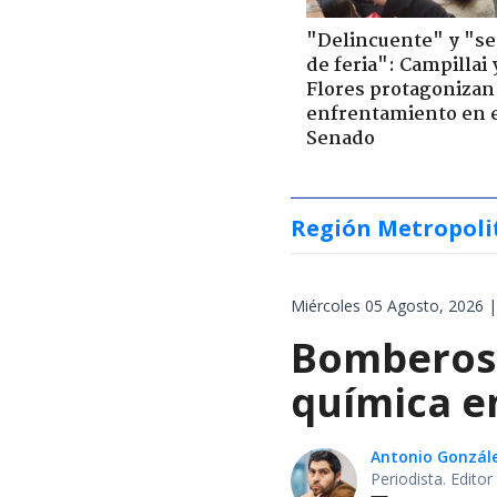
"Delincuente" y "s
de feria": Campillai 
Flores protagonizan
enfrentamiento en 
Senado
Región Metropoli
Miércoles 05 Agosto, 2026 |
Bomberos 
química en
Antonio Gonzál
Periodista. Edito