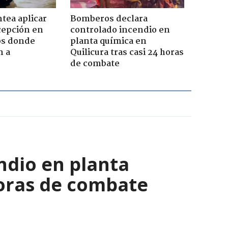
tea aplicar
Bomberos declara
cepción en
controlado incendio en
cos donde
planta química en
n a
Quilicura tras casi 24 horas
de combate
ndio en planta
horas de combate