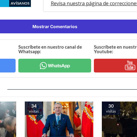
Revisa nuestra página de correccione
AVÍSANOS
Mostrar Comentarios
Suscríbete en nuestro canal de
Suscríbete en nuestr
Whatsapp:
Youtube:
34
30
visitas
visitas