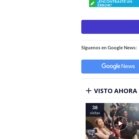
¿ENCONTRASTE UN
ERROR?
Síguenos en Google News:
VISTO AHORA
38
visitas