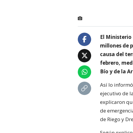
El Ministerio
millones de 
causa del ter
febrero, medi
Bío y de la A
Así lo informó
ejecutivo de 
explicaron qu
de emergencia
de Riego y Dr
Según explico