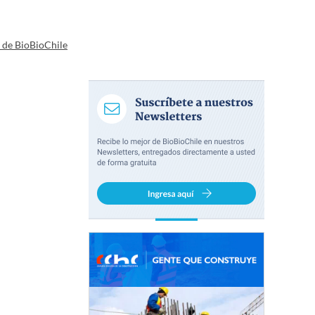
a de BioBioChile