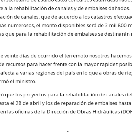
e a la rehabilitación de canales y de embalses dañados. 
tación de canales, que de acuerdo a los catastros efectua
ás numerosos, el monto disponibles será de 3 mil 800 m
as que para la rehabilitación de embalses se destinarán 
e veinte días de ocurrido el terremoto nosotros hacemo
de recursos para hacer frente con la mayor rapidez posib
afecta a varias regiones del país en lo que a obras de rie
irmó el ministro.
izó que los proyectos para la rehabilitación de canales d
sta el 28 de abril y los de reparación de embalses hasta
n las oficinas de la Dirección de Obras Hidráulicas (DO