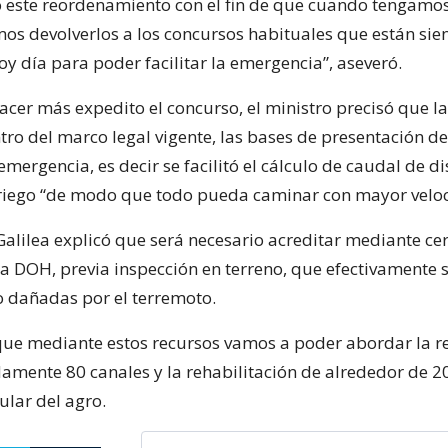
este reordenamiento con el fin de que cuando tengamos
s devolverlos a los concursos habituales que están sie
oy día para poder facilitar la emergencia”, aseveró.
hacer más expedito el concurso, el ministro precisó que l
tro del marco legal vigente, las bases de presentación de
mergencia, es decir se facilitó el cálculo de caudal de d
 riego “de modo que todo pueda caminar con mayor veloc
alilea explicó que será necesario acreditar mediante cer
la DOH, previa inspección en terreno, que efectivamente s
o dañadas por el terremoto.
ue mediante estos recursos vamos a poder abordar la r
mente 80 canales y la rehabilitación de alrededor de 2
tular del agro.