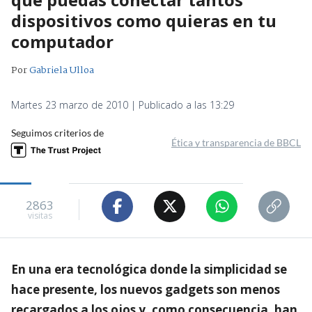
dispositivos como quieras en tu
computador
Por
Gabriela Ulloa
Martes 23 marzo de 2010 | Publicado a las 13:29
Seguimos criterios de
Ética y transparencia de BBCL
2863
visitas
En una era tecnológica donde la simplicidad se
hace presente, los nuevos gadgets son menos
recargados a los ojos y, como consecuencia, han