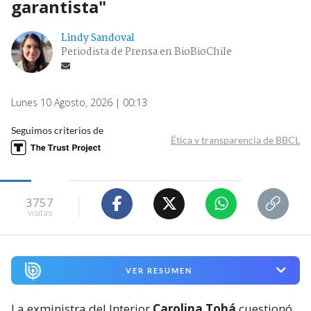
garantista"
Lindy Sandoval
Periodista de Prensa en BioBioChile
Lunes 10 Agosto, 2026 | 00:13
Seguimos criterios de
Ética y transparencia de BBCL
3757
visitas
VER RESUMEN
La exministra del Interior
Carolina Tohá
cuestionó