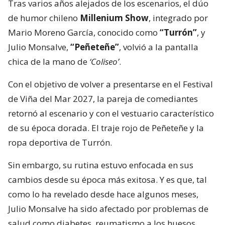
Tras varios años alejados de los escenarios, el dúo
de humor chileno
Millenium Show
, integrado por
Mario Moreno García, conocido como
“Turrón”
, y
Julio Monsalve,
“Peñeteñe”
, volvió a la pantalla
chica de la mano de
‘Coliseo’
.
Con el objetivo de volver a presentarse en el Festival
de Viña del Mar 2027, la pareja de comediantes
retornó al escenario y con el vestuario característico
de su época dorada. El traje rojo de Peñeteñe y la
ropa deportiva de Turrón.
Sin embargo, su rutina estuvo enfocada en sus
cambios desde su época más exitosa. Y es que, tal
como lo ha revelado desde hace algunos meses,
Julio Monsalve ha sido afectado por problemas de
salud como diabetes, reumatismo a los huesos,