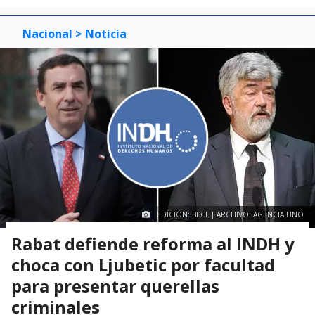
Nacional
> Noticia
EDICIÓN: BBCL | ARCHIVO: AGENCIA UNO
Rabat defiende reforma al INDH y
choca con Ljubetic por facultad
para presentar querellas
criminales