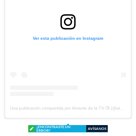
Ver esta publicación en Instagram
Una publicación compartida por Amante de la TV 📺 (@alguien_te_observa)
¿ENCONTRASTE UN
AVÍSANOS
ERROR?