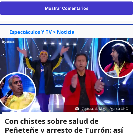
Mostrar Comentarios
Espectáculos Y TV
> Noticia
Capturas de Mega | Agencia UNO
Con chistes sobre salud de
Peñeteñe y arresto de Turrón: así