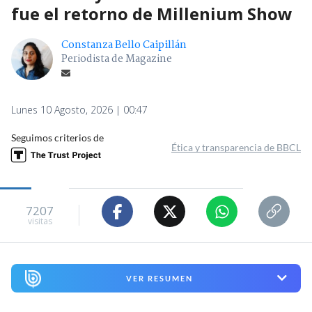
fue el retorno de Millenium Show
Constanza Bello Caipillán
Periodista de Magazine
Lunes 10 Agosto, 2026 | 00:47
Seguimos criterios de
Ética y transparencia de BBCL
7207
visitas
VER RESUMEN