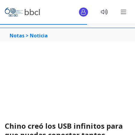
Notas >
Noticia
Chino creó los USB infinitos para
que puedas conectar tantos