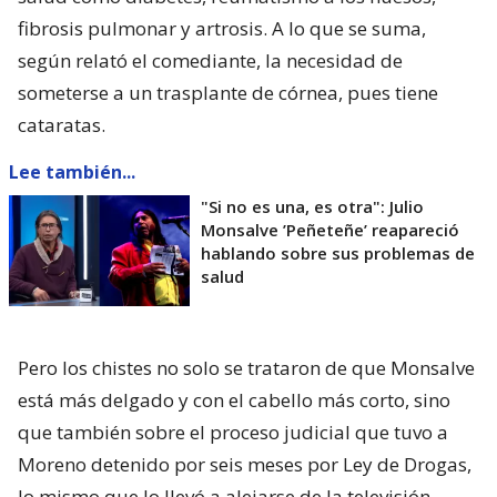
fibrosis pulmonar y artrosis. A lo que se suma,
según relató el comediante, la necesidad de
someterse a un trasplante de córnea, pues tiene
cataratas.
Lee también...
"Si no es una, es otra": Julio
Monsalve ’Peñeteñe’ reapareció
hablando sobre sus problemas de
salud
Pero los chistes no solo se trataron de que Monsalve
está más delgado y con el cabello más corto, sino
que también sobre el proceso judicial que tuvo a
Moreno detenido por seis meses por Ley de Drogas,
lo mismo que lo llevó a alejarse de la televisión.