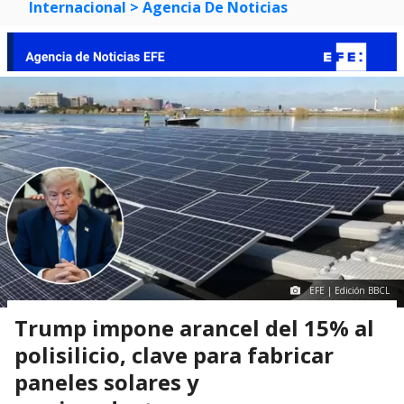
Internacional
> Agencia De Noticias
EFE | Edición BBCL
Trump impone arancel del 15% al
polisilicio, clave para fabricar
paneles solares y