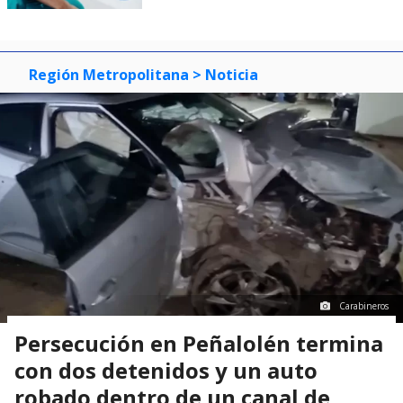
Región Metropolitana
> Noticia
Carabineros
Persecución en Peñalolén termina
con dos detenidos y un auto
robado dentro de un canal de