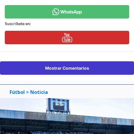
Suscríbete en:
Mostrar Comentarios
Fútbol
> Noticia