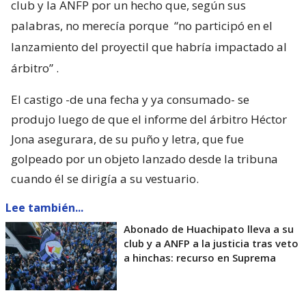
club y la ANFP por un hecho que, según sus
palabras, no merecía porque
“no participó en el
lanzamiento del proyectil que habría impactado al
árbitro”
.
El castigo -de una fecha y ya consumado- se
produjo luego de que el informe del árbitro Héctor
Jona asegurara, de su puño y letra, que fue
golpeado por un objeto lanzado desde la tribuna
cuando él se dirigía a su vestuario.
Lee también...
Abonado de Huachipato lleva a su
club y a ANFP a la justicia tras veto
a hinchas: recurso en Suprema