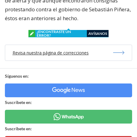
de alerta y que aunque encontraron consignas
protestando contra el gobierno de Sebastián Piñera,
éstos eran anteriores al hecho.
¿ENCONTRASTE UN
AVÍSANOS
ERROR?
Revisa nuestra página de correcciones
Síguenos en:
Suscríbete en:
Suscríbete en: