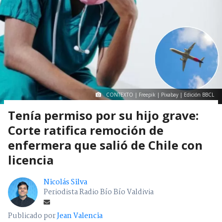
CONTEXTO | Freepik | Pixabay | Edición BBCL
Tenía permiso por su hijo grave:
Corte ratifica remoción de
enfermera que salió de Chile con
licencia
Nicolás Silva
Periodista Radio Bío Bío Valdivia
Publicado por
Jean Valencia