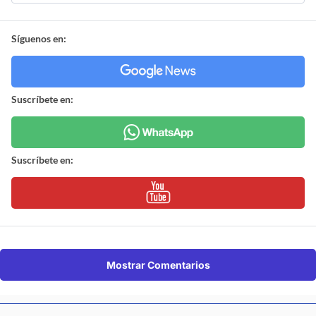
Síguenos en:
Suscríbete en:
Suscríbete en:
Mostrar Comentarios