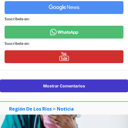
Suscríbete en:
Suscríbete en:
Mostrar Comentarios
Región De Los Ríos
> Noticia