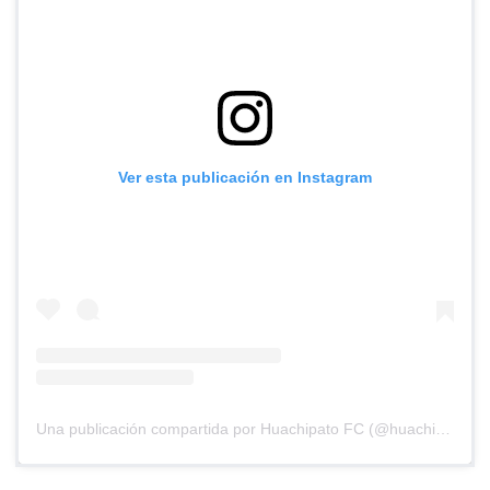
Ver esta publicación en Instagram
Una publicación compartida por Huachipato FC (@huachipato_fc)