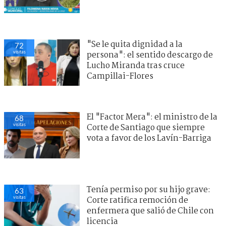
"Se le quita dignidad a la
72
visitas
persona": el sentido descargo de
Lucho Miranda tras cruce
Campillai-Flores
El "Factor Mera": el ministro de la
68
visitas
Corte de Santiago que siempre
vota a favor de los Lavín-Barriga
Tenía permiso por su hijo grave:
63
visitas
Corte ratifica remoción de
enfermera que salió de Chile con
licencia