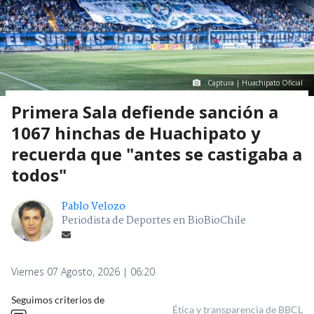
Captura | Huachipato Oficial
Primera Sala defiende sanción a
1067 hinchas de Huachipato y
recuerda que "antes se castigaba a
todos"
Pablo Velozo
Periodista de Deportes en BioBioChile
Viernes 07 Agosto, 2026 | 06:20
Seguimos criterios de
Ética y transparencia de BBCL