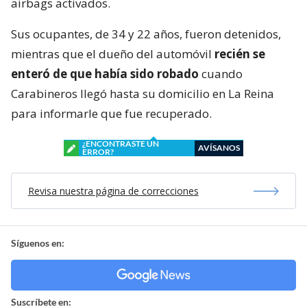
airbags activados.
Sus ocupantes, de 34 y 22 años, fueron detenidos,
mientras que el dueño del automóvil
recién se
enteró de que había sido robado
cuando
Carabineros llegó hasta su domicilio en La Reina
para informarle que fue recuperado.
¿ENCONTRASTE UN
AVÍSANOS
ERROR?
Revisa nuestra página de correcciones
Síguenos en:
Suscríbete en: