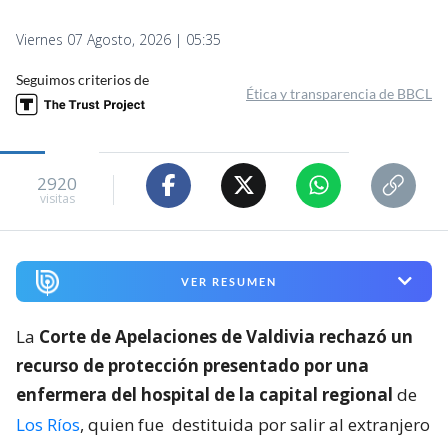
Viernes 07 Agosto, 2026 | 05:35
Seguimos criterios de
Ética y transparencia de BBCL
2920
visitas
VER RESUMEN
La
Corte de Apelaciones de Valdivia rechazó un
recurso de protección presentado por una
enfermera del hospital de la capital regional
de
Los Ríos
, quien fue
destituida por salir al extranjero