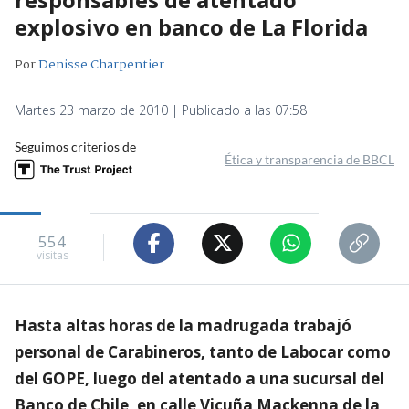
explosivo en banco de La Florida
Por
Denisse Charpentier
Martes 23 marzo de 2010 | Publicado a las 07:58
Seguimos criterios de
Ética y transparencia de BBCL
554
visitas
Hasta altas horas de la madrugada trabajó
personal de Carabineros, tanto de Labocar como
del GOPE, luego del atentado a una sucursal del
Banco de Chile, en calle Vicuña Mackenna de la