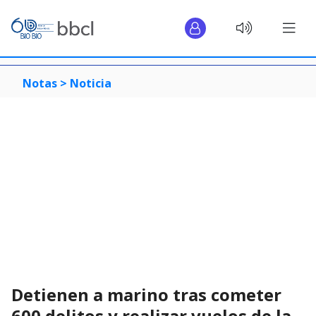
Notas >
Noticia
Detienen a marino tras cometer
600 delitos y realizar vuelos de la