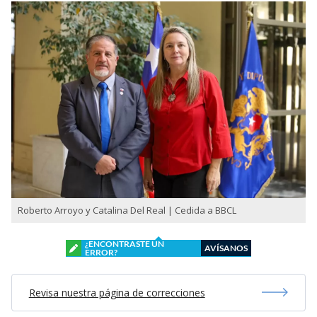
Roberto Arroyo y Catalina Del Real | Cedida a BBCL
¿ENCONTRASTE UN
AVÍSANOS
ERROR?
Revisa nuestra página de correcciones