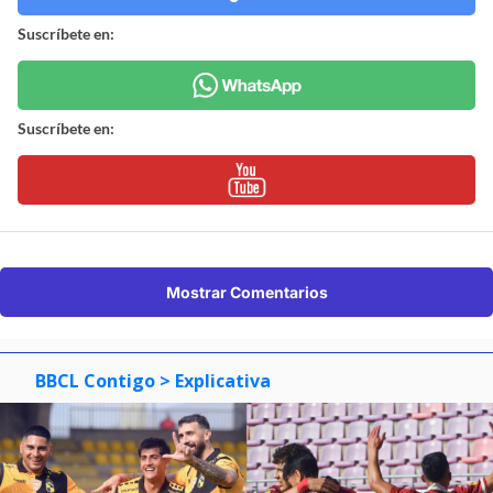
Suscríbete en:
Suscríbete en:
Mostrar Comentarios
BBCL Contigo
> Explicativa