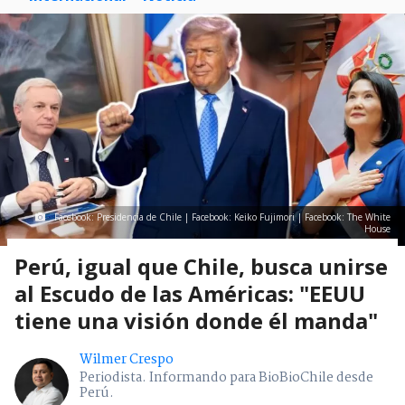
Facebook: Presidencia de Chile | Facebook: Keiko Fujimori | Facebook: The White
House
Perú, igual que Chile, busca unirse
al Escudo de las Américas: "EEUU
tiene una visión donde él manda"
Wilmer Crespo
Periodista. Informando para BioBioChile desde
Perú.