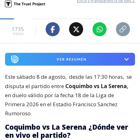
Ética y transparencia de BBCL
1735
visitas
VER RESUMEN
Este sábado 8 de agosto,
desde las 17:30 horas,
se
disputa el partido entre
Coquimbo vs La Serena,
en duelo válido por la fecha 18 de la Liga de
Primera 2026 en el Estadio Francisco Sánchez
Rumoroso.
Coquimbo vs La Serena ¿Dónde ver
en vivo el partido?