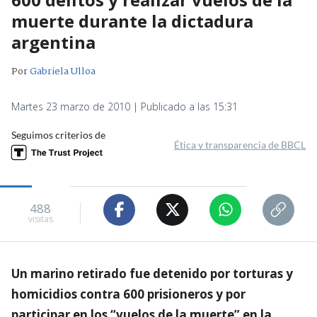
muerte durante la dictadura
argentina
Por
Gabriela Ulloa
Martes 23 marzo de 2010 | Publicado a las 15:31
Seguimos criterios de
Ética y transparencia de BBCL
488
visitas
Un marino retirado fue detenido por torturas y
homicidios contra 600 prisioneros y por
participar en los “vuelos de la muerte” en la