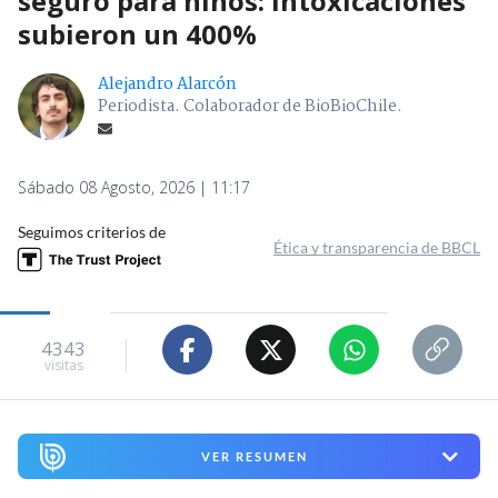
seguro para niños: intoxicaciones
subieron un 400%
Alejandro Alarcón
Periodista. Colaborador de BioBioChile.
Sábado 08 Agosto, 2026 | 11:17
Seguimos criterios de
Ética y transparencia de BBCL
4343
visitas
VER RESUMEN