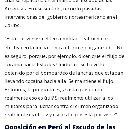
cual se replicaría en el marco del Escudo de las
Américas. En ese sentido, recordó pasadas
intervenciones del gobierno norteamericano en el
Caribe.
“Está por verse si el tema militar
realmente es
efectivo en la lucha contra el crimen organizado
. No
es seguro, porque, por ejemplo, dicen que el flujo de
cocaína hacia Estados Unidos no se ha visto
detenido por el bombardeo de lanchas que estaban
llevando cocaína hacia allá. Se mantiene el flujo.
Entonces, la pregunta es, ¿hasta qué punto
realmente eso es útil? Si realmente utilizar a los
militares para luchar contra el crimen organizado
realmente es eficaz y eso es lo que está por verse”.
Oposición en Perú al Escudo de las