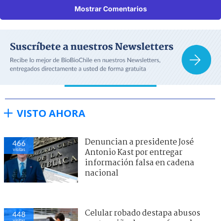
Mostrar Comentarios
VISTO AHORA
Denuncian a presidente José
466
visitas
Antonio Kast por entregar
información falsa en cadena
nacional
Celular robado destapa abusos
448
visitas