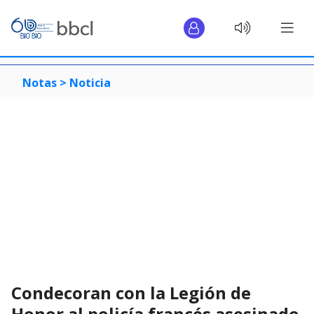
Notas >
Noticia
Condecoran con la Legión de
Honor al policía francés asesinado