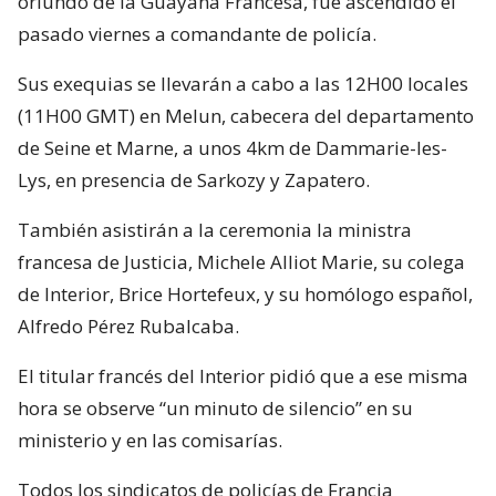
oriundo de la Guayana Francesa, fue ascendido el
pasado viernes a comandante de policía.
Sus exequias se llevarán a cabo a las 12H00 locales
(11H00 GMT) en Melun, cabecera del departamento
de Seine et Marne, a unos 4km de Dammarie-les-
Lys, en presencia de Sarkozy y Zapatero.
También asistirán a la ceremonia la ministra
francesa de Justicia, Michele Alliot Marie, su colega
de Interior, Brice Hortefeux, y su homólogo español,
Alfredo Pérez Rubalcaba.
El titular francés del Interior pidió que a ese misma
hora se observe “un minuto de silencio” en su
ministerio y en las comisarías.
Todos los sindicatos de policías de Francia