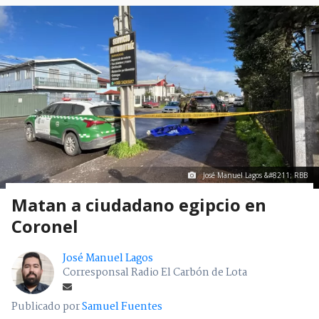
José Manuel Lagos &#8211; RBB
Matan a ciudadano egipcio en
Coronel
José Manuel Lagos
Corresponsal Radio El Carbón de Lota
Publicado por
Samuel Fuentes