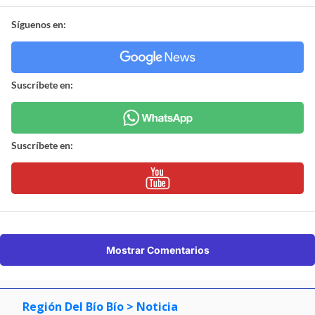
Síguenos en:
Suscríbete en:
Suscríbete en:
Mostrar Comentarios
Región Del Bío Bío
> Noticia