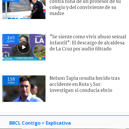
contra niña de un profesor de su
colegio y del conviviente de su
madre
"Se siente como vivir abuso sexual
165
visitas
infantil": El descargo de alcaldesa
de La Cruz por audio filtrado
Nelson Tapia resulta herido tras
158
visitas
accidente en Ruta 5 Sur:
investigan si conducía ebrio
BBCL Contigo
> Explicativa