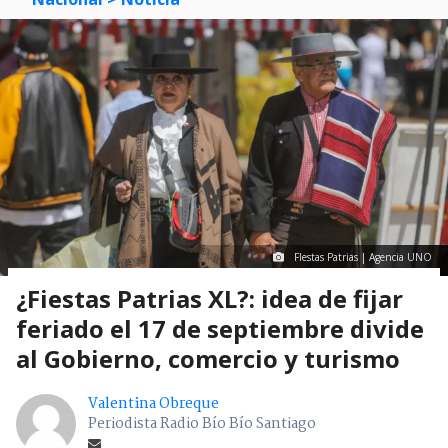
FIestas Patrias | Agencia UNO
¿Fiestas Patrias XL?: idea de fijar
feriado el 17 de septiembre divide
al Gobierno, comercio y turismo
Valentina Obreque
Periodista Radio Bío Bío Santiago