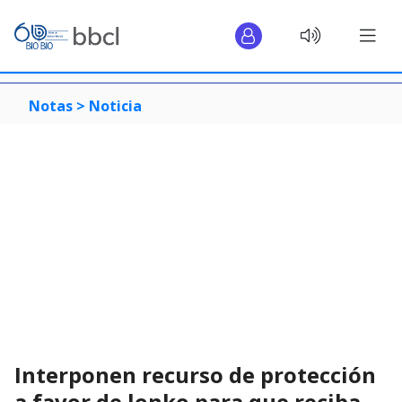
Notas >
Noticia
Interponen recurso de protección
a favor de lonko para que reciba