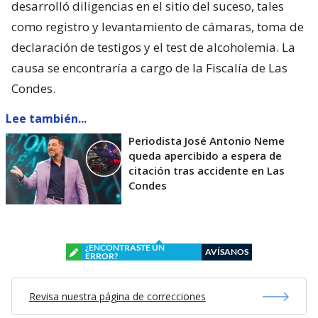
desarrolló diligencias en el sitio del suceso, tales
como registro y levantamiento de cámaras, toma de
declaración de testigos y el test de alcoholemia. La
causa se encontraría a cargo de la Fiscalía de Las
Condes.
Lee también...
Periodista José Antonio Neme
queda apercibido a espera de
citación tras accidente en Las
Condes
¿ENCONTRASTE UN
AVÍSANOS
ERROR?
Revisa nuestra página de correcciones