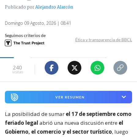
Publicado por
Alejandro Alarcón
Domingo 09 Agosto, 2026 | 08:41
Seguimos criterios de
Ética y transparencia de BBCL
240
visitas
VER RESUMEN
La posibilidad de sumar
el 17 de septiembre como
feriado legal
abrió una nueva discusión entre
el
Gobierno, el comercio y el sector turístico
, luego