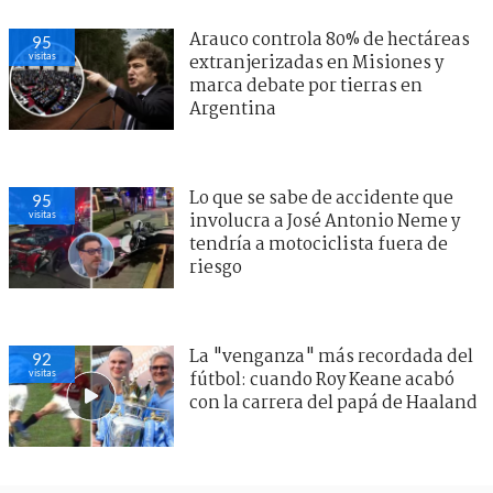
Arauco controla 80% de hectáreas
95
visitas
extranjerizadas en Misiones y
marca debate por tierras en
Argentina
Lo que se sabe de accidente que
95
visitas
involucra a José Antonio Neme y
tendría a motociclista fuera de
riesgo
La "venganza" más recordada del
92
visitas
fútbol: cuando Roy Keane acabó
con la carrera del papá de Haaland