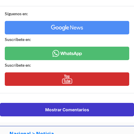
Síguenos en:
Suscríbete en:
Suscríbete en:
Mostrar Comentarios
Nacional
> Noticia