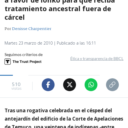
tratamiento ancestral fuera de
cárcel
Por
Denisse Charpentier
Martes 23 marzo de 2010 | Publicado a las 16:11
Seguimos criterios de
Ética y transparencia de BBCL
510
visitas
Tras una rogativa celebrada en el césped del
antejardín del edificio de la Corte de Apelaciones
de Temuco, una veintena de indígenas -entre