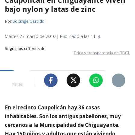
bajo nylon y latas de zinc
Por
Solange Garrido
Martes 23 marzo de 2010 | Publicado a las 11:56
Seguimos criterios de
Ética y transparencia de BBCL
visitas
En el recinto Caupolicán hay 36 casas
inhabitables. Son los antigus pabellones, muy
cercanos a la Municipalidad de Chiguayante.
Hay 150 niños y adultos que están viviendo