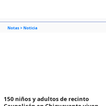
Notas >
Noticia
150 niños y adultos de recinto
Caupolicán en Chiguayante viven