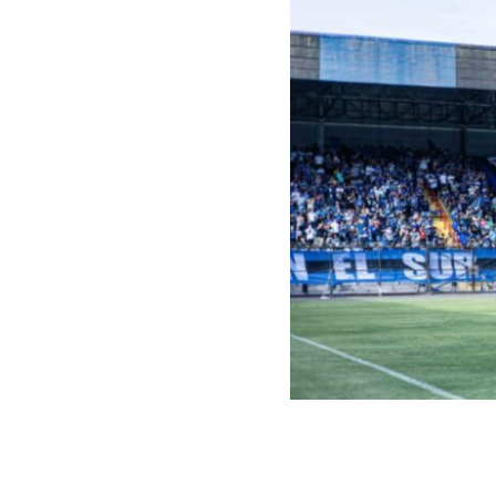
Captura | Huachipato Ofic