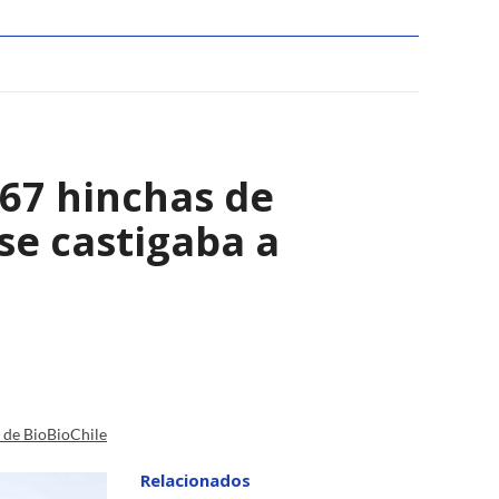
067 hinchas de
se castigaba a
a de BioBioChile
Relacionados