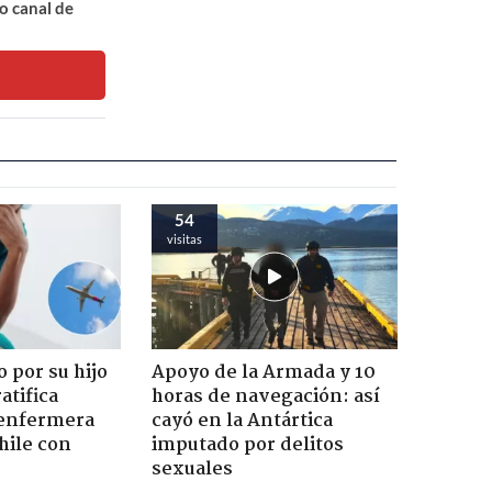
o canal de
54
visitas
 por su hijo
Apoyo de la Armada y 10
atifica
horas de navegación: así
enfermera
cayó en la Antártica
hile con
imputado por delitos
sexuales