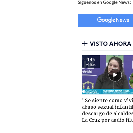
Síguenos en Google News:
VISTO AHORA
145
visitas
"Se siente como viv
abuso sexual infantil
descargo de alcalde
La Cruz por audio fil