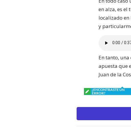
En todo caso 
en alza, es el
localizado en
y particularm
En tanto, una
apuesta que e
Juan de la Cos
¿ENCONTRASTE UN
ERROR?