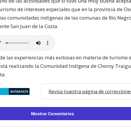
uno de las actividades que sí tuvo una muy buena acepta
 turismo de intereses especiales que en la provincia de O
 las comunidades indígenas de las comunas de Río Negr
ente San Juan de la Costa.
 de las experiencias más exitosas en materia de turismo e
stá realizando la Comunidad Indígena de Choroy Traigu
ta.
Revisa nuestra página de correccione
AVÍSANOS
Mostrar Comentarios