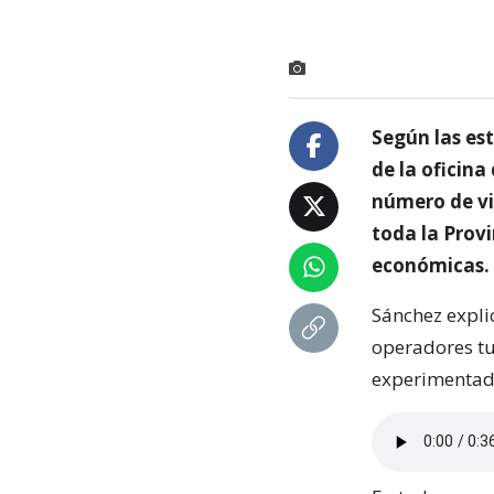
Según las es
de la oficina
número de vi
toda la Prov
económicas.
Sánchez expli
operadores tu
experimentado