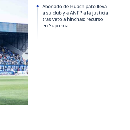
Abonado de Huachipato lleva
a su club y a ANFP a la justicia
tras veto a hinchas: recurso
en Suprema
7
visitas