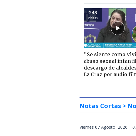
248
visitas
"Se siente como viv
abuso sexual infantil
descargo de alcalde
La Cruz por audio fil
Notas Cortas
> No
Viernes 07 Agosto, 2026 | 0