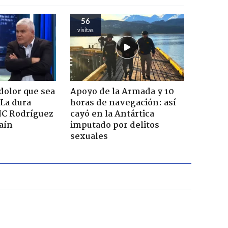
56
visitas
dolor que sea
Apoyo de la Armada y 10
 La dura
horas de navegación: así
JC Rodríguez
cayó en la Antártica
raín
imputado por delitos
sexuales