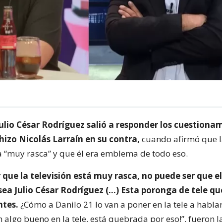
ulio César Rodríguez salió a responder los cuestiona
hizo Nicolás Larraín en su contra,
cuando afirmó que la
a “muy rasca” y que él era emblema de todo eso.
 que la televisión está muy rasca, no puede ser que e
 sea Julio César Rodríguez (…) Esta poronga de tele 
ntes.
¿Cómo a Danilo 21 lo van a poner en la tele a habla
 algo bueno en la tele, está quebrada por eso!”, fueron 