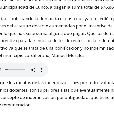
Municipalidad de Cunco, a pagar la suma total de $76.86
dad contestando la demanda expuso que ya procedió a 
es del estatuto docente aumentadas por el incentivo de r
or lo que no existe suma alguna que pagar. Que los de
ncentivo para la renuncia de los docentes con la indemni
tivo ya que se trata de una bonificación y no indemnizac
l municipio cordillerano, Manuel Morales.
que los montos de las indemnizaciones por retiro volunt
r los docentes, son superiores a las que eventualmente 
 concepto de indemnización por antigüedad, que tiene u
e remuneración.