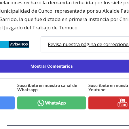
pelaciones rechazó la demanda deducida por los siete pr
Municipalidad de Cunco, representada por su Alcalde Patr
Garrido, la que fue dictada en primera instancia por Chri
del Juzgado del Trabajo de Temuco.
Revisa nuestra página de correccione
AVÍSANOS
Mostrar Comentarios
Suscríbete en nuestro canal de
Suscríbete en nuestr
Whatsapp:
Youtube: