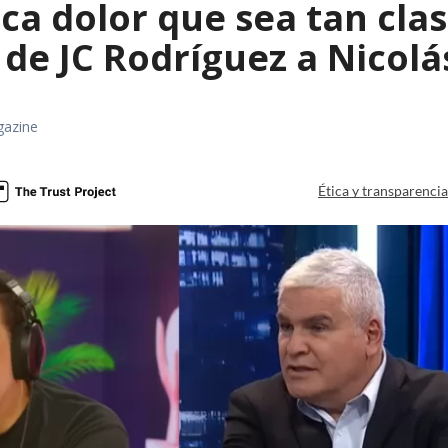
a dolor que sea tan clas
de JC Rodríguez a Nicolá
gazine
Ética y transparenci