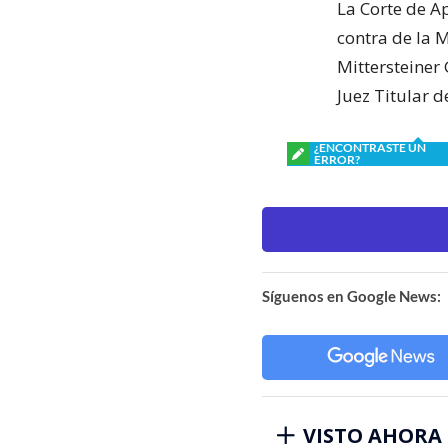
La Corte de A
contra de la 
Mittersteiner 
Juez Titular 
¿ENCONTRASTE UN
ERROR?
Síguenos en Google News:
VISTO AHORA