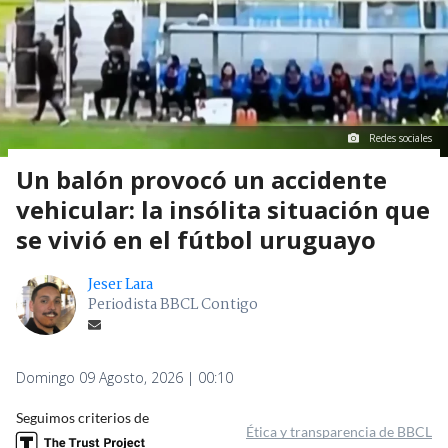
Redes sociales
Un balón provocó un accidente
vehicular: la insólita situación que
se vivió en el fútbol uruguayo
Jeser Lara
Periodista BBCL Contigo
Domingo 09 Agosto, 2026 | 00:10
Seguimos criterios de
Ética y transparencia de BBCL