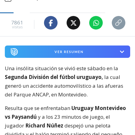
7861
visitas
VER RESUMEN
Una insólita situación se vivió este sábado en la
Segunda División del fútbol uruguayo,
la cual
generó un accidente automovilístico a las afueras
del Parque ANCAP, en Montevideo.
Resulta que se enfrentaban
Uruguay Montevideo
vs Paysandú
y a los 23 minutos de juego, el
jugador
Richard Núñez
despejó una pelota
dividida y el balón terminó saliendo del pequeño