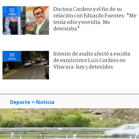
Doctora Cordero y el fin de su
35
visitas
relación con Eduardo Fuentes: "Me
tenía odio y envidia. Me
detestaba"
Intento de asalto afectó a escolta
30
visitas
de exministro Luis Cordero en
Vitacura: hay 5 detenidos
Deporte
> Noticia