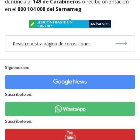
denuncia al
149 de Carabineros
o recibe orientación
en el
800 104 008 del Sernameg
¿ENCONTRASTE UN
AVÍSANOS
ERROR?
Revisa nuestra página de correcciones
Síguenos en:
Suscríbete en:
Suscríbete en: