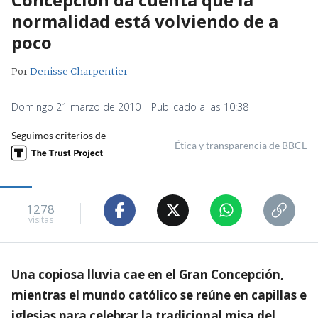
normalidad está volviendo de a
poco
Por
Denisse Charpentier
Domingo 21 marzo de 2010 | Publicado a las 10:38
Seguimos criterios de
Ética y transparencia de BBCL
1278
visitas
Una copiosa lluvia cae en el Gran Concepción,
mientras el mundo católico se reúne en capillas e
iglesias para celebrar la tradicional misa del