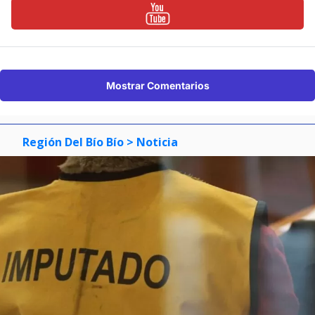
Mostrar Comentarios
Región Del Bío Bío
> Noticia