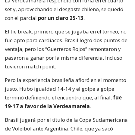
La Verdeamarela respondió con furia en el cuarto
set y, aprovechando el desgaste chileno, se quedó
con el parcial
por un claro 25-13
.
El tie break, primero que se jugaba en el torneo, no
fue apto para cardíacos. Brasil logró dos puntos de
ventaja, pero los “Guerreros Rojos” remontaron y
pasaron a ganar por la misma diferencia. Incluso
tuvieron match point.
Pero la experiencia brasileña afloró en el momento
justo. Hubo igualdad 14-14 y el golpe a golpe
terminó definiendo el encuentro que, al final,
fue
19-17 a favor de la Verdeamarela
.
Brasil jugará por el título de la Copa Sudamericana
de Voleibol ante Argentina. Chile, que ya sacó