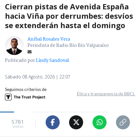
Cierran pistas de Avenida España
hacia Viña por derrumbes: desvíos
se extenderán hasta el domingo
Aníbal Rosales Vera
Periodista de Radio Bío Bío Valparaíso
Publicado por
Lindy Sandoval
Sábado 08 Agosto, 2026 | 22:07
Seguimos criterios de
Ética y transparencia de BBCL
5781
visitas