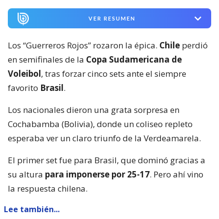
VER RESUMEN
Los “Guerreros Rojos” rozaron la épica.
Chile
perdió
en semifinales de la
Copa Sudamericana de
Voleibol
, tras forzar cinco sets ante el siempre
favorito
Brasil
.
Los nacionales dieron una grata sorpresa en
Cochabamba (Bolivia), donde un coliseo repleto
esperaba ver un claro triunfo de la Verdeamarela.
El primer set fue para Brasil, que dominó gracias a
su altura
para imponerse por 25-17
. Pero ahí vino
la respuesta chilena.
Lee también...