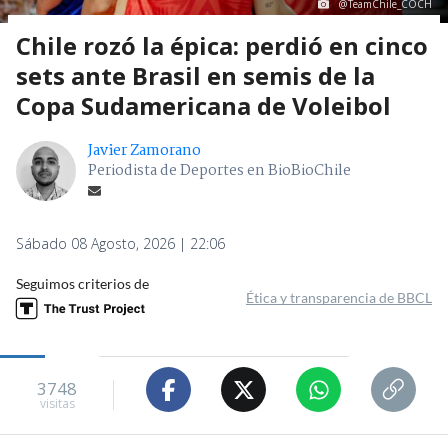
@TeamChile_COCH
Chile rozó la épica: perdió en cinco
sets ante Brasil en semis de la
Copa Sudamericana de Voleibol
Javier Zamorano
Periodista de Deportes en BioBioChile
Sábado 08 Agosto, 2026 | 22:06
Seguimos criterios de
Ética y transparencia de BBCL
3748
visitas