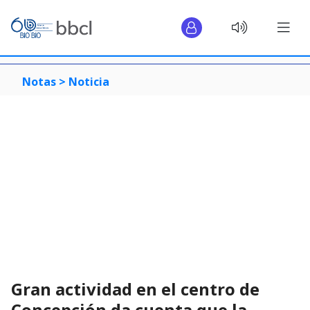
Notas >
Noticia
Gran actividad en el centro de
Concepción da cuenta que la