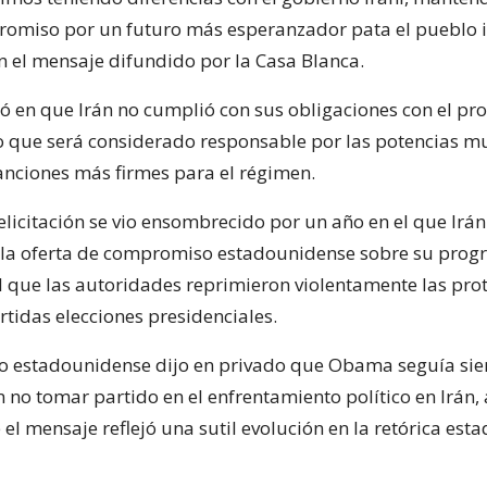
omiso por un futuro más esperanzador pata el pueblo ira
 el mensaje difundido por la Casa Blanca.
ó en que Irán no cumplió con sus obligaciones con el p
lo que será considerado responsable por las potencias m
nciones más firmes para el régimen.
felicitación se vio ensombrecido por un año en el que Irá
la oferta de compromiso estadounidense sobre su pro
el que las autoridades reprimieron violentamente las prot
rtidas elecciones presidenciales.
o estadounidense dijo en privado que Obama seguía si
 no tomar partido en el enfrentamiento político en Irán
el mensaje reflejó una sutil evolución en la retórica es