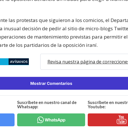
.
te las protestas que siguieron a los comicios, el Depar
 inusual decisión de pedir al sitio de micro-blogs Twitt
 operaciones de mantenimiento previstas para permitir el
arte de los partidarios de la oposición iraní.
Revisa nuestra página de correccione
AVÍSANOS
Mostrar Comentarios
Suscríbete en nuestro canal de
Suscríbete en nuestr
Whatsapp:
Youtube: