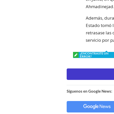
Ahmadinejad
Además, duran
Estado tomó la
retrasase las
servicio por p
¿ENCONTRASTE UN
ERROR?
Síguenos en Google News: