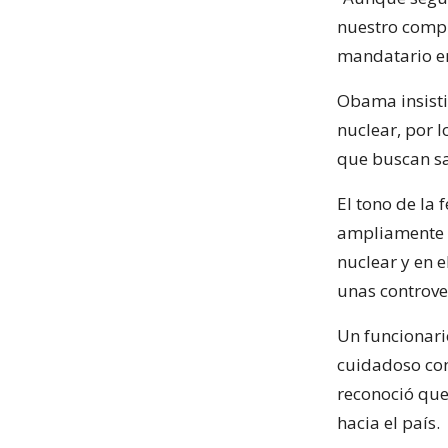
nuestro compr
mandatario en
Obama insisti
nuclear, por 
que buscan sa
El tono de la 
ampliamente 
nuclear y en 
unas controve
Un funcionari
cuidadoso con
reconoció que 
hacia el país.