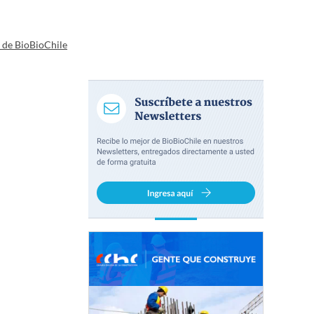
a de BioBioChile