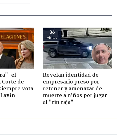
36
visitas
ra": el
Revelan identidad de
a Corte de
empresario preso por
 siempre vota
retener y amenazar de
s Lavín-
muerte a niños por jugar
al "rin raja"