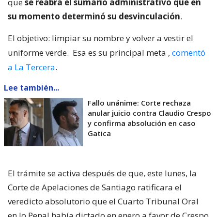
que
se reabra el sumario administrativo que en
su momento determinó su desvinculación
.
El objetivo: limpiar su nombre y volver a vestir el
uniforme verde.
Esa es su principal meta
,
comentó
a La Tercera
.
Lee también...
Fallo unánime: Corte rechaza
anular juicio contra Claudio Crespo
y confirma absolución en caso
Gatica
El trámite se activa después de que, este lunes, la
Corte de Apelaciones de Santiago ratificara el
veredicto absolutorio que el Cuarto Tribunal Oral
en lo Penal había dictado en enero a favor de Crespo