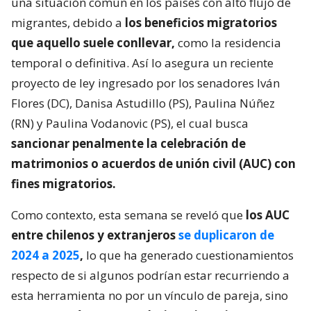
una situación común en los países con alto flujo de
migrantes, debido a
los beneficios migratorios
que aquello suele conllevar,
como la residencia
temporal o definitiva. Así lo asegura un reciente
proyecto de ley ingresado por los senadores Iván
Flores (DC), Danisa Astudillo (PS), Paulina Núñez
(RN) y Paulina Vodanovic (PS), el cual busca
sancionar penalmente la celebración de
matrimonios o acuerdos de unión civil (AUC) con
fines migratorios.
Como contexto, esta semana se reveló que
los AUC
entre chilenos y extranjeros
se duplicaron de
2024 a 2025
,
lo que ha generado cuestionamientos
respecto de si algunos podrían estar recurriendo a
esta herramienta no por un vínculo de pareja, sino