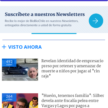
VISTO AHORA
Revelan identidad de empresario
492
visitas
preso por retener y amenazar de
muerte a niños por jugar al "rin
raja"
"Hueón, tenemos familia": Silber
264
visitas
devela ante fiscalía pelea entre
Vargas y Lagos por pagos a