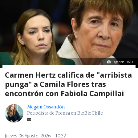
Agencia UNO
Carmen Hertz califica de "arribista
punga" a Camila Flores tras
encontrón con Fabiola Campillai
Megam Ossandón
Periodista de Prensa en BioBioChile
Jueves 06 Agosto, 2026 | 10:32