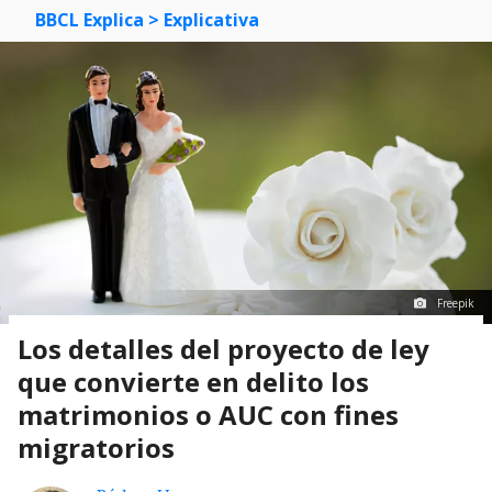
BBCL Explica
> Explicativa
Freepik
Los detalles del proyecto de ley
que convierte en delito los
matrimonios o AUC con fines
migratorios