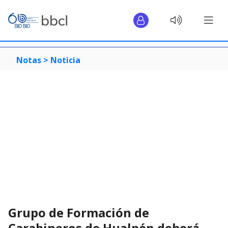
Notas >
Noticia
Grupo de Formación de
Carabineros de Hualpén deberá