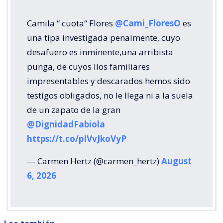
Camila “ cuota“ Flores
@Cami_FloresO
es
una tipa investigada penalmente, cuyo
desafuero es inminente,una arribista
punga, de cuyos líos familiares
impresentables y descarados hemos sido
testigos obligados, no le llega ni a la suela
de un zapato de la gran
@DignidadFabiola
https://t.co/pIVvJkoVyP
— Carmen Hertz (@carmen_hertz)
August
6, 2026