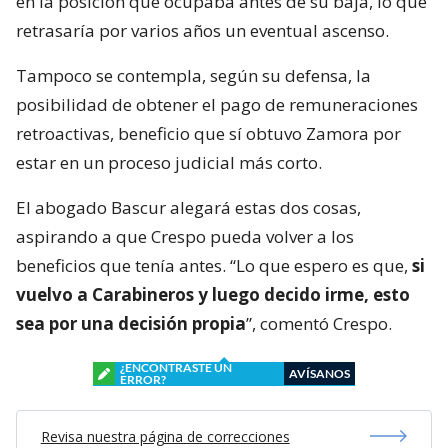
en la posición que ocupaba antes de su baja, lo que
retrasaría por varios años un eventual ascenso.
Tampoco se contempla, según su defensa, la
posibilidad de obtener el pago de remuneraciones
retroactivas, beneficio que sí obtuvo Zamora por
estar en un proceso judicial más corto.
El abogado Bascur alegará estas dos cosas,
aspirando a que Crespo pueda volver a los
beneficios que tenía antes. “Lo que espero es que,
si
vuelvo a Carabineros y luego decido irme, esto
sea por una decisión propia
”, comentó Crespo.
¿ENCONTRASTE UN
AVÍSANOS
ERROR?
Revisa nuestra página de correcciones