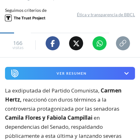
Seguimos criterios de
Ética y transparencia de BBCL
166
visitas
VER RESUMEN
La exdiputada del Partido Comunista,
Carmen
Hertz,
reaccionó con duros términos a la
controversia protagonizada por las senadoras
Camila Flores y Fabiola Campillai
en
dependencias del Senado, respaldando
públicamente a esta última y lanzando severas