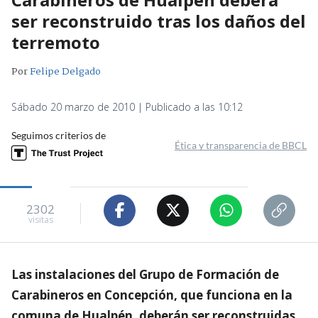
ser reconstruido tras los daños del
terremoto
Por
Felipe Delgado
Sábado 20 marzo de 2010 | Publicado a las 10:12
Seguimos criterios de
Ética y transparencia de BBCL
2302
visitas
Las instalaciones del Grupo de Formación de
Carabineros en Concepción, que funciona en la
comuna de Hualpén, deberán ser reconstruidas.