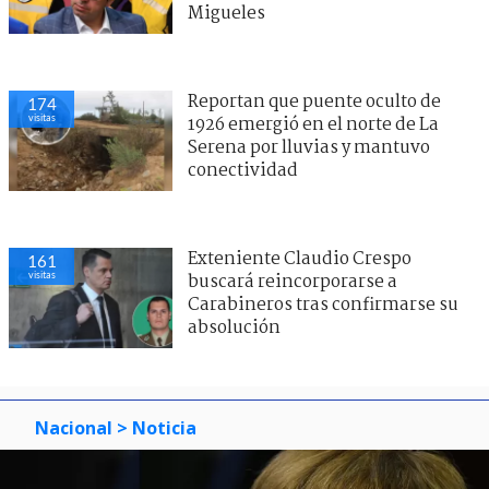
Migueles
Reportan que puente oculto de
174
visitas
1926 emergió en el norte de La
Serena por lluvias y mantuvo
conectividad
Exteniente Claudio Crespo
161
visitas
buscará reincorporarse a
Carabineros tras confirmarse su
absolución
Nacional
> Noticia