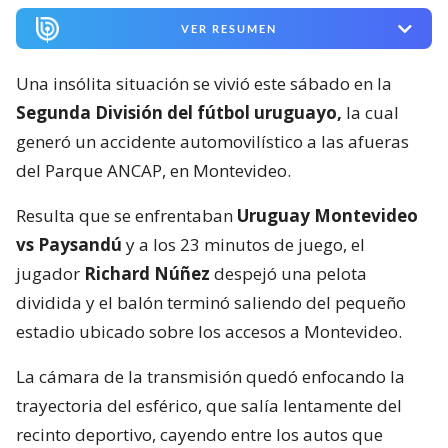
VER RESUMEN
Una insólita situación se vivió este sábado en la
Segunda División del fútbol uruguayo,
la cual
generó un accidente automovilístico a las afueras
del Parque ANCAP, en Montevideo.
Resulta que se enfrentaban
Uruguay Montevideo
vs Paysandú
y a los 23 minutos de juego, el
jugador
Richard Núñez
despejó una pelota
dividida y el balón terminó saliendo del pequeño
estadio ubicado sobre los accesos a Montevideo.
La cámara de la transmisión quedó enfocando la
trayectoria del esférico, que salía lentamente del
recinto deportivo, cayendo entre los autos que