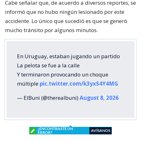
Cabe señalar que, de acuerdo a diversos reportes, se
informó que no hubo ningún lesionado por este
accidente. Lo único que sucedió es que se generó
mucho tránsito por algunos minutos.
En Uruguay, estaban jugando un partido
La pelota se fue a la calle
Y terminaron provocando un choque
múltiple
pic.twitter.com/k3yxS4Y4MG
— ElBuni (@therealbuni)
August 8, 2026
¿ENCONTRASTE UN
AVÍSANOS
ERROR?