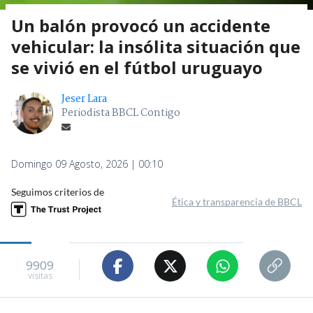
Un balón provocó un accidente
vehicular: la insólita situación que
se vivió en el fútbol uruguayo
Jeser Lara
Periodista BBCL Contigo
Domingo 09 Agosto, 2026 | 00:10
Seguimos criterios de
Ética y transparencia de BBCL
9909
visitas