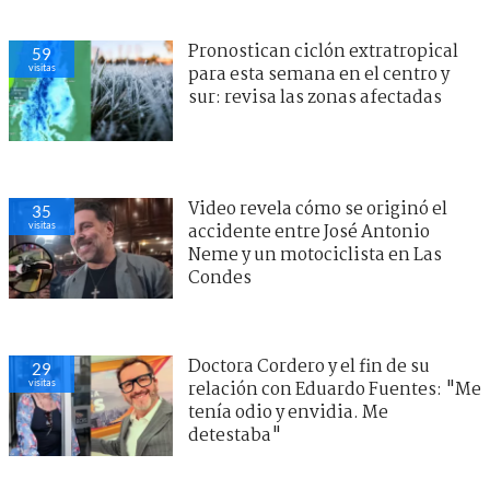
Pronostican ciclón extratropical
59
visitas
para esta semana en el centro y
sur: revisa las zonas afectadas
Video revela cómo se originó el
35
visitas
accidente entre José Antonio
Neme y un motociclista en Las
Condes
Doctora Cordero y el fin de su
29
visitas
relación con Eduardo Fuentes: "Me
tenía odio y envidia. Me
detestaba"