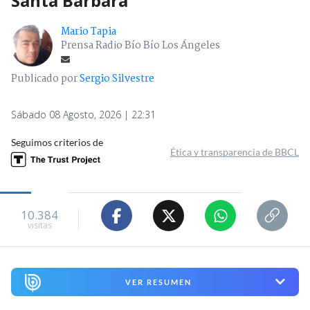
Santa Bárbara
Mario Tapia
Prensa Radio Bío Bío Los Ángeles
Publicado por
Sergio Silvestre
Sábado 08 Agosto, 2026 | 22:31
Seguimos criterios de
Ética y transparencia de BBCL
10.384
visitas
VER RESUMEN