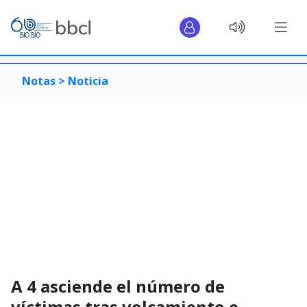
Notas >
Noticia
A 4 asciende el número de
víctimas tras volcamiento e