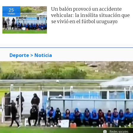
Un balón provocó un accidente
25
visitas
vehicular: la insólita situación que
se vivió en el fútbol uruguayo
Deporte
> Noticia
Redes sociales