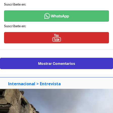
Suscríbete en:
Suscríbete en:
Mostrar Comentarios
Internacional
> Entrevista