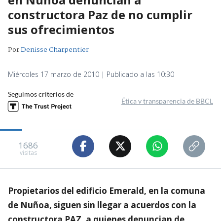
constructora Paz de no cumplir
sus ofrecimientos
Por
Denisse Charpentier
Miércoles 17 marzo de 2010 | Publicado a las 10:30
Seguimos criterios de
Ética y transparencia de BBCL
1686
visitas
Propietarios del edificio Emerald, en la comuna
de Nuñoa, siguen sin llegar a acuerdos con la
constructora PAZ, a quienes denuncian de