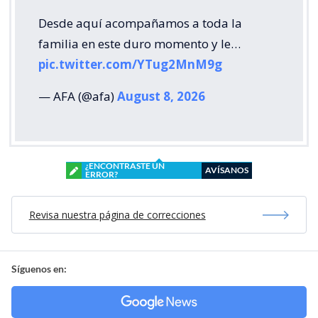
Desde aquí acompañamos a toda la
familia en este duro momento y le…
pic.twitter.com/YTug2MnM9g
— AFA (@afa)
August 8, 2026
¿ENCONTRASTE UN
AVÍSANOS
ERROR?
Revisa nuestra página de correcciones
Síguenos en: