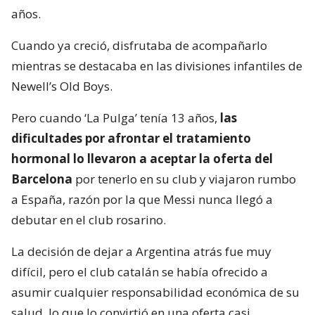
años.
Cuando ya creció, disfrutaba de acompañarlo
mientras se destacaba en las divisiones infantiles de
Newell’s Old Boys.
Pero cuando ‘La Pulga’ tenía 13 años,
las
dificultades por afrontar el tratamiento
hormonal lo llevaron a aceptar la oferta del
Barcelona
por tenerlo en su club y viajaron rumbo
a España, razón por la que Messi nunca llegó a
debutar en el club rosarino.
La decisión de dejar a Argentina atrás fue muy
difícil, pero el club catalán se había ofrecido a
asumir cualquier responsabilidad económica de su
salud, lo que lo convirtió en una oferta casi