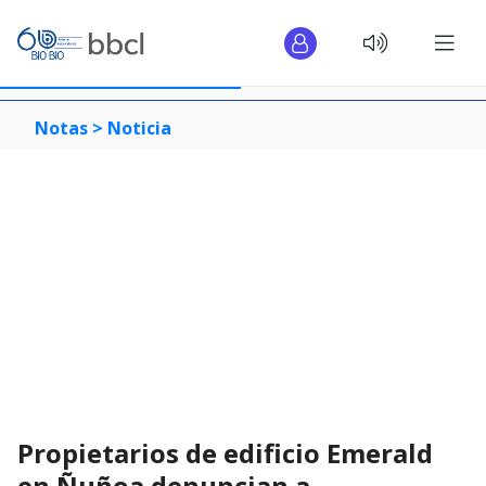
Notas >
Noticia
Propietarios de edificio Emerald
en Ñuñoa denuncian a