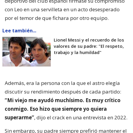
deportivo del club español firmase su compromiso
con Leo en una servilleta en un acto desesperado
por el temor de que fichara por otro equipo.
Lee también...
Lionel Messi y el recuerdo de los
valores de su padre: "El respeto,
trabajo y la humildad"
Además, era la persona con la que el astro elegía
discutir su rendimiento después de cada partido:
“Mi viejo me ayudó muchísimo. Es muy crítico
conmigo. Eso hizo que siempre yo quiera
superarme”
, dijo el crack en una entrevista en 2022.
Sin embargo, su padre siempre prefirió mantener el