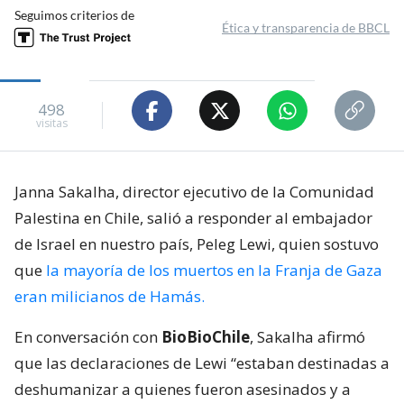
Seguimos criterios de
Ética y transparencia de BBCL
498
visitas
Janna Sakalha, director ejecutivo de la Comunidad
Palestina en Chile, salió a responder al embajador
de Israel en nuestro país, Peleg Lewi, quien sostuvo
que
la mayoría de los muertos en la Franja de Gaza
eran milicianos de Hamás.
En conversación con
BioBioChile
, Sakalha afirmó
que las declaraciones de Lewi “estaban destinadas a
deshumanizar a quienes fueron asesinados y a