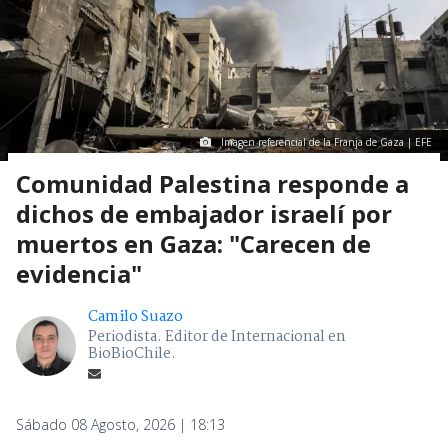
Imagen referencial de la Franja de Gaza | EFE
Comunidad Palestina responde a
dichos de embajador israelí por
muertos en Gaza: "Carecen de
evidencia"
Camilo Suazo
Periodista. Editor de Internacional en
BioBioChile.
Sábado 08 Agosto, 2026 | 18:13