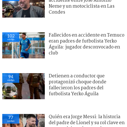
accidente entre José Antonio
Neme y un motociclista en Las
Condes
Fallecidos en accidente en Temuco
102
visitas
eran padres de futbolista Yerko
Águila: jugador desconvocado en
club
Detienen a conductor que
94
visitas
protagonizó choque donde
fallecieron los padres del
futbolista Yerko Águila
Quién era Jorge Messi: la historia
77
visitas
del padre de Lionel y su rol clave en